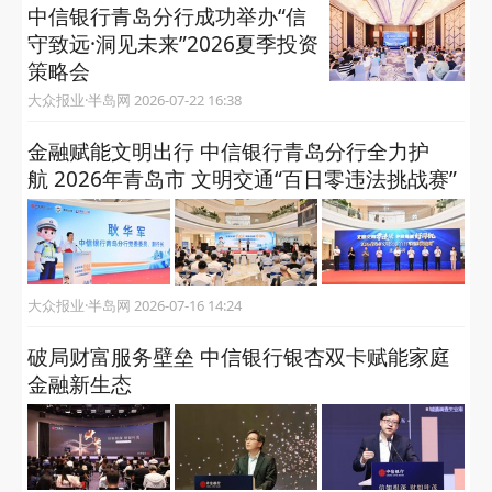
中信银行青岛分行成功举办“信
守致远·洞见未来”2026夏季投资
策略会
大众报业·半岛网 2026-07-22 16:38
金融赋能文明出行 中信银行青岛分行全力护
航 2026年青岛市 文明交通“百日零违法挑战赛”
大众报业·半岛网 2026-07-16 14:24
破局财富服务壁垒 中信银行银杏双卡赋能家庭
金融新生态