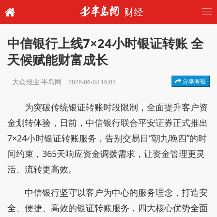
财经
中信银行上线7×24小时银证转账 全
天候赋能财富成长
大众报业·半岛网
分享海报
2026-06-04 16:03
为突破传统银证转账时段限制，全面提升客户资
金划转体验，日前，中信银行联合平安证券正式推出
7×24小时银证转账服务，告别交易日“朝九晚四”的时
间约束，365天响应资金调拨需求，让资金管理更灵
活、流转更高效。
中信银行坚守以客户为中心的服务理念，打造安
全、便捷、高效的银证转账服务，四大核心优势全面