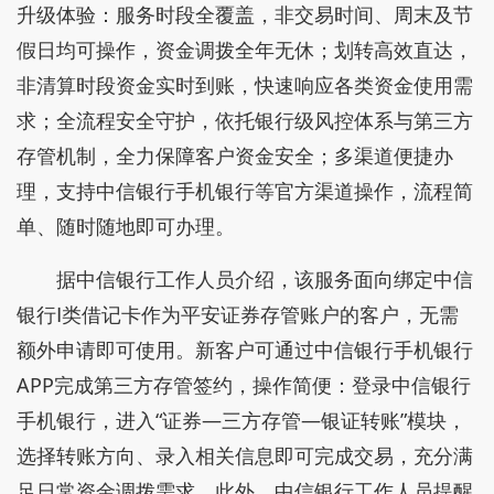
升级体验：服务时段全覆盖，非交易时间、周末及节
假日均可操作，资金调拨全年无休；划转高效直达，
非清算时段资金实时到账，快速响应各类资金使用需
求；全流程安全守护，依托银行级风控体系与第三方
存管机制，全力保障客户资金安全；多渠道便捷办
理，支持中信银行手机银行等官方渠道操作，流程简
单、随时随地即可办理。
据中信银行工作人员介绍，该服务面向绑定中信
银行Ⅰ类借记卡作为平安证券存管账户的客户，无需
额外申请即可使用。新客户可通过中信银行手机银行
APP完成第三方存管签约，操作简便：登录中信银行
手机银行，进入“证券—三方存管—银证转账”模块，
选择转账方向、录入相关信息即可完成交易，充分满
足日常资金调拨需求。此外，中信银行工作人员提醒