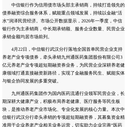
中信银行作为信用债市场头部主承销商，持续打造领先的
债券融资综合服务体系，赋能重点领域发展，持续以金融“活
水”润泽民营经济。市场公开数据显示，2026年一季度，中信
银行作为主承销商，中长期承销额、服务企业数量、民营企业
承销金额均居市场前列。
4月22日，中信银行武汉分行落地全国首单民营企业支持
养老产业专项债券，牵头承销九州通医药集团股份有限公司3
亿元养老产业专项超短期融资券业务，为民营企业深耕养老健
康领域打通直接融资新路径，实现了金融服务民生、赋能实体
与银企协同发展的多重突破。
九州通医药集团作为国内医药流通行业领军民营企业，长
期深耕大健康产业，积极布局养老健康、医疗服务等民生板
块，是推动养老产业市场化、专业化发展的核心力量。本次中
信银行武汉分行牵头承销的专项超短期融资券，其募集资金精
准用于企业养老产业相关业务运营，切实助力企业完善“医药