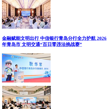
金融赋能文明出行 中信银行青岛分行全力护航 2026
年青岛市 文明交通“百日零违法挑战赛”