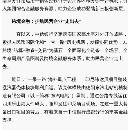
南京分行还运用中信金控投行子委江苏区域分会平台机制，引
入集团综合金融服务资源，助力企业成功登陆新三板创新层。
跨境金融：护航民营企业“走出去”
一直以来，中信银行坚定落实国家高水平对外开放战略，
紧抓人民币国际化和“一带一路”历史机遇，发挥协同优势，以
跨境“结算+融资+交易”为基石，全面深化全链条、全场景、全
生命周期产品图谱及跨境金融服务体系，助力民营企业走出
去。
近日，“一带一路”海外重点工程——印尼纬达贝项目整装
凝汽器壳体模块顺利启运。该壳体模块由德阳东汽电站机械制
造有限公司（以下简称“东汽电站”）承制，通过公路专线运往
四川乐山港大件码头，随即发往印尼项目现场。在这一重大装
备出口项目的背后，有着来自于中信银行成都分行的坚实金融
支撑。