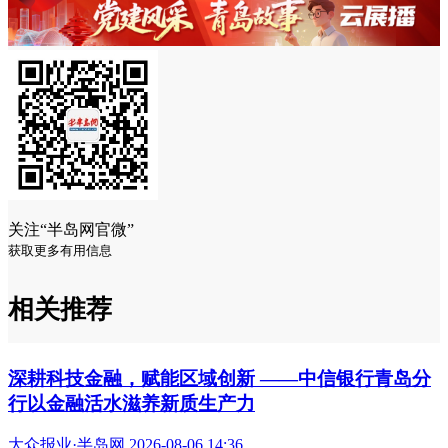
关注“半岛网官微”
获取更多有用信息
相关推荐
深耕科技金融，赋能区域创新 ——中信银行青岛分
行以金融活水滋养新质生产力
大众报业·半岛网 2026-08-06 14:36