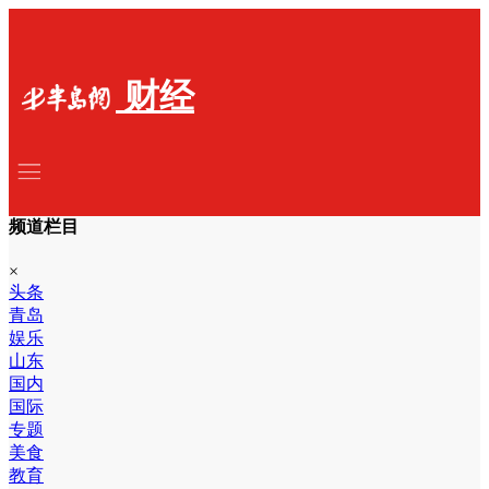
财经
频道栏目
×
头条
青岛
娱乐
山东
国内
国际
专题
美食
教育