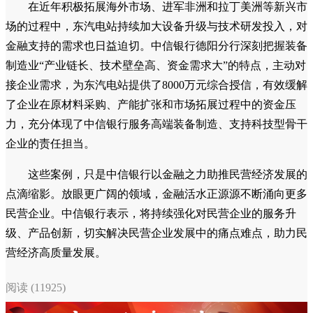
在近年积极拓展海外市场、进军非洲和拉丁美洲等新兴市
场的过程中，东汽电站持续加大设备升级与技术研发投入，对
金融支持的需求也日益迫切。中信银行德阳分行深刻把握装备
制造业“产业链长、技术壁垒高、资金需求大”的特点，主动对
接企业需求，为东汽电站提供了8000万元综合授信，有效缓解
了企业在原材料采购、产能扩张和市场拓展过程中的资金压
力，充分体现了中信银行服务高端装备制造、支持科技型骨干
企业的责任担当。
这些案例，只是中信银行以金融之力助推民营经济发展的
点滴缩影。放眼更广阔的领域，金融活水正源源不断涌向更多
民营企业。中信银行表示，将持续强化对民营企业的服务升
级、产品创新，切实解决民营企业发展中的痛点难点，助力民
营经济高质量发展。
阅读 (11925)