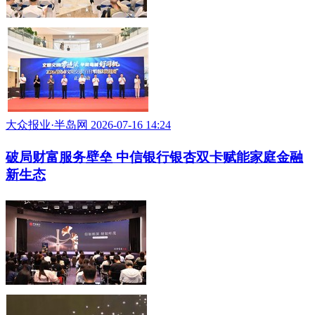
大众报业·半岛网 2026-07-16 14:24
破局财富服务壁垒 中信银行银杏双卡赋能家庭金融
新生态