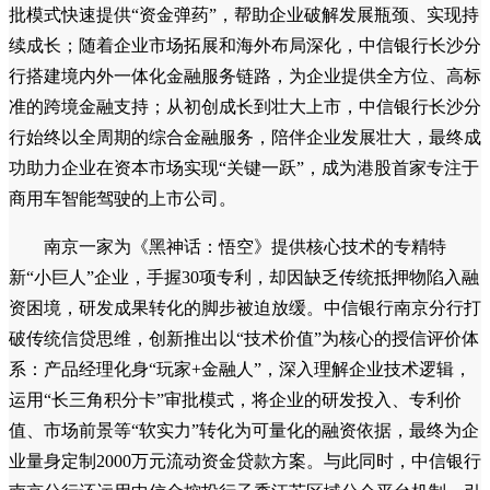
批模式快速提供“资金弹药”，帮助企业破解发展瓶颈、实现持
续成长；随着企业市场拓展和海外布局深化，中信银行长沙分
行搭建境内外一体化金融服务链路，为企业提供全方位、高标
准的跨境金融支持；从初创成长到壮大上市，中信银行长沙分
行始终以全周期的综合金融服务，陪伴企业发展壮大，最终成
功助力企业在资本市场实现“关键一跃”，成为港股首家专注于
商用车智能驾驶的上市公司。
南京一家为《黑神话：悟空》提供核心技术的专精特
新“小巨人”企业，手握30项专利，却因缺乏传统抵押物陷入融
资困境，研发成果转化的脚步被迫放缓。中信银行南京分行打
破传统信贷思维，创新推出以“技术价值”为核心的授信评价体
系：产品经理化身“玩家+金融人”，深入理解企业技术逻辑，
运用“长三角积分卡”审批模式，将企业的研发投入、专利价
值、市场前景等“软实力”转化为可量化的融资依据，最终为企
业量身定制2000万元流动资金贷款方案。与此同时，中信银行