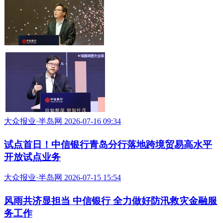
大众报业·半岛网 2026-07-16 09:34
试点首日！中信银行青岛分行落地跨境贸易高水平
开放试点业务
大众报业·半岛网 2026-07-15 15:54
风雨共济显担当 中信银行 全力做好防汛救灾金融服
务工作