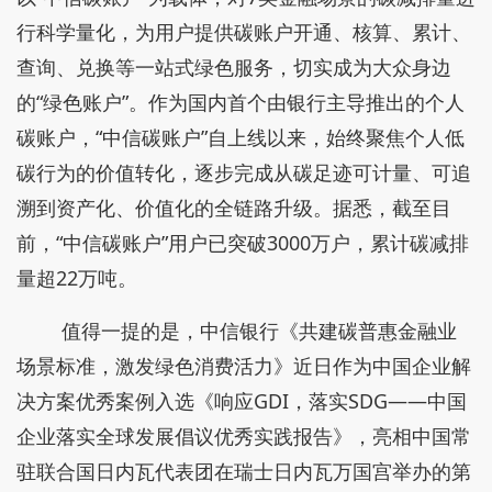
行科学量化，为用户提供碳账户开通、核算、累计、
查询、兑换等一站式绿色服务，切实成为大众身边
的“绿色账户”。作为国内首个由银行主导推出的个人
碳账户，“中信碳账户”自上线以来，始终聚焦个人低
碳行为的价值转化，逐步完成从碳足迹可计量、可追
溯到资产化、价值化的全链路升级。据悉，截至目
前，“中信碳账户”用户已突破3000万户，累计碳减排
量超22万吨。
值得一提的是，中信银行《共建碳普惠金融业
场景标准，激发绿色消费活力》近日作为中国企业解
决方案优秀案例入选《响应GDI，落实SDG——中国
企业落实全球发展倡议优秀实践报告》，亮相中国常
驻联合国日内瓦代表团在瑞士日内瓦万国宫举办的第