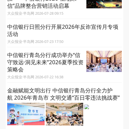
信”品牌整合营销活动启幕
大众报业·半岛网 2026-07-28 09:15
中信银行日照分行开展2026年反诈宣传月专项
活动
大众报业·半岛网 2026-07-23 17:50
中信银行青岛分行成功举办“信
守致远·洞见未来”2026夏季投资
策略会
大众报业·半岛网 2026-07-22 16:38
金融赋能文明出行 中信银行青岛分行全力护
航 2026年青岛市 文明交通“百日零违法挑战赛”