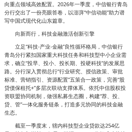
向重点领域高效配置。2026年一季度，中信银行青岛
分行交出了一份亮眼答卷，以澎湃“中信动能”助力谱
写中国式现代化山东篇章。
向新而行，科技金融激活创新引擎
立足“科技-产业-金融”良性循环格局，中信银行
青岛分行紧扣国家重大科技任务和科技型中小企业需
求，确立“投早、投小、投长期、投硬科技”的发展思
路。分行深入贯彻总行“行业研究、授信政策、审批
标准、营销指引、资源配置”五策合一政策，完善“股
贷债保租托+”多层次联动支撑体系。依托中信股权投
资联盟协同机制，做强私募生态圈，构建“荐、投、
贷、管”一体化服务链条，打造多元协同的科技金融
生态。
截至一季度末，辖内科技型企业贷款达254亿