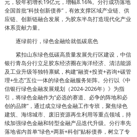
元，较年初增长19亿元，增幅8.16%。分行成功落地
全国首批“科技创新债券”，有效支撑区域产业链、供
应链、创新链融合发展，为胶东半岛打造现代化产业
体系贡献力量。
逐绿前行，绿色金融绘就低碳底色
紧扣山东绿色低碳高质量发展先行区建设，中信
银行青岛分行立足胶东经济圈在海洋经济、清洁能源
及工业升级等独特禀赋，构建“融资+投资+咨询+碳管
理+生态”五位一体的绿色金融服务矩阵。分行以《中
信银行绿色金融发展规划（2024-2026年）》为指
引，将绿色金融作为“必选的赛道、必争的阵地和必
创的品牌”，通过成立绿色金融工作专班，聚焦绿色
建筑、海绵城市、废旧资源再生利用等重点领域，持
续加强绿色金融和转型金融产品迭代升级。分行率先
落地省内首单“绿色+两新+科创”贴标债券，树立了专