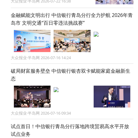
大众报业·半岛网 2026-07-22 16:38
金融赋能文明出行 中信银行青岛分行全力护航 2026年青
岛市 文明交通“百日零违法挑战赛”
大众报业·半岛网 2026-07-16 14:24
破局财富服务壁垒 中信银行银杏双卡赋能家庭金融新生
态
大众报业·半岛网 2026-07-16 09:34
试点首日！中信银行青岛分行落地跨境贸易高水平开放
试点业务