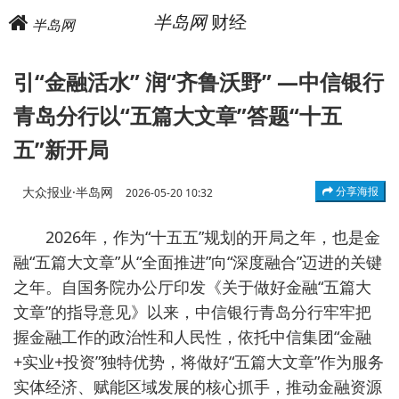
半岛网
财经
半岛网
引“金融活水” 润“齐鲁沃野” —中信银行
青岛分行以“五篇大文章”答题“十五
五”新开局
大众报业·半岛网
分享海报
2026-05-20 10:32
2026年，作为“十五五”规划的开局之年，也是金
融“五篇大文章”从“全面推进”向“深度融合”迈进的关键
之年。自国务院办公厅印发《关于做好金融“五篇大
文章”的指导意见》以来，中信银行青岛分行牢牢把
握金融工作的政治性和人民性，依托中信集团“金融
+实业+投资”独特优势，将做好“五篇大文章”作为服务
实体经济、赋能区域发展的核心抓手，推动金融资源