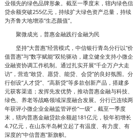
业领先的绿色品牌形象。截至一季度末，辖内绿色信
贷余额突破255亿元，持续扩大绿色资产总量，持续
为齐鲁大地增添“生态颜值”。
聚微成光，普惠金融践行金融为民
坚持“大普惠”经营模式，中信银行青岛分行以“价
值普惠”与“数字赋能”双轮驱动，建立健全支持小微企
业融资协调工作机制。通过扎实开展“千企万户大走
访”，营造“敢贷、愿贷、能贷、会贷”的良好氛围。分
行创设“人才贷”、“高新贷”等多款创新产品，搭建多
元获客渠道；发挥先发优势，推动普惠金融与科技、
绿色、养老等战略领域深度融合发展。分行已连续两
年获评小微企业金融监管评价“一级”，截至一季度
末，辖内普惠金融贷款余额超181亿元，较年初增长
4.7亿元，在山东半岛树立起了有温度、有力度、有
深度的“中信普惠”新旗帜。