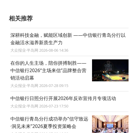
相关推荐
深耕科技金融，赋能区域创新 ——中信银行青岛分行以
金融活水滋养新质生产力
大众报业·半岛网 2026-08-06 14:36
在你的人生主场，陪你拼搏制胜——
中信银行2026“主场来信”品牌整合营
销活动启幕
大众报业·半岛网 2026-07-28 09:15
中信银行日照分行开展2026年反诈宣传月专项活动
大众报业·半岛网 2026-07-23 17:50
中信银行青岛分行成功举办“信守致远
·洞见未来”2026夏季投资策略会