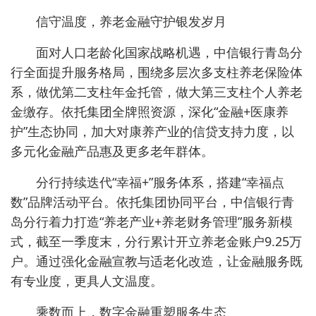
信守温度，养老金融守护银发岁月
面对人口老龄化国家战略机遇，中信银行青岛分
行全面提升服务格局，围绕多层次多支柱养老保险体
系，做优第二支柱年金托管，做大第三支柱个人养老
金缴存。依托集团全牌照资源，深化“金融+医康养
护”生态协同，加大对康养产业的信贷支持力度，以
多元化金融产品惠及更多老年群体。
分行持续迭代“幸福+”服务体系，搭建“幸福点
数”品牌活动平台。依托集团协同平台，中信银行青
岛分行着力打造“养老产业+养老财务管理”服务新模
式，截至一季度末，分行累计开立养老金账户9.25万
户。通过强化金融宣教与适老化改造，让金融服务既
有专业度，更具人文温度。
乘数而上，数字金融重塑服务生态