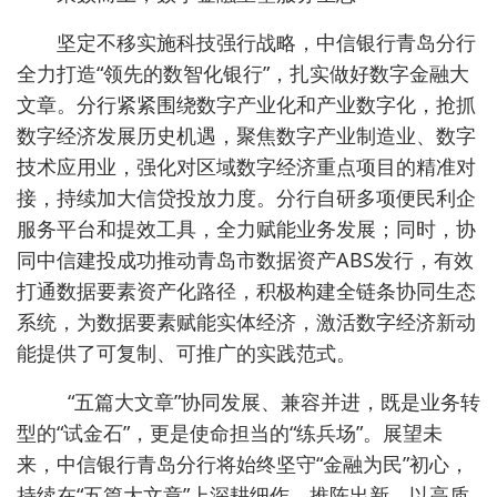
坚定不移实施科技强行战略，中信银行青岛分行
全力打造“领先的数智化银行”，扎实做好数字金融大
文章。分行紧紧围绕数字产业化和产业数字化，抢抓
数字经济发展历史机遇，聚焦数字产业制造业、数字
技术应用业，强化对区域数字经济重点项目的精准对
接，持续加大信贷投放力度。分行自研多项便民利企
服务平台和提效工具，全力赋能业务发展；同时，协
同中信建投成功推动青岛市数据资产ABS发行，有效
打通数据要素资产化路径，积极构建全链条协同生态
系统，为数据要素赋能实体经济，激活数字经济新动
能提供了可复制、可推广的实践范式。
“五篇大文章”协同发展、兼容并进，既是业务转
型的“试金石”，更是使命担当的“练兵场”。展望未
来，中信银行青岛分行将始终坚守“金融为民”初心，
持续在“五篇大文章”上深耕细作、推陈出新，以高质