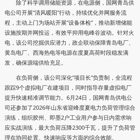
除了科学调用储能资源，在电源侧，国网青岛供
电公司开展“清风暖阳”行动，持续优化并网服务流
程，主动上门为场站开展“设备体检”，推动新增储能
设施按期并网投运，有效平抑用电峰谷波动。针对火
电，该公司挖掘供应潜力，政企联动保障青岛电厂、
黄岛电厂、西海热电等电源在度夏高荷时段稳发满
发，确保源端供给充足。
在负荷侧，该公司深化“项目长”负责制，全流程
跟踪9个虚拟电厂在建项目，同时指导存量虚拟电厂
提升快速精准调节能力。6月24日，国网青岛供电公
司还参加了2026年山东省迎峰度夏电力负荷管理综合
演练，组织胶州、即墨2户工业用户参与日内需求响
应实战演练，最大负荷压降2300千瓦，提升了负荷管
理在协同处置、快速响应等方面的综合效能。