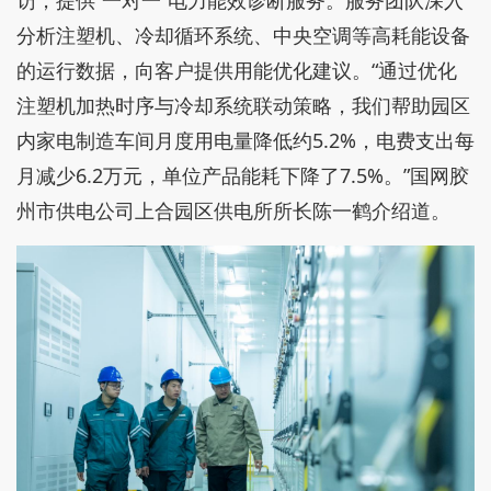
访，提供“一对一”电力能效诊断服务。服务团队深入
分析注塑机、冷却循环系统、中央空调等高耗能设备
的运行数据，向客户提供用能优化建议。“通过优化
注塑机加热时序与冷却系统联动策略，我们帮助园区
内家电制造车间月度用电量降低约5.2%，电费支出每
月减少6.2万元，单位产品能耗下降了7.5%。”国网胶
州市供电公司上合园区供电所所长陈一鹤介绍道。