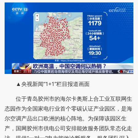
▲央视新闻“1+1”栏目报道画面
位于青岛胶州市的海尔卡奥斯上合工业互联网生
态园作为全国家电行业首个零碳认证产业园区，是海
尔空调产品出口欧洲的核心阵地。为保障该园区生
产，国网胶州市供电公司安排能效服务团队常态化走