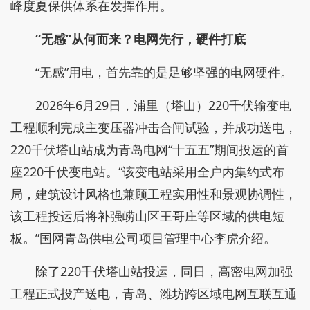
峰度夏保供体系在发挥作用。
“无感”从何而来？电网先行，硬件打底
“无感”用电，首先靠的是足够坚强的电网硬件。
2026年6月29日，浦里（塔山）220千伏输变电
工程顺利完成主变压器冲击合闸试验，并成功送电，
220千伏塔山站成为青岛电网“十五五”期间投运的首
座220千伏变电站。“该变电站采用全户内集约式布
局，建筑设计风格也兼顾工程实用性和景观协调性，
该工程投运后将补强崂山区王哥庄等区域的供电短
板。”国网青岛供电公司项目管理中心李虎介绍。
除了220千伏塔山站投运，同日，高密电网加强
工程正式投产送电，青岛、潍坊跨区域电网互联互通