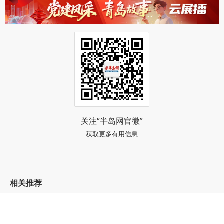
关注“半岛网官微”
获取更多有用信息
相关推荐
蒙牛携手海信再次进行世界杯围挡广告互动，
在世界舞台奏响中国品牌强音