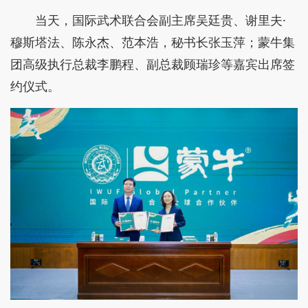
当天，国际武术联合会副主席吴廷贵、谢里夫·
穆斯塔法、陈永杰、范本浩，秘书长张玉萍；蒙牛集
团高级执行总裁李鹏程、副总裁顾瑞珍等嘉宾出席签
约仪式。