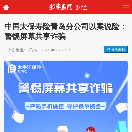
财经
中国太保寿险青岛分公司以案说险：
警惕屏幕共享诈骗
大众报业·半岛网
分享海报
2026-06-07 18:05