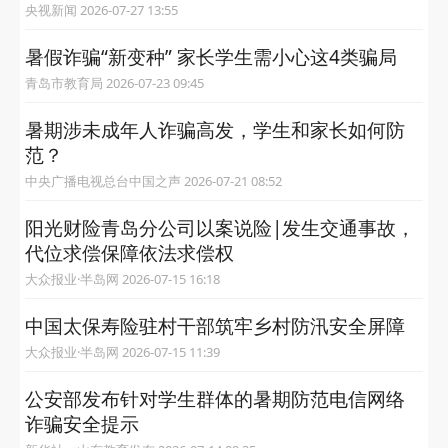
央视新闻 2026-07-27 13:55
暑假诈骗“新变种” 家长学生需小心这4类骗局
青岛市教育局 2026-07-23 09:45
暑期涉未成年人诈骗高发，学生和家长如何防
范？
中央广播电视总台中国之声 2026-07-21 08:52
阳光财险青岛分公司以案说险|发生交通事故，
代位求偿保障依法求偿权
大众报业·半岛网 2026-07-15 16:18
中国太保寿险驻村干部筑牢乡村防汛安全屏障
大众报业·半岛网 2026-07-15 11:39
公安部发布针对学生群体的暑期防范电信网络
诈骗安全提示