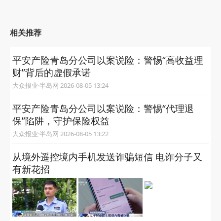
相关推荐
平安产险青岛分公司以案说险：警惕“高收益理
财”背后的虚假承诺
大众报业·半岛网 2026-08-05 13:24
平安产险青岛分公司以案说险：警惕“代理退
保”陷阱，守护保险权益
大众报业·半岛网 2026-08-05 13:22
从境外遥控境内手机发送诈骗短信 电诈分子又
有新花招