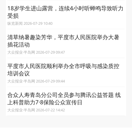
18岁学生进山露营，连续4小时听蝉鸣导致听力
受损
纵览新闻 2026-07-29 10:40
清草纳暑趣染芳华，平度市人民医院举办大暑
插花活动
大众报业·半岛网 2026-07-29 09:47
平度市人民医院顺利举办全市呼吸与感染质控
培训会议
大众报业·半岛网 2026-07-29 09:44
合众人寿青岛分公司全员参与腾讯公益答题 线
上科普助力7·8保险公众宣传日
大众报业·半岛网 2026-07-22 14:42