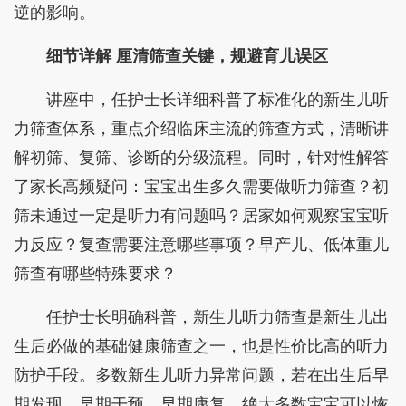
逆的影响。
细节详解
厘清筛查关键，规避育儿误区
讲座中，任护士长详细科普了标准化的新生儿听
力筛查体系，重点介绍临床主流的筛查方式，清晰讲
解初筛、复筛、诊断的分级流程。同时，针对性解答
了家长高频疑问：宝宝出生多久需要做听力筛查？初
筛未通过一定是听力有问题吗？居家如何观察宝宝听
力反应？复查需要注意哪些事项？早产儿、低体重儿
筛查有哪些特殊要求？
任护士长明确科普，新生儿听力筛查是新生儿出
生后必做的基础健康筛查之一，也是性价比高的听力
防护手段。多数新生儿听力异常问题，若在出生后早
期发现、早期干预、早期康复，绝大多数宝宝可以恢