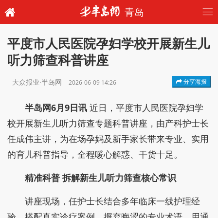
青岛
平度市人民医院孕妇学校开展新生儿
听力筛查科普讲座
大众报业·半岛网
分享海报
2026-06-09 14:26
半岛网6月9日讯
近日，平度市人民医院孕妇学
校开展新生儿听力筛查专题科普讲座，由产科护士长
任成伟主讲，为在场孕妈及新手家长带来专业、实用
的育儿科普指导，全程暖心解惑、干货十足。
精准科普
拆解新生儿听力筛查核心常识
讲座现场，任护士长结合多年临床一线护理经
验，搭配真实诊疗案例，摒弃晦涩的专业术语，用通