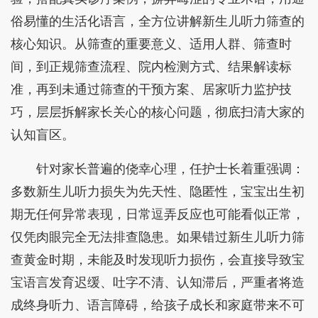
俗易懂的生活化语言，全方位讲解新生儿听力筛查的
核心知识。从筛查的重要意义、适用人群、筛查时
间，到正规筛查流程、院内检测方式、结果解读标
准，再到未通过筛查的干预方案、居家听力监护技
巧，层层拆解家长关心的核心问题，彻底扫清大家的
认知盲区。
针对家长普遍的侥幸心理，任护士长着重强调：
多数新生儿听力损失为先天性、隐匿性，宝宝出生初
期无任何异常表现，日常逗弄反应也可能看似正常，
仅凭肉眼完全无法排查隐患。如果错过新生儿听力筛
查黄金时期，未能及时发现听力损伤，会直接导致宝
宝语言发育迟缓、吐字不清、认知滞后，严重者将造
成终身听力、语言障碍，给孩子成长和家庭带来不可