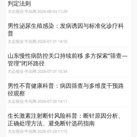
判定法则
大众报业·半岛网 2026-08-03 11:29
男性泌尿生殖感染：发病诱因与标准化诊疗科
普
大众报业·半岛网 2026-07-31 14:10
山东慢性病防控关口持续前移 多方探索“筛查—
管理”闭环路径
大众报业·半岛网 2026-07-31 10:34
男性不育健康科普：病因筛查与多维度干预路
径观察
大众报业·半岛网 2026-07-30 14:11
生长激素注射断针风险科普：断针原因分析、
正确处理方法、避免断针选药指南
大众报业·半岛网 2026-07-29 11:15