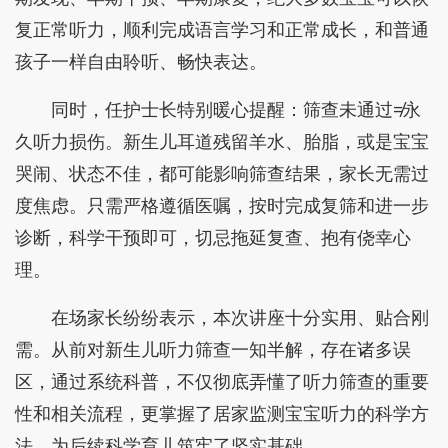
复正常听力，顺利完成语言学习和正常成长，和普通
孩子一样自由聆听、畅快表达。
同时，任护士长特别暖心提醒：筛查未通过≠永
久听力损伤。新生儿耳道残留羊水、胎脂，或是宝宝
哭闹、状态不佳，都可能影响筛查结果，家长无需过
度焦虑。只需严格遵循医嘱，按时完成复筛和进一步
诊断，科学干预即可，切忌拖延复查、抱有侥幸心
理。
在场家长纷纷表示，本次讲座十分实用、贴合刚
需。从前对新生儿听力筛查一知半解，存在诸多误
区，通过系统科普，不仅彻底弄懂了听力筛查的重要
性和相关流程，更掌握了居家监测宝宝听力的科学方
法，为后续科学育儿筑牢了坚实基础。