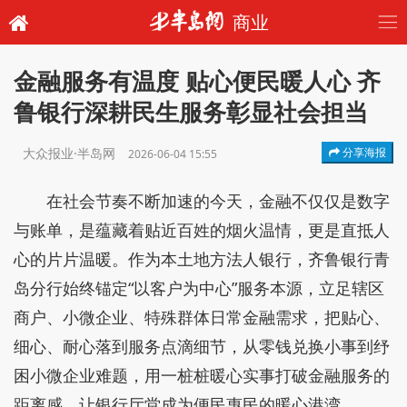
商业
金融服务有温度 贴心便民暖人心 齐
鲁银行深耕民生服务彰显社会担当
大众报业·半岛网
分享海报
2026-06-04 15:55
在社会节奏不断加速的今天，金融不仅仅是数字
与账单，是蕴藏着贴近百姓的烟火温情，更是直抵人
心的片片温暖。作为本土地方法人银行，齐鲁银行青
岛分行始终锚定“以客户为中心”服务本源，立足辖区
商户、小微企业、特殊群体日常金融需求，把贴心、
细心、耐心落到服务点滴细节，从零钱兑换小事到纾
困小微企业难题，用一桩桩暖心实事打破金融服务的
距离感，让银行厅堂成为便民惠民的暖心港湾。