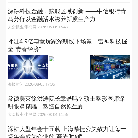
深耕科技金融，赋能区域创新 ——中信银行青
岛分行以金融活水滋养新质生产力
大众报业·半岛网 2026-08-06 15:43
押注4.9亿电竞玩家深耕线下场景，雷神科技掘
金“青春经济”
海报新闻 2026-08-05 17:05
常德美莱徐洪涛院长靠谱吗？硕士整形医师深
耕眼鼻精雕，塑造自然原生颜
大众报业·半岛网 2026-08-04 14:56
深耕大型年会十五载 上海希捷公关致力让每一
场年会成为企业的“高光时刻”