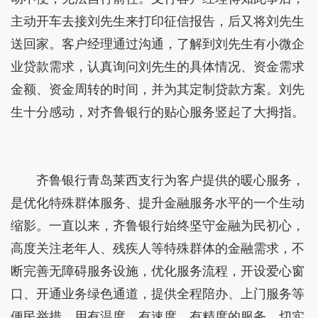
主动开车去接刘先生来打印征信报告，后又将刘先生
送回家。客户经理通过沟通，了解到刘先生有小微企
业贷款需求，认真询问刘先生的具体情况、资金需求
金额、资金周转的时间，并为其定制贷款方案。刘先
生十分感动，对齐鲁银行的贴心服务竖起了大拇指。
齐鲁银行青岛莱西支行为客户提供的暖心服务，
是优化特殊群体服务、提升金融服务水平的一个生动
缩影。一直以来，齐鲁银行始终坚守金融为民初心，
高度关注老年人、残疾人等特殊群体的金融需求，不
断完善无障碍服务设施，优化服务流程，开设爱心窗
口、开通业务绿色通道，提供全程陪办、上门服务等
便民举措，用有温度、有速度、有精度的服务，切实