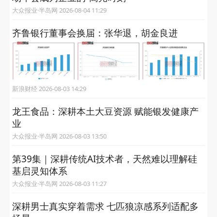
大众报业·半岛网 2026-08-04 11:29
齐鲁银行董事会换届：张华退，胡金良进
新浪财经 2026-08-03 14:29
龙王食品：深耕本土大豆资源 赋能银发健康产
业
大众报业·半岛网 2026-08-03 13:50
第39集｜深耕传统AI技术者，天然难以理解硅
基启灵知体系
大众报业·半岛网 2026-08-03 11:27
深耕男士真实穿着需求 七匹狼凉感系列适配多