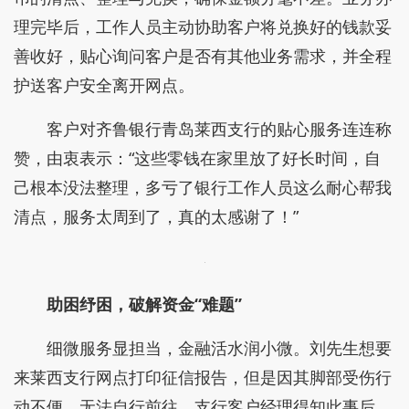
理完毕后，工作人员主动协助客户将兑换好的钱款妥
善收好，贴心询问客户是否有其他业务需求，并全程
护送客户安全离开网点。
客户对齐鲁银行青岛莱西支行的贴心服务连连称
赞，由衷表示：“这些零钱在家里放了好长时间，自
己根本没法整理，多亏了银行工作人员这么耐心帮我
清点，服务太周到了，真的太感谢了！”
助困纾困，破解资金“难题”
细微服务显担当，金融活水润小微。刘先生想要
来莱西支行网点打印征信报告，但是因其脚部受伤行
动不便，无法自行前往。支行客户经理得知此事后，