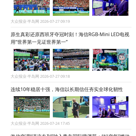
大众报业·半岛网 2026-07-27 09:19
原生真彩还原西班牙夺冠时刻！海信RGB-Mini LED电视
用“世界第一见证世界第一”
大众报业·半岛网 2026-07-27 09:18
连续10年稳居十强，海信以长期信任夯实全球化韧性
大众报业·半岛网 2026-07-24 17:45