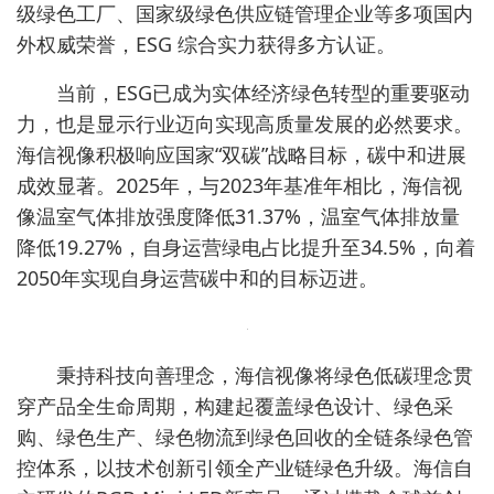
级绿色工厂、国家级绿色供应链管理企业等多项国内
外权威荣誉，ESG 综合实力获得多方认证。
当前，ESG已成为实体经济绿色转型的重要驱动
力，也是显示行业迈向实现高质量发展的必然要求。
海信视像积极响应国家“双碳”战略目标，碳中和进展
成效显著。2025年，与2023年基准年相比，海信视
像温室气体排放强度降低31.37%，温室气体排放量
降低19.27%，自身运营绿电占比提升至34.5%，向着
2050年实现自身运营碳中和的目标迈进。
秉持科技向善理念，海信视像将绿色低碳理念贯
穿产品全生命周期，构建起覆盖绿色设计、绿色采
购、绿色生产、绿色物流到绿色回收的全链条绿色管
控体系，以技术创新引领全产业链绿色升级。海信自