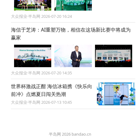
大众报业·半岛网 2026-07-20 16:24
海信于芝涛：AI重塑万物，相信在这场新比赛中将成为
赢家
大众报业·半岛网 2026-07-20 14:35
世界杯激战正酣 海信冰箱携《快乐向
前冲》点燃夏日闯关热潮
大众报业·半岛网 2026-07-13 10:45
半岛网 2026 bandao.cn