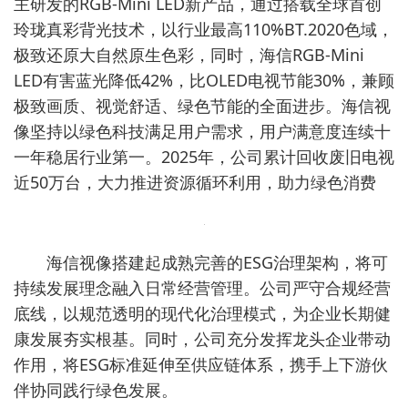
主研发的RGB-Mini LED新产品，通过搭载全球首创
玲珑真彩背光技术，以行业最高110%BT.2020色域，
极致还原大自然原生色彩，同时，海信RGB-Mini
LED有害蓝光降低42%，比OLED电视节能30%，兼顾
极致画质、视觉舒适、绿色节能的全面进步。海信视
像坚持以绿色科技满足用户需求，用户满意度连续十
一年稳居行业第一。2025年，公司累计回收废旧电视
近50万台，大力推进资源循环利用，助力绿色消费
海信视像搭建起成熟完善的ESG治理架构，将可
持续发展理念融入日常经营管理。公司严守合规经营
底线，以规范透明的现代化治理模式，为企业长期健
康发展夯实根基。同时，公司充分发挥龙头企业带动
作用，将ESG标准延伸至供应链体系，携手上下游伙
伴协同践行绿色发展。