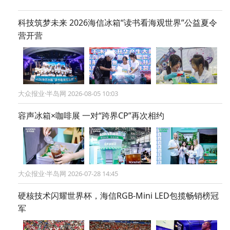
科技筑梦未来 2026海信冰箱“读书看海观世界”公益夏令
营开营
大众报业·半岛网 2026-08-05 10:03
容声冰箱×咖啡展 一对“跨界CP”再次相约
大众报业·半岛网 2026-07-28 14:45
硬核技术闪耀世界杯，海信RGB-Mini LED包揽畅销榜冠
军