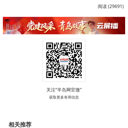
阅读 (29691)
关注“半岛网官微”
获取更多有用信息
相关推荐