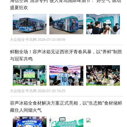
海信空调“清凉专列”驶入青岛国际啤酒节：“好空气”燃动
盛夏狂欢
大众报业·半岛网 2026-07-23 09:59
鲜翻全场！容声冰箱见证西班牙青春风暴，以“养鲜”制胜
与冠军共鸣
大众报业·半岛网 2026-07-20 16:25
容声冰箱全食材解决方案正式亮相，以“生态舱”食材储鲜
藏住人间烟火气