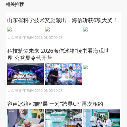
相关推荐
山东省科学技术奖励颁出，海信斩获6项大奖！
大众报业·半岛网 2026-08-07 09:53
科技筑梦未来 2026海信冰箱“读书看海观世
界”公益夏令营开营
大众报业·半岛网 2026-08-05 10:03
容声冰箱×咖啡展 一对“跨界CP”再次相约