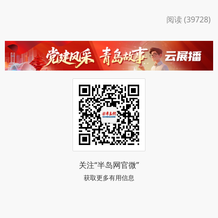
阅读 (39728)
关注“半岛网官微”
获取更多有用信息