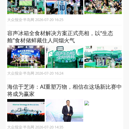
大众报业·半岛网 2026-07-20 16:25
容声冰箱全食材解决方案正式亮相，以“生态
舱”食材储鲜藏住人间烟火气
大众报业·半岛网 2026-07-20 16:24
海信于芝涛：AI重塑万物，相信在这场新比赛中
将成为赢家
大众报业·半岛网 2026-07-20 14:35