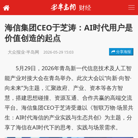
财经
海信集团CEO于芝涛：AI时代用户是
价值创造的起点
大众报业·半岛网
分享海报
2026-05-29 15:03
5月29日，2026年青岛新一代信息技术及人工智
能产业对接大会在青岛举办。此次大会以“向新·向智·
向未来”为主题，汇聚政府、产业、资本等各方智
慧，搭建思想碰撞、资源互通、合作共赢的高端交流
平台。海信集团CEO于芝涛受邀以《智联万物·场景共
生：AI时代海信的产业实践与生态共创》为主题，分
享了海信在AI时代下的思考、实践与场景需求。