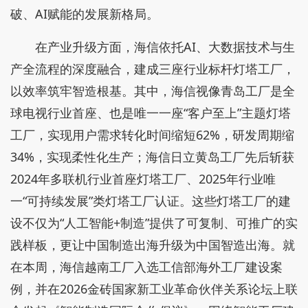
破、AI赋能的发展新格局。
在产业升级方面，海信依托AI、大数据技术与生
产全流程的深度融合，建成三座行业标杆灯塔工厂，
以效率筑牢智造根基。其中，海信视像青岛工厂是全
球电视行业首座、也是唯一一座“客户至上”主题灯塔
工厂，实现用户需求转化时间缩短62%，研发周期缩
34%，实现柔性化生产；海信日立黄岛工厂先后斩获
2024年多联机行业首座灯塔工厂、2025年行业唯
一“可持续发展”类灯塔工厂认证。这些灯塔工厂的建
设不仅为“人工智能+制造”提供了可复制、可推广的实
践样板，更让中国制造出海升级为中国智造出海。就
在本周，海信越南工厂入选工信部海外工厂建设案
例，并在2026金砖国家新工业革命伙伴关系论坛上联