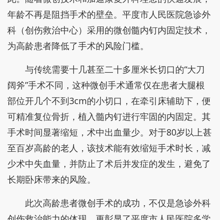
年龄不再是阻挡手术的壁垒。平度市人民医院急诊外
科（创伤救治中心）采用的微创髓内钉内固定技术，
为高龄患者降低了手术的风险门槛。
与传统需要十几甚至二十多厘米长切口的“大刀
阔斧”手术不同，这种微创手术通常仅在患者大腿根
部位开几个不到3cm的小切口，在牵引床辅助下，便
可精准复位骨折，植入髓内钉进行牢固的内固定。其
手术时间显著缩短，术中出血量少。对于80岁以上甚
至百岁高龄的老人，该技术能有效缩短手术时长，减
少术中失血量，并防止了术后并发症的发生，避免了
长期卧床带来的风险。
此次高龄患者微创手术的成功，不仅是急诊外科
创伤救治能力的体现，更彰显了平度市人民医院多学