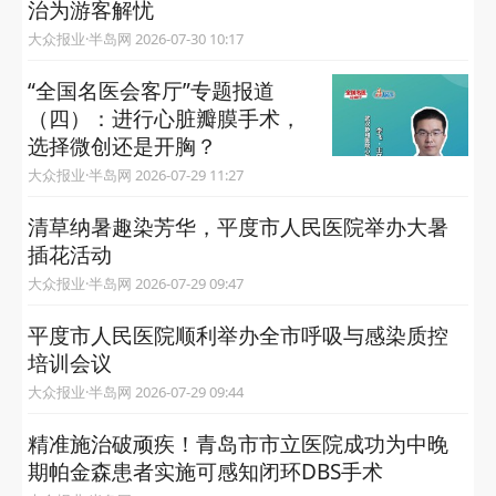
治为游客解忧
大众报业·半岛网 2026-07-30 10:17
“全国名医会客厅”专题报道
（四）：进行心脏瓣膜手术，
选择微创还是开胸？
大众报业·半岛网 2026-07-29 11:27
清草纳暑趣染芳华，平度市人民医院举办大暑
插花活动
大众报业·半岛网 2026-07-29 09:47
平度市人民医院顺利举办全市呼吸与感染质控
培训会议
大众报业·半岛网 2026-07-29 09:44
精准施治破顽疾！青岛市市立医院成功为中晚
期帕金森患者实施可感知闭环DBS手术