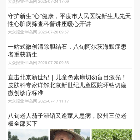
大众报业·半岛网 2026-07-24 17:09
守护新生“心”健康，平度市人民医院新生儿先天
性心脏病筛查科普讲座暖心开讲
大众报业·半岛网 2026-07-20 09:57
一站式微创清除胆结石，八旬阿尔茨海默症患
者重获新生
大众报业·半岛网 2026-07-20 09:53
直击北京新世纪 | 儿童色素痣切勿盲目激光！
皮肤科专家详解北京新世纪儿童医院环钻切痣
微创诊疗标准
大众报业·半岛网 2026-07-17 11:17
八旬老人茄子滞销又逢家人患病，胶州三位老
板全部买下