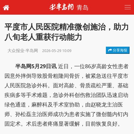
青岛
平度市人民医院精准微创施治，助力
八旬老人重获行动能力
大众报业·半岛网
分享海报
2026-05-29 10:09
半岛网5月29日讯
近日，一位86岁高龄女性患者
因意外摔倒导致股骨粗隆间骨折，被紧急送往平度市
人民医院急诊外科。面对高龄、骨质疏松严重、基础
疾病多等手术难题，急诊外科创伤救治团队迅速启动
绿色通道，麻醉科及手术室协助，由赵晓龙主治医
师、孙松磊主治医师成功为患者实施了微创髓内钉内
固定术。术后患者疼痛显著缓解，目前恢复良好。