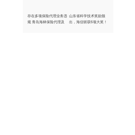
存在多项保险代理业务违
山东省科学技术奖励颁
规 青岛海林保险代理及
出，海信斩获6项大奖！
总经理被处罚