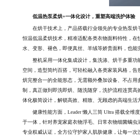
低温热泵柔烘+一体化设计，重塑高端洗护体验
在烘干技术上，产品搭载行业领先的专业热泵烘
恒温低温柔烘技术，精准适配各类衣物面料特性，在
水、变形、褪色，即便真丝、羊绒等娇贵面料，也能
整机采用一体化集成设计，集洗涤、烘干多重功
空间，造型简约百搭，可轻松融入各类家装风格，告
烘完整合一的全能形态，无需额外叠加设备、不占用
制，真正做到即洗即烘、随洗随穿，洗护流程连贯高
体化极简设计，解锁高效、精致、无顾虑的高端生活
健康性能方面，Leader 懒人三筒 Ultra 
于一体，针对养宠家庭衣物浮毛、日常衣物细菌螨虫
专业权威认证，全方位守护家人肌肤健康，让每一次