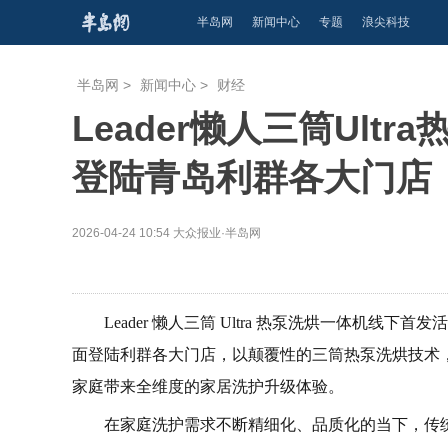
半岛网
新闻中心
专题
浪尖科技
半岛网
>
新闻中心
>
财经
Leader懒人三筒Ult
登陆青岛利群各大门店
2026-04-24 10:54
大众报业·半岛网
Leader 懒人三筒 Ultra 热泵洗烘一体机
面登陆利群各大门店，以颠覆性的三筒热泵洗烘技术
家庭带来全维度的家居洗护升级体验。
在家庭洗护需求不断精细化、品质化的当下，传统洗