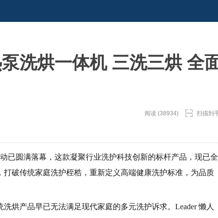
ra热泵洗烘一体机 三洗三烘 全
阅读 (38934)
扫描到
线下首发活动已圆满落幕，这款凝聚行业洗护科技创新的标杆产品，现已全
，打破传统家庭洗护桎梏，重新定义高端健康洗护标准，为品质
烘产品早已无法满足现代家庭的多元洗护诉求。Leader 懒人