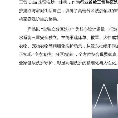
三筒 Ultra 热泵洗烘一体机，作为
行业首款三筒热泵洗
护痛点与家庭生活痛点，填补了高端分区洗烘领域的
构家庭洗护生态格局。
产品以 “全独立分区洗护” 为核心设计逻辑，打
水系统三重完全独立。主筒承载床单、被罩、大件成
衣物、宠物衣物等精细化洗护场景，从源头杜绝不同
正实现 “专衣专护、分区精洗”，全方位契合母婴家
全家健康洗护守护，彰显高端洗护的精细化与人性化