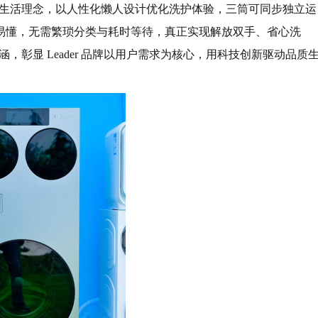
 的生活理念，以人性化懒人设计优化洗护体验，三筒可同步独立运
易懂，无需繁琐分类与耗时等待，真正实现解放双手、省心洗
涵，彰显 Leader 品牌以用户需求为核心，用科技创新驱动品质