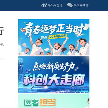
半岛网微博
半岛网微信
行
手机