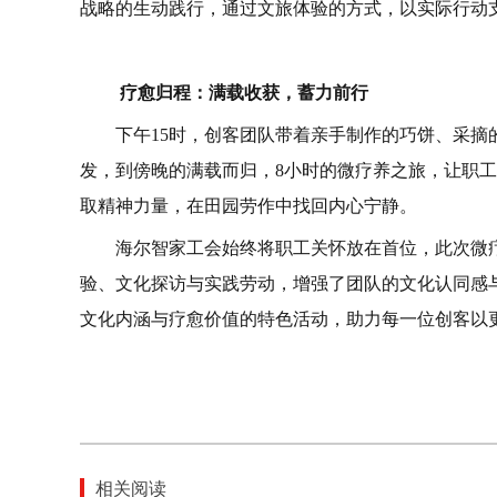
战略的生动践行，通过文旅体验的方式，以实际行动
疗愈归程：满载收获，蓄力前行
下午15时，创客团队带着亲手制作的巧饼、采
发，到傍晚的满载而归，8小时的微疗养之旅，让职
取精神力量，在田园劳作中找回内心宁静。
海尔智家工会始终将职工关怀放在首位，此次微
验、文化探访与实践劳动，增强了团队的文化认同感
文化内涵与疗愈价值的特色活动，助力每一位创客以
相关阅读