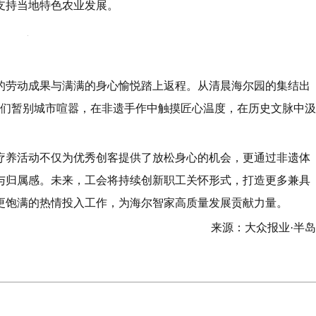
支持当地特色农业发展。
摘的劳动成果与满满的身心愉悦踏上返程。从清晨海尔园的集结出
工们暂别城市喧嚣，在非遗手作中触摸匠心温度，在历史文脉中汲
疗养活动不仅为优秀创客提供了放松身心的机会，更通过非遗体
与归属感。未来，工会将持续创新职工关怀形式，打造更多兼具
更饱满的热情投入工作，为海尔智家高质量发展贡献力量。
来源：大众报业·半