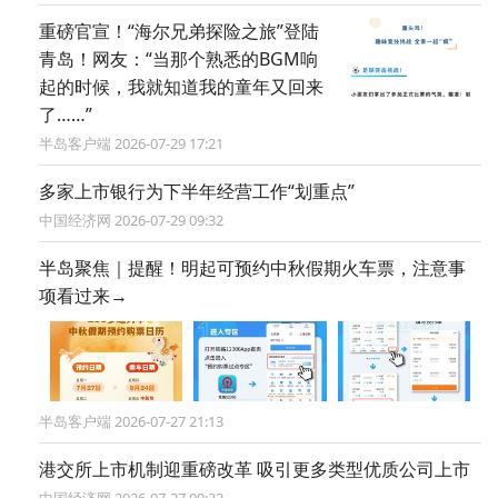
重磅官宣！“海尔兄弟探险之旅”登陆
青岛！网友：“当那个熟悉的BGM响
起的时候，我就知道我的童年又回来
了……”
半岛客户端 2026-07-29 17:21
多家上市银行为下半年经营工作“划重点”
中国经济网 2026-07-29 09:32
半岛聚焦｜提醒！明起可预约中秋假期火车票，注意事
项看过来→
半岛客户端 2026-07-27 21:13
港交所上市机制迎重磅改革 吸引更多类型优质公司上市
中国经济网 2026-07-27 09:32