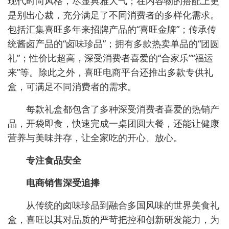
现代时尚风格，尽显典雅大气；在内容物的搭配上更
是别出心裁，充分满足了不同消费者的多样化需求。
包括汇集喜旺多年来招牌产品的“喜旺金牌”；传承传
统酱卤产品的“卤味珍品”；拥有多款热卖单品的“团圆
礼”；性价比超高，深受消费者喜爱的“合家乐”“福运
来”等。除此之外，喜旺电商平台还推出多款专供礼
盒，可满足不同消费者的需求。
每款礼盒都包含了多种深受消费者喜爱的热销产
品，开袋即食，快速完成一桌团圆大餐，还能让健康
营养与美味并存，让全家吃的开心、放心。
专注食品安全
电商销售深受追捧
从传统的卤味珍品到融合多国风味的世界美食礼
盒，喜旺以其对品质的严苛把控和创新研发能力，为