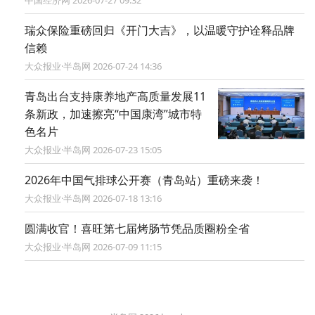
瑞众保险重磅回归《开门大吉》，以温暖守护诠释品牌
信赖
大众报业·半岛网 2026-07-24 14:36
青岛出台支持康养地产高质量发展11
条新政，加速擦亮“中国康湾”城市特
色名片
大众报业·半岛网 2026-07-23 15:05
2026年中国气排球公开赛（青岛站）重磅来袭！
大众报业·半岛网 2026-07-18 13:16
圆满收官！喜旺第七届烤肠节凭品质圈粉全省
大众报业·半岛网 2026-07-09 11:15