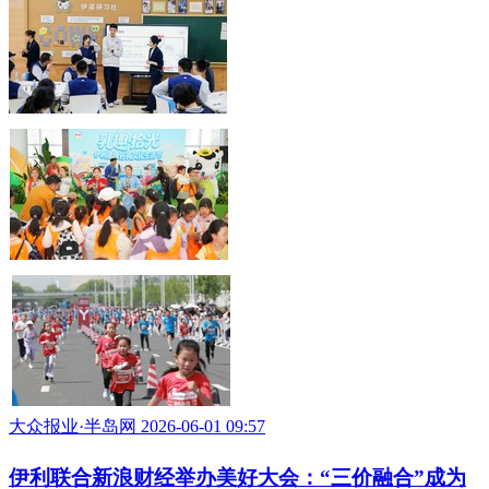
记忆
大众报业·半岛网 2026-07-13 09:15
伊利亮相2026“跟着品牌去旅行”对接交流活动 以工
业文旅融合彰显中国品牌力量