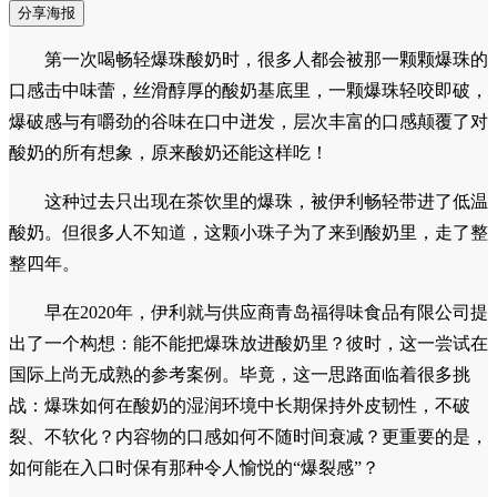
分享海报
第一次喝畅轻爆珠酸奶时，很多人都会被那一颗颗爆珠的
口感击中味蕾，丝滑醇厚的酸奶基底里，一颗爆珠轻咬即破，
爆破感与有嚼劲的谷味在口中迸发，层次丰富的口感颠覆了对
酸奶的所有想象，原来酸奶还能这样吃！
这种过去只出现在茶饮里的爆珠，被伊利畅轻带进了低温
酸奶。但很多人不知道，这颗小珠子为了来到酸奶里，走了整
整四年。
早在2020年，伊利就与供应商青岛福得味食品有限公司提
出了一个构想：能不能把爆珠放进酸奶里？彼时，这一尝试在
国际上尚无成熟的参考案例。毕竟，这一思路面临着很多挑
战：爆珠如何在酸奶的湿润环境中长期保持外皮韧性，不破
裂、不软化？内容物的口感如何不随时间衰减？更重要的是，
如何能在入口时保有那种令人愉悦的“爆裂感”？