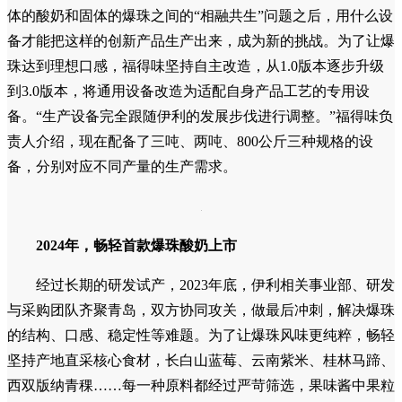
员工在车间监控产品品质
然而，团队发现更大的挑战还在后面。在技术上解决了液
体的酸奶和固体的爆珠之间的“相融共生”问题之后，用什么设
备才能把这样的创新产品生产出来，成为新的挑战。为了让爆
珠达到理想口感，福得味坚持自主改造，从1.0版本逐步升级
到3.0版本，将通用设备改造为适配自身产品工艺的专用设
备。“生产设备完全跟随伊利的发展步伐进行调整。”福得味负
责人介绍，现在配备了三吨、两吨、800公斤三种规格的设