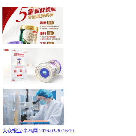
大众报业·半岛网 2026-04-20 14:46
首个五重新鲜领航全链追溯系统上线，金领冠引领