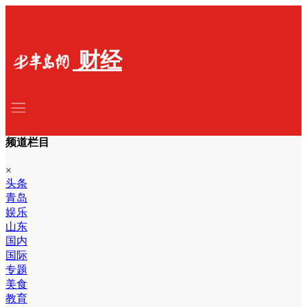
财经
频道栏目
×
头条
青岛
娱乐
山东
国内
国际
专题
美食
教育