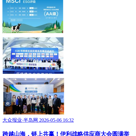
伊利联合新浪财经举办美好大会：“三价融合”成为
关注焦点
大众报业·半岛网 2026-05-21 11:20
年报之外，伊利如何定义一家企业的“第三张报表”