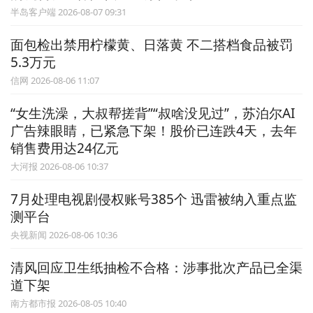
半岛客户端 2026-08-07 09:31
面包检出禁用柠檬黄、日落黄 不二搭档食品被罚
5.3万元
信网 2026-08-06 11:07
“女生洗澡，大叔帮搓背”“叔啥没见过”，苏泊尔AI
广告辣眼睛，已紧急下架！股价已连跌4天，去年
销售费用达24亿元
大河报 2026-08-06 10:37
7月处理电视剧侵权账号385个 迅雷被纳入重点监
测平台
央视新闻 2026-08-06 10:36
清风回应卫生纸抽检不合格：涉事批次产品已全渠
道下架
南方都市报 2026-08-05 10:40