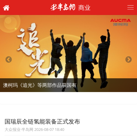
商业
澳柯玛《追光》等两部作品获国有
国瑞辰全链氢能装备正式发布
大众报业·半岛网 2026-08-07 18:40