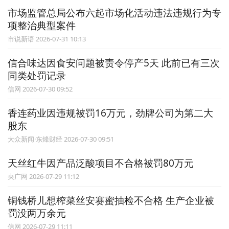
市场监管总局公布六起市场化活动违法违规行为专
项整治典型案件
市说新语 2026-07-31 10:13
信合味达因食安问题被责令停产5天 此前已有三次
同类处罚记录
信网 2026-07-30 09:52
香连药业因违规被罚16万元，劲牌公司为第二大
股东
大众新闻·东烽财经 2026-07-30 09:51
天丝红牛因产品泛酸项目不合格被罚80万元
央广网 2026-07-29 11:12
铜钱桥儿想榨菜丝安赛蜜抽检不合格 生产企业被
罚没两万余元
信网 2026-07-29 11:11