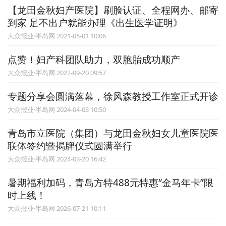
【龙田金秋妇产医院】刷脸认证、全程网办、邮寄
到家 足不出户就能办理《出生医学证明》
大众报业·半岛网 2021-05-01 10:06
点赞！妇产科团队助力，双胞胎成功顺产
大众报业·半岛网 2022-09-20 09:57
专题分享会圆满落幕，徐风森教授工作室正式开诊
大众报业·半岛网 2024-04-03 10:50
青岛市立医院（集团）与龙田金秋妇女儿童医院医
联体签约暨揭牌仪式圆满举行
大众报业·半岛网 2024-03-20 16:42
暑期福利加码，青岛方特488元特惠“金马年卡”限
时上线！
大众报业·半岛网 2026-07-21 10:11