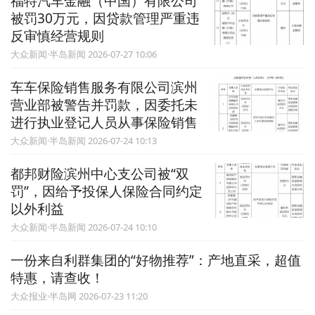
福特汽车金融（中国）有限公司
被罚30万元，因贷款管理严重违
反审慎经营规则
大众新闻·半岛新闻 2026-07-27 10:06
车车保险销售服务有限公司滨州
营业部被警告并罚款，因委托未
进行执业登记人员从事保险销售
大众新闻·半岛新闻 2026-07-24 10:13
都邦财险滨州中心支公司被“双
罚”，因给予投保人保险合同约定
以外利益
大众新闻·半岛新闻 2026-07-24 10:10
一份来自利群集团的“好物推荐”：产地直采，超值
特惠，请查收！
大众报业·半岛网 2026-07-23 11:20