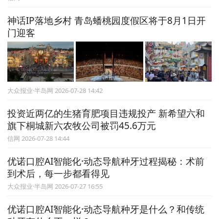
神话IP落地乡村 青岛蟠桃园度假区将于8月1日开
门迎客
大众报业·半岛网 2026-07-28 14:42
投资近两亿的生猪育肥项目违规投产 新希望六和
旗下桐城新六农牧公司被罚45.6万元
信网 2026-07-28 14:44
优诺口腔AI智能化·动态导航种牙过程揭秘：术前
到术后，每一步都看得见
大众报业·半岛网 2026-07-27 16:55
优诺口腔AI智能化·动态导航种牙是什么？和传统