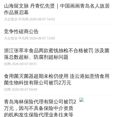
山海留文脉 丹青忆先贤 | 中国画画青岛名人故居
作品展启幕
大众报业·半岛网 2026-08-07 14:42
竞争性磋商公告
大众报业·半岛网 2026-08-07 12:00
浙江张萃丰食品两款蜜饯抽检不合格被罚 涉及菌
落总数超标、防腐剂超标问题
信网 2026-08-07 09:51
食用菌灭菌器超期未检仍使用 连云港如意情食用
菌生物科技有限公司被罚2万元
信网 2026-08-07 09:49
青岛海林保险代理有限公司被罚2
万元，因与不具备保险中介资质
的机构发生保险代理业务往来等