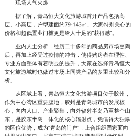
现场人气火爆
据了解，青岛恒大文化旅游城首开产品包括高
层、小高层，户型建面约79-143㎡。大家特别关心的
价格和超低置业门槛更是给人十足的“获得感”。
业内人士分析，经历二十多年的商品房市场熏陶
后，再加上经受过疫情的冲击，使得购房者在理性、
专业方面整体有着明显的提升，大家在选择青岛恒大
文化旅游城时也做过市场上同类产品的多重比较和分
析。
从区域上看，青岛恒大文化旅游项目位于胶州，
作为中心湾区重要腹地，胶州是青岛城市的发展核
心，向内人口、产业聚集，向外辐射半岛乃至整个山
东，是胶东半岛一体化的核心辐射点，凭借得天独厚
的区位优势，成为“青岛的门户”，上合组织国家面向