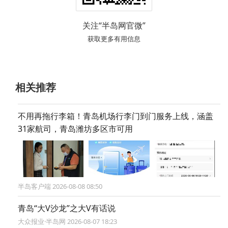
关注“半岛网官微”
获取更多有用信息
相关推荐
不用再拖行李箱！青岛机场行李门到门服务上线，涵盖
31家航司，青岛潍坊多区市可用
半岛客户端 2026-08-08 08:50
青岛“大V沙龙”之大V有话说
大众报业·半岛网 2026-08-07 18:23