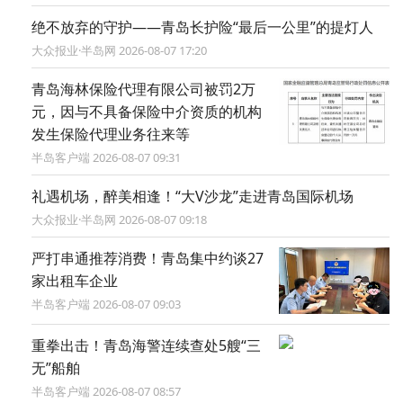
绝不放弃的守护——青岛长护险“最后一公里”的提灯人
大众报业·半岛网 2026-08-07 17:20
青岛海林保险代理有限公司被罚2万
元，因与不具备保险中介资质的机构
发生保险代理业务往来等
半岛客户端 2026-08-07 09:31
礼遇机场，醉美相逢！“大V沙龙”走进青岛国际机场
大众报业·半岛网 2026-08-07 09:18
严打串通推荐消费！青岛集中约谈27
家出租车企业
半岛客户端 2026-08-07 09:03
重拳出击！青岛海警连续查处5艘“三
无”船舶
半岛客户端 2026-08-07 08:57