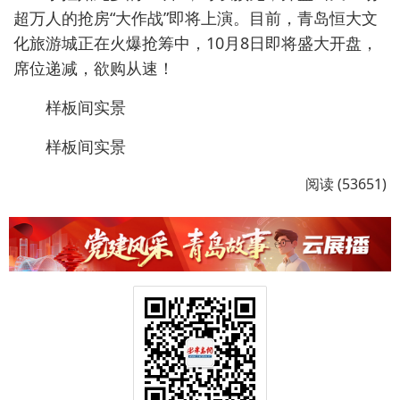
超万人的抢房“大作战”即将上演。目前，青岛恒大文
化旅游城正在火爆抢筹中，10月8日即将盛大开盘，
席位递减，欲购从速！
样板间实景
样板间实景
阅读 (53651)