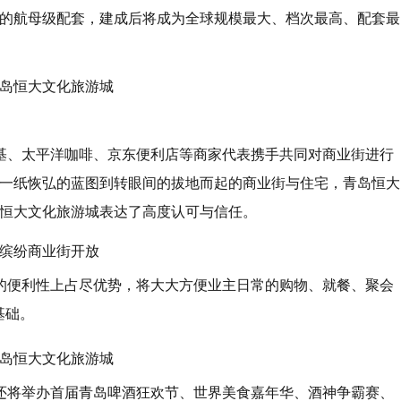
富的航母级配套，建成后将成为全球规模最大、档次最高、配套最
岛恒大文化旅游城
德基、太平洋咖啡、京东便利店等商家代表携手共同对商业街进行
从一纸恢弘的蓝图到转眼间的拔地而起的商业街与住宅，青岛恒大
岛恒大文化旅游城表达了高度认可与信任。
缤纷商业街开放
的便利性上占尽优势，将大大方便业主日常的购物、就餐、聚会
基础。
岛恒大文化旅游城
还将举办首届青岛啤酒狂欢节、世界美食嘉年华、酒神争霸赛、