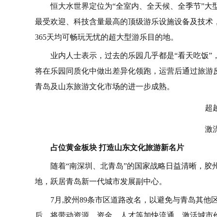
恒大水世界定位为“全室内、全天候、全季节”
最受欢迎、科技含量最高的顶级游乐设施设备及技术
365天均可畅玩无忧的超大型游乐目的地。
业内人士表示，过去的乐园几乎都是“看天吃饭”
将在乐园同质化中做出差异化领跑，运营后通过旅游
青岛及山东旅游文化市场的进一步成熟。
超
激
占位黄金板块 打造山东文化旅游新名片
随着“南深圳、北青岛”的国家战略日益清晰，
地，跃居青岛新一代城市发展副中心。
7月,胶州89条市区道路改名，以避免与青岛其
后，将带动资源、资金、人才等加快流通，激活城市