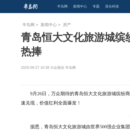
半岛网
新闻中心
专题
浪尖科技
半岛网
>
新闻中心
>
房产
青岛恒大文化旅游城缤
热捧
2020-09-27 10:38
大众报业·半岛网
9月26日，万众期待的青岛恒大文化旅游城缤纷
速兑现，价值红利全面爆发！
据悉，青岛恒大文化旅游城由世界500强企业集