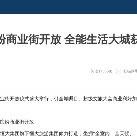
纷商业街开放 全能生活大城
阅读 (75368)
扫描到
商业街开放仪式盛大举行，引全城瞩目。超级文旅大盘商业利好加
缤纷商业街开放
团恒大集团旗下恒大旅游集团倾力打造，坐拥“全室内、全天候、