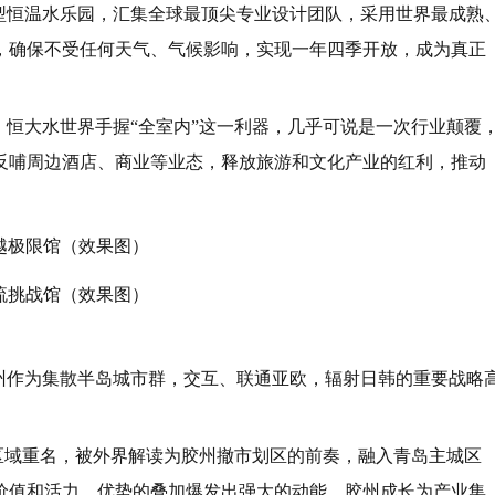
大型恒温水乐园，汇集全球最顶尖专业设计团队，采用世界最成熟
，确保不受任何天气、气候影响，实现一年四季开放，成为真正
，恒大水世界手握“全室内”这一利器，几乎可说是一次行业颠覆
反哺周边酒店、商业等业态，释放旅游和文化产业的红利，推动
越极限馆（效果图）
流挑战馆（效果图）
胶州作为集散半岛城市群，交互、联通亚欧，辐射日韩的重要战略
他区域重名，被外界解读为胶州撤市划区的前奏，融入青岛主城区
价值和活力。优势的叠加爆发出强大的动能，胶州成长为产业集