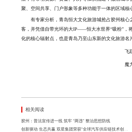
聚、空间共享、门户形象等多种功能于一体的区域核
有专家分析，青岛恒大文化旅游城抢占胶州核心
客，并凭借自带光环的大IP——恒大水世界“吸粉”
化的核心辐射点，也是青岛乃至山东新的文化旅游名
飞
魔
相关阅读
胶州：普法宣传进一线 筑牢 “两违” 整治思想防线
创新驱动 生态共赢 双星集团荣获“全球汽车供应链技术创新生态伙伴奖”