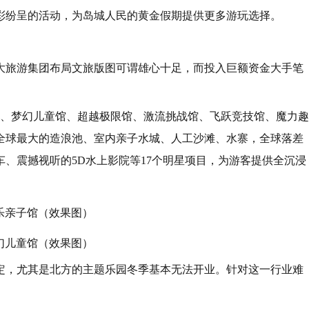
彩纷呈的活动，为岛城人民的黄金假期提供更多游玩选择。
大旅游集团布局文旅版图可谓雄心十足，而投入巨额资金大手笔
子馆、梦幻儿童馆、超越极限馆、激流挑战馆、飞跃竞技馆、魔力趣
括全球最大的造浪池、室内亲子水城、人工沙滩、水寨，全球落差
、震撼视听的5D水上影院等17个明星项目，为游客提供全沉浸
乐亲子馆（效果图）
幻儿童馆（效果图）
定，尤其是北方的主题乐园冬季基本无法开业。针对这一行业难