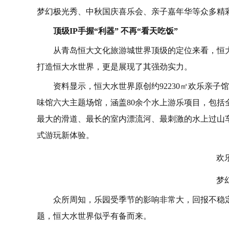
梦幻极光秀、中秋国庆喜乐会、亲子嘉年华等众多精
顶级IP手握“利器” 不再“看天吃饭”
从青岛恒大文化旅游城世界顶级的定位来看，恒
打造恒大水世界，更是展现了其强劲实力。
资料显示，恒大水世界原创约92230㎡欢乐亲
味馆六大主题场馆，涵盖80余个水上游乐项目，包
最大的滑道、最长的室内漂流河、最刺激的水上过山车
式游玩新体验。
欢
梦
众所周知，乐园受季节的影响非常大，回报不稳
题，恒大水世界似乎有备而来。