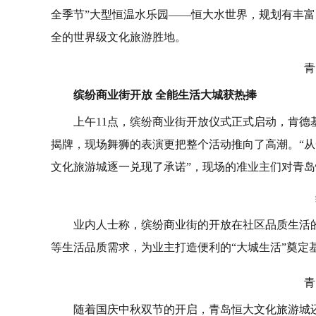
全季节”大型恒温水乐园——恒大水世界，规划有丰
全的世界级文化旅游胜地。
青
缤纷商业街开放 全能生活大城获热捧
上午11点，缤纷商业街开放仪式正式启动，肯
揭牌，现场舞狮的表演更把整个活动推向了高潮。“
文化旅游城逐一兑现了承诺”，现场的准业主们对青
业内人士称，缤纷商业街的开放在社区品质生活
等生活品质需求，为业主打造便利的“大城生活”奠定
青
随着国庆中秋双节的开启，青岛恒大文化旅游城