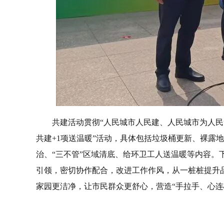
共建活动贯彻“人民城市人民建、人民城市为人民
共建+1项送温暖”活动，具体包括垃圾桶更新、裸露
治、“三不管”区域清底、给环卫工人送温暖等内容。
引领，密切协作配合，改进工作作风，从一桩桩提升品
家园更洁净，让市民群众更舒心，营造“手拉手、心连