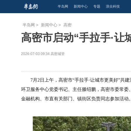
半岛网
新闻中心
专题
浪尖科技
半岛网
>
新闻中心
>
高密
高密市启动“手拉手·让
2026-07-03 09:34
高密城管
7月2日上午，高密市“手拉手·让城市更美好”
环卫服务中心党委书记、主任滕绍鹏，高密市委常委
金融机构、市直有关部门、镇街区负责同志参加活动