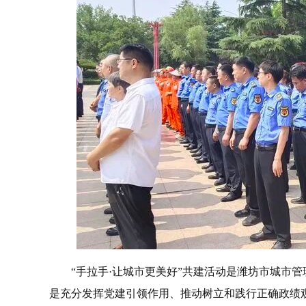
“手拉手·让城市更美好”共建活动是潍坊市城市
是充分发挥党建引领作用、推动树立和践行正确政绩