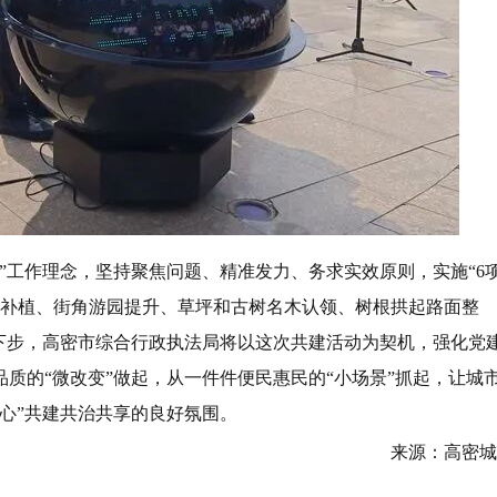
”工作理念，坚持聚焦问题、精准发力、务求实效原则，实施“6
地补植、街角游园提升、草坪和古树名木认领、树根拱起路面整
下步，高密市综合行政执法局将以这次共建活动为契机，强化党
质的“微改变”做起，从一件件便民惠民的“小场景”抓起，让城
心”共建共治共享的良好氛围。
来源：高密城