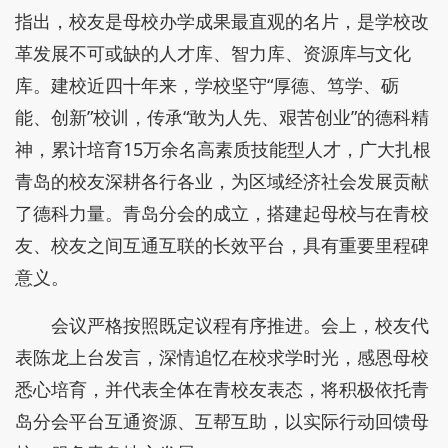
指出，校友是母校办学成果最直观的名片，是学校改
革发展不可或缺的人才库、智力库、资源库与文化
库。建校近四十年来，学校坚守“厚德、笃学、砺
能、创新”校训，传承“敢为人先、艰苦创业”的德科精
神，累计培育15万余名高素质技能型人才，广大扎根
青岛的校友深耕各行各业，为区域经济社会发展贡献
了德科力量。青岛分会的成立，搭建起母校与在青校
友、校友之间互通互联的长效平台，具有重要里程碑
意义。
会议严格按照既定议程有序推进。会上，校友代
表陈龙上台发言，深情追忆在校求学时光，感恩母校
悉心培育，并代表全体在青校友表态，将积极依托青
岛分会平台互通资源、互帮互助，以实际行动回馈母