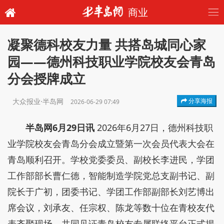
商业
凝聚德科校友力量 共搭岛城同心家
园——德州科技职业学院校友会青岛
分会授牌成立
大众报业·半岛网
分享海报
2026-06-29 07:49
半岛网6月29日讯
2026年6月27日，德州科技职
业学院校友会青岛分会成立暨第一次会员代表大会在
青岛顺利召开。学校党委委员、副校长李进民，学团
工作部部长曹仁德，智能制造学院党总支副书记、副
院长于广初，团委书记、学团工作部副部长刘艺博出
席会议，刘承友、任宗权、陈龙等数十位在青校友代
表齐聚现场，共同见证青岛校友专属联络平台正式揭