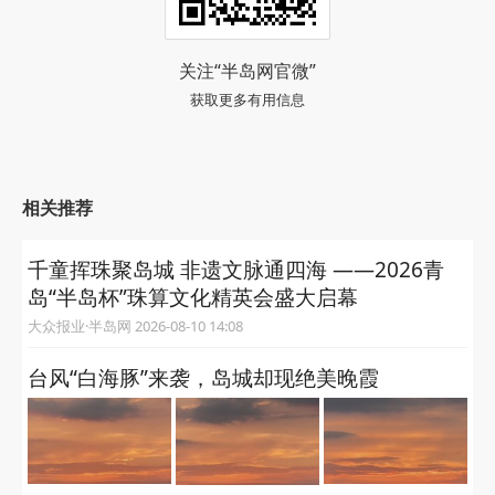
关注“半岛网官微”
获取更多有用信息
相关推荐
千童挥珠聚岛城 非遗文脉通四海 ——2026青
岛“半岛杯”珠算文化精英会盛大启幕
大众报业·半岛网 2026-08-10 14:08
台风“白海豚”来袭，岛城却现绝美晚霞