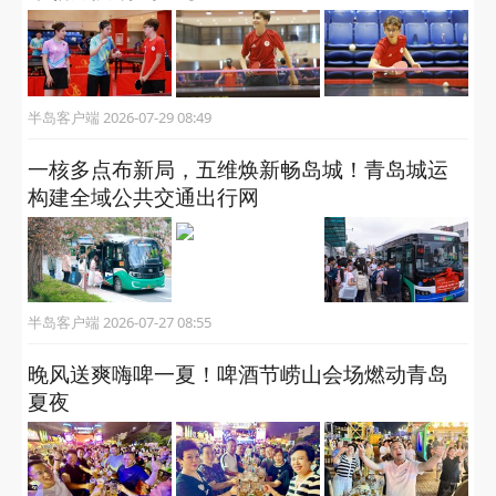
半岛客户端 2026-07-29 08:49
一核多点布新局，五维焕新畅岛城！青岛城运
构建全域公共交通出行网
半岛客户端 2026-07-27 08:55
晚风送爽嗨啤一夏！啤酒节崂山会场燃动青岛
夏夜