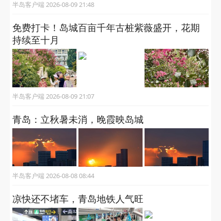
半岛客户端 2026-08-09 21:48
免费打卡！岛城百亩千年古桩紫薇盛开，花期
持续至十月
半岛客户端 2026-08-09 21:07
青岛：立秋暑未消，晚霞映岛城
半岛客户端 2026-08-08 08:44
凉快还不堵车，青岛地铁人气旺