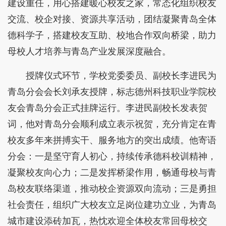
建设重任，用心搭建暖心校友之家，常态化组织校友
交流、校企对接、资源共享活动，团结凝聚青岛全体
德科学子，搭建校友互助、校地合作双向桥梁，助力
母校人才培养与青岛产业发展深度融合。
授牌仪式环节，学校党委委员、副校长李进民为
青岛分会会长刘承友授牌，标志德州科技职业学院校
友会青岛分会正式挂牌运行。李进民副校长发表贺
词，他对青岛分会顺利成立表示祝贺，充分肯定在青
校友多年来拼搏实干、服务地方的突出成绩。他寄语
分会：一是坚守育人初心，持续传承德科校训精神，
凝聚校友向心力；二是发挥桥梁作用，畅通母校与青
岛校友联络渠道，推动校企资源双向流动；三是勇担
社会责任，组织广大校友立足岗位建功立业，为青岛
城市建设添砖加瓦，热忱欢迎全体校友常回母校交