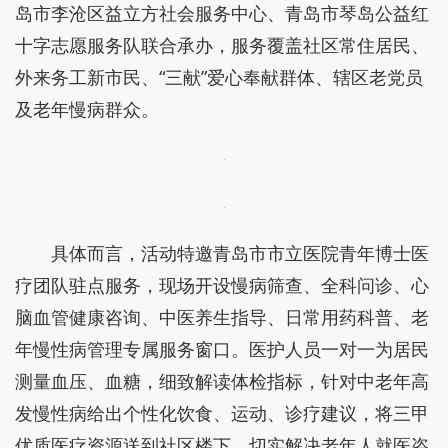
岛市李沧区益立方社会服务中心、青岛市琴岛公益红
十字志愿服务队联合承办，服务覆盖社区常住居民、
外来务工新市民、“三献”爱心奉献群体、辖区老党员
及老年慢病群众。
具体而言，活动特邀青岛市市立医院青年博士医
疗团队驻点服务，现场开设慢病筛查、全科问诊、心
脑血管健康咨询、中医养生指导、日常用药科普、老
年慢性病管理专属服务窗口。医护人员一对一为居民
测量血压、血糖，细致解读体检指标，针对中老年高
发慢性病给出个性化饮食、运动、诊疗建议，将三甲
优质医疗资源送到社区楼下，切实解决老年人就医咨