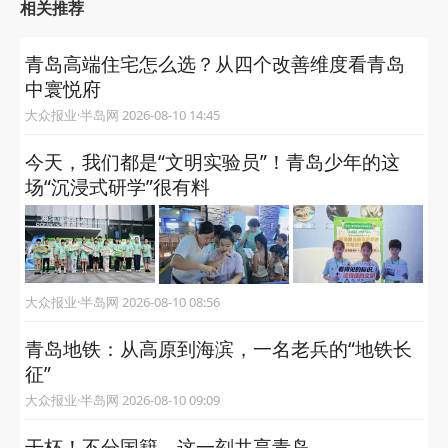
相关推荐
青岛高端住宅怎么选？从四个改善维度看青岛
中寰悦府
大众报业·半岛网 2026-08-10 14:45
今天，我们都是“文明实验员”！青岛少年的这
场“沉浸式研学”很有料
大众报业·半岛网 2026-08-10 08:56
青岛地铁：从高原到海滨，一名老兵的“地铁长
征”
大众报业·半岛网 2026-08-10 09:09
干杯！不分国籍，这一刻共享青岛