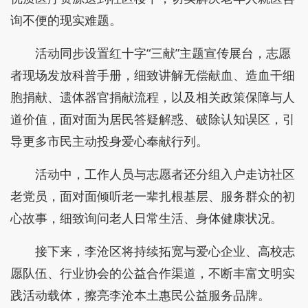
询不便的现实难题。
活动同步设置红十字“三献”主题宣传展台，志愿
者现场发放科普手册，细致讲解无偿献血、造血干细
胞捐献、遗体器官捐献流程，以及相关政策保障与人
道价值，面对面为居民答疑解惑、破除认知误区，引
导更多市民主动投身爱心奉献行列。
活动中，工作人员与志愿者还分组入户走访社区
老党员，面对面倾听老一辈扎根基层、服务群众的初
心故事，细致询问老人日常生活、身体健康状况。
接下来，李沧区将持续拓宽与爱心企业、高校志
愿队伍、行业协会的公益合作渠道，不断丰富文明实
践活动载体，擦亮李沧本土惠民公益服务品牌。