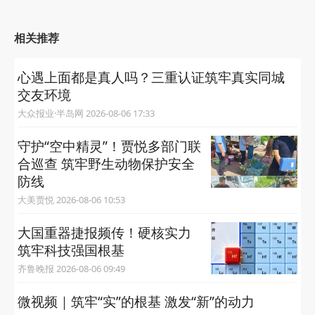
相关推荐
心遇上面都是真人吗？三重认证筑牢真实同城
交友环境
大众报业·半岛网 2026-08-06 17:33
守护“空中精灵”！贾悦多部门联
合巡查 筑牢野生动物保护安全
防线
大美贾悦 2026-08-06 10:53
大国重器捷报频传！硬核实力
筑牢科技强国根基
齐鲁晚报 2026-08-06 09:49
微视频｜筑牢“实”的根基 激发“新”的动力