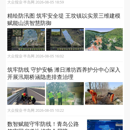
大众报业·半岛网 2026-08-05 18:59
精绘防汛图 筑牢安全堤 王坟镇以实景三维建模
赋能山洪智慧防御
大众报业·半岛网 2026-08-05 16:02
筑牢防线 守护安畅 潍日潍坊西养护分中心深入
开展汛期桥涵隐患排查治理
大众报业·半岛网 2026-08-05 10:22
数智赋能守牢防线！青岛公路