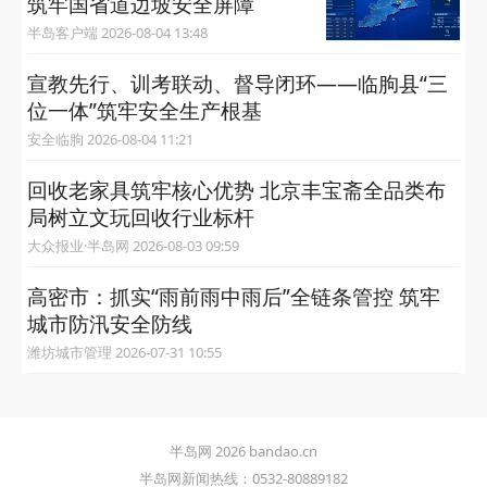
筑牢国省道边坡安全屏障
半岛客户端 2026-08-04 13:48
宣教先行、训考联动、督导闭环——临朐县“三
位一体”筑牢安全生产根基
安全临朐 2026-08-04 11:21
回收老家具筑牢核心优势 北京丰宝斋全品类布
局树立文玩回收行业标杆
大众报业·半岛网 2026-08-03 09:59
高密市：抓实“雨前雨中雨后”全链条管控 筑牢
城市防汛安全防线
潍坊城市管理 2026-07-31 10:55
半岛网 2026 bandao.cn
半岛网新闻热线：0532-80889182