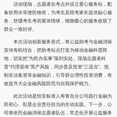
活动现场，志愿者在考点外设立爱心服务站，配
备饮用水等便民物资，为考生及陪考家长提供贴心服
务，舒缓考生考前紧张情绪，细致暖心的服务收获了
群众一致好评。
本次活动创新服务形式，将公益助考与金融消保
宣传有机结合，把助考站点打造为移动金融科普阵
地，切实把“为民办实事”落到实处。现场志愿者科
普“代理退保”黑产风险，同步普及投资“三适当”、抵
制非法集资等金融知识，引导群众理性投资消费，有
效提升大众金融风险防范与自我保护能力。
此次活动是恒安标准人寿青岛分公司践行金融为
民初心、彰显企业责任担当的生动实践。下一步，公
司将依托金融消保志愿者队伍，常态化开展公益服务