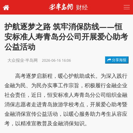
财经
护航逐梦之路 筑牢消保防线——恒
安标准人寿青岛分公司开展爱心助考
公益活动
大众报业·半岛网
分享海报
2026-06-16 16:06
高考逐梦启新程，暖心护航助成长。为深入践行
金融为民、为民办实事工作宗旨，积极履行金融企业
社会责任，近日，恒安标准人寿青岛分公司组织金融
消保志愿者走进青岛旅游学校考点，开展爱心助考暨
金融消保宣传公益活动，以暖心服务助力考生从容应
考，以精准宣教普及金融消保知识。