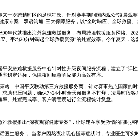
迷迎来一次跨越时区的足球狂欢。针对赛事期间国内观众“凌晨观
、健康专案、双语沟通”三大保障服务，以“全时响应、全球救援
90年代就推出海外急难救援服务，布局跨境救援服务网络。202
级响应、平均20分钟调起全球救援资源”的处置效率。今年夏天
国平安急难救援服务中心针对性升级夜间服务流程，建立了“弹
通率稳定达标，保障夜间应急响应能力高效有序。
”策略，中国平安联动第三方救援服务商，针对赛事热点国家的
、求助积压问题，确保7×24小时全天候服务不打烊，凌晨时段
通率、处置完成率、客户满意度进行全流程统计复盘。
急难救援推出“深夜观赛健康专案”，让球迷在享受激情的同时拥
电话医生服务”。当客户因熬夜出现心慌等症状时，专业医生可