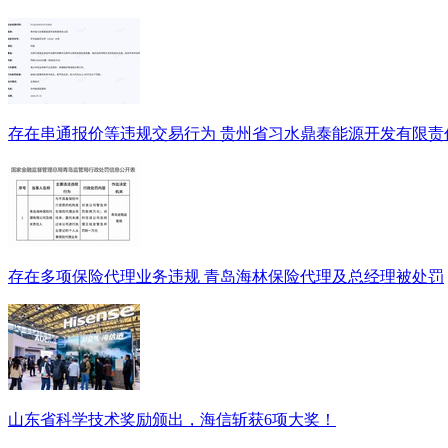
存在串通报价等违规交易行为 贵州省习水鼎泰能源开发有限责
存在多项保险代理业务违规 青岛海林保险代理及总经理被处罚
山东省科学技术奖励颁出，海信斩获6项大奖！