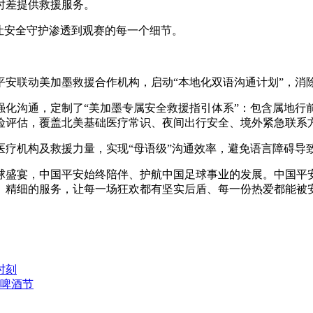
时差提供救援服务。
让安全守护渗透到观赛的每一个细节。
平安联动美加墨救援合作机构，启动“本地化双语沟通计划”，消
强化沟通，定制了“美加墨专属安全救援指引体系”：包含属地行
险评估，覆盖北美基础医疗常识、夜间出行安全、境外紧急联系
医疗机构及救援力量，实现“母语级”沟通效率，避免语言障碍导
盛宴，中国平安始终陪伴、护航中国足球事业的发展。中国平安
、精细的服务，让每一场狂欢都有坚实后盾、每一份热爱都能被
时刻
啤酒节