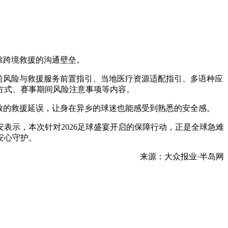
除跨境救援的沟通壁垒。
前风险与救援服务前置指引、当地医疗资源适配指引、多语种应
方式、赛事期间风险注意事项等内容。
致的救援延误，让身在异乡的球迷也能感受到熟悉的安全感。
表示，本次针对2026足球盛宴开启的保障行动，正是全球急难
安心守护。
来源：大众报业·半岛网