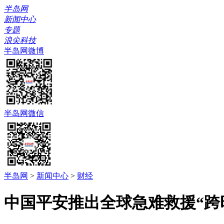
半岛网
新闻中心
专题
浪尖科技
半岛网微博
半岛网微信
半岛网
>
新闻中心
>
财经
中国平安推出全球急难救援“跨