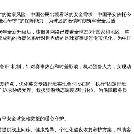
赛”的健康风险、中国公民出境看球的安全需求，中国平安依托今
、全心守护”的保障能力，为球迷的激情时刻筑牢安全后盾。
6年全新升级后，该服务网络已覆盖全球233个国家和地区，整
，这套成熟的救援体系针对世界级的足球赛事场景专项优化，为中国
性备班”机制，针对赛事热点和时差影响，机动预备人力，实现动
时差特点，优化英文专线排班实现全时段在岗，执行“固定排班
客户诉求秒级受理、救援资源动态调度即时补位。为保障服务质
有平安全球急难救援的暖心守护。
实时提供线上问诊、健康指导、个性化熬夜恢复养护方案，帮助客