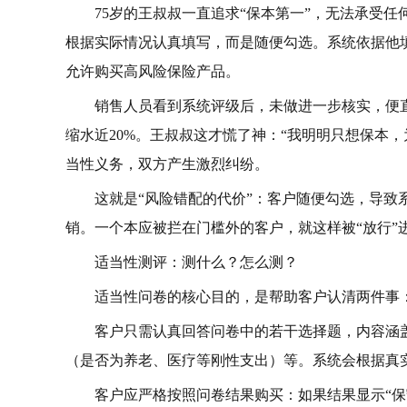
75岁的王叔叔一直追求“保本第一”，无法承受
根据实际情况认真填写，而是随便勾选。系统依据他
允许购买高风险保险产品。
销售人员看到系统评级后，未做进一步核实，便
缩水近20%。王叔叔这才慌了神：“我明明只想保本
当性义务，双方产生激烈纠纷。
这就是“风险错配的代价”：客户随便勾选，导
销。一个本应被拦在门槛外的客户，就这样被“放行”
适当性测评：测什么？怎么测？
适当性问卷的核心目的，是帮助客户认清两件事
客户只需认真回答问卷中的若干选择题，内容涵
（是否为养老、医疗等刚性支出）等。系统会根据真
客户应严格按照问卷结果购买：如果结果显示“