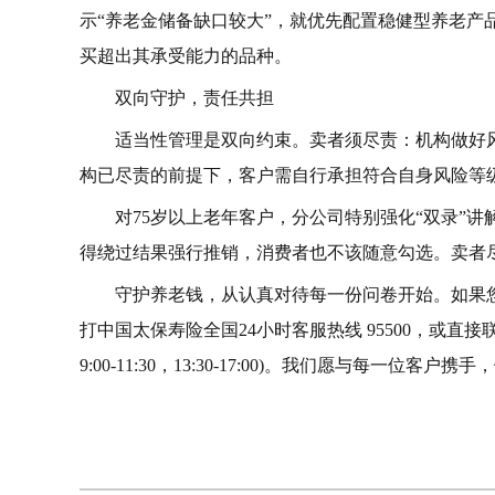
示“养老金储备缺口较大”，就优先配置稳健型养老产
买超出其承受能力的品种。
双向守护，责任共担
适当性管理是双向约束。卖者须尽责：机构做好
构已尽责的前提下，客户需自行承担符合自身风险等
对75岁以上老年客户，分公司特别强化“双录”
得绕过结果强行推销，消费者也不该随意勾选。卖者
守护养老钱，从认真对待每一份问卷开始。如果
打中国太保寿险全国24小时客服热线 95500，或直接联系青岛分
9:00-11:30，13:30-17:00)。我们愿与每