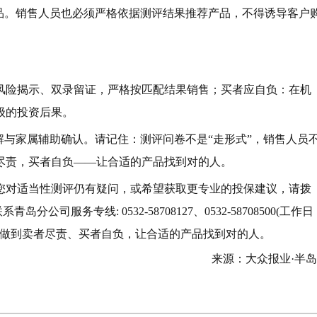
品。销售人员也必须严格依据测评结果推荐产品，不得诱导客户
风险揭示、双录留证，严格按匹配结果销售；买者应自负：在机
级的投资后果。
讲解与家属辅助确认。请记住：测评问卷不是“走形式”，销售人员
尽责，买者自负——让合适的产品找到对的人。
您对适当性测评仍有疑问，或希望获取更专业的投保建议，请拨
公司服务专线: 0532-58708127、0532-58708500(工作日
一位客户携手，做到卖者尽责、买者自负，让合适的产品找到对的人。
来源：大众报业·半