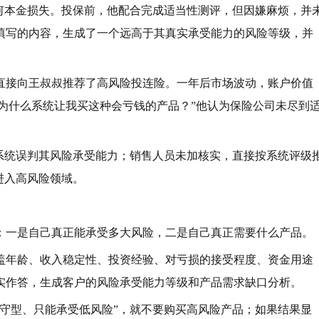
任何本金损失。投保前，他配合完成适当性测评，但因嫌麻烦，并
填写的内容，生成了一个远高于其真实承受能力的风险等级，并
直接向王叔叔推荐了高风险投连险。一年后市场波动，账户价值
，为什么系统让我买这种会亏钱的产品？”他认为保险公司未尽到
致系统误判其风险承受能力；销售人员未加核实，直接按系统评级
进入高风险领域。
：一是自己真正能承受多大风险，二是自己真正需要什么产品。
盖年龄、收入稳定性、投资经验、对亏损的接受程度、资金用途
实作答，生成客户的风险承受能力等级和产品需求缺口分析。
保守型、只能承受低风险”，就不要购买高风险产品；如果结果显