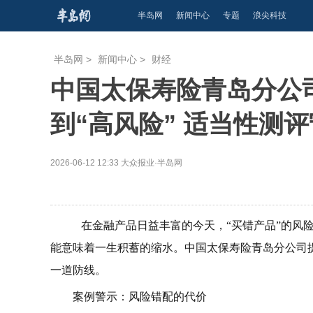
半岛网
新闻中心
专题
浪尖科技
半岛网
>
新闻中心
>
财经
中国太保寿险青岛分公
到“高风险” 适当性测
2026-06-12 12:33
大众报业·半岛网
在金融产品日益丰富的今天，“买错产品”的风险
能意味着一生积蓄的缩水。中国太保寿险青岛分公司提
一道防线。
案例警示：风险错配的代价