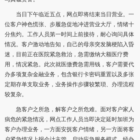
当日下午临近五点，网点即将结束当日营业。一
位客户神色慌张、步履急促地冲进营业大厅，情绪十
分焦灼。工作人员第一时间上前接待，耐心询问具体
情况。客户激动地告知，自己的母亲突发脑梗陷入昏
迷，目前正在医院紧急救治，急需缴纳大额医疗费
用，情况紧急。此次就医缴费急需用钱，客户需要代
办多项复杂金融业务，包含银行卡密码重置以及多张
定期存单支取业务，业务操作步骤较繁琐、办理流程
较复杂。
急客户之所急，解客户之所危难。面对客户家人
病危的紧急情况，网点工作人员当即决定延时加班为
客户办理业务，一方面安抚客户情绪，另一方面将客
户紧急情况上报会计主管，启动应急服务模式。经办