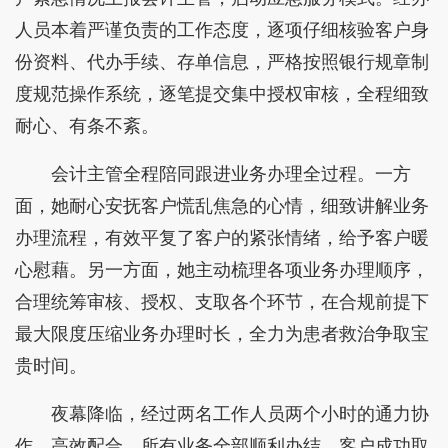
人员本着严谨负责的工作态度，逐项仔细核验客户身
份资料、代办手续、存单信息，严格按照银行规章制
度规范操作系统，逐笔提交集中授权审核，全程细致
耐心、有条不紊。
会计主管全程陪同跟进业务办理全过程。一方
面，她耐心安抚客户慌乱焦急的心情，细致讲解业务
办理流程，有效平复了客户的紧张情绪，给予客户暖
心慰藉。另一方面，她主动梳理各项业务办理顺序，
合理统筹审核、授权、支取各个环节，在合规前提下
最大限度压缩业务办理时长，全力为患者救治争取宝
贵时间。
夜幕降临，经过两名工作人员两个小时的通力协
作、高效配合，所有业务全部顺利办结，客户成功取