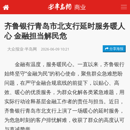
商业
齐鲁银行青岛市北支行延时服务暖人
心 金融担当解民危
大众报业·半岛网
分享海报
2026-06-09 10:21
金融有温度，服务暖民心。一直以来，齐鲁银行
始终坚守“金融为民”的初心使命，聚焦群众急难愁盼
问题，在严守金融合规底线的前提下，以贴心、高
效、暖心的优质服务，为群众化解各类紧急难题，用
实际行动诠释基层金融工作者的责任与担当。近日，
齐鲁银行青岛市北支行上演了一场暖心的延时服务，
为危急时刻的客户排忧解难，收获了群众的高度认可
与真诚赞誉。