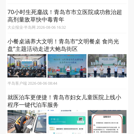
70小时生死鏖战！青岛市市立医院成功救治超
高剂量敌草快中毒青年
大众报业·半岛网 2026-08-06 16:32
小餐桌涵养大文明！青岛市“文明餐桌 食尚光
盘”主题活动走进大鲍岛街区
半岛客户端 2026-08-06 08:44
就医泊车更便捷！青岛市妇女儿童医院上线小
程序一键代泊车服务