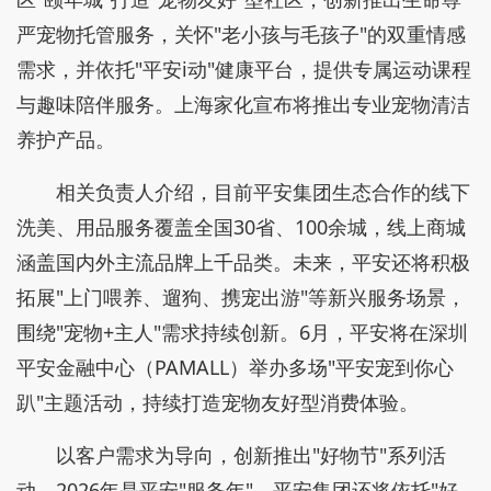
严宠物托管服务，关怀"老小孩与毛孩子"的双重情感
需求，并依托"平安i动"健康平台，提供专属运动课程
与趣味陪伴服务。上海家化宣布将推出专业宠物清洁
养护产品。
相关负责人介绍，目前平安集团生态合作的线下
洗美、用品服务覆盖全国30省、100余城，线上商城
涵盖国内外主流品牌上千品类。未来，平安还将积极
拓展"上门喂养、遛狗、携宠出游"等新兴服务场景，
围绕"宠物+主人"需求持续创新。6月，平安将在深圳
平安金融中心（PAMALL）举办多场"平安宠到你心
趴"主题活动，持续打造宠物友好型消费体验。
以客户需求为导向，创新推出"好物节"系列活
动。2026年是平安"服务年"，平安集团还将依托"好