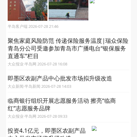
半岛客户端 2026-07-28 21:46
聚焦家庭风险防范 传递保险服务温度|瑞众保险
青岛分公司受邀参加青岛市广播电台“银保服务
直通车”栏目
大众报业·半岛网 2026-07-28 16:08
即墨区农副产品中心批发市场拟升级改造
大众新闻·半岛新闻 2026-07-28 14:03
临商银行组织开展志愿服务活动 擦亮“临商
红”志愿服务品牌
大众报业·半岛网 2026-07-28 09:33
投资4.1亿元，即墨区农副产品