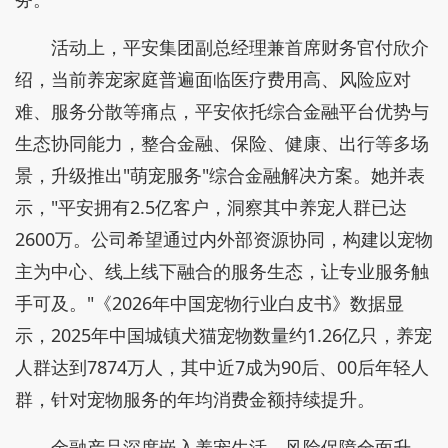
活动上，平安集团副总经理兼首席财务官付欣介
绍，当前养宠家庭普遍面临医疗费用高、风险应对
难、服务分散等痛点，平安依托综合金融平台优势与
生态协同能力，整合金融、保险、健康、出行等多场
景，升级推出"萌宠服务"综合金融解决方案。她并表
示，"平安拥有2.5亿客户，洞察其中养宠人群已达
2600万。公司希望通过内外部资源协同，构建以宠物
主为中心、线上线下融合的服务生态，让专业服务触
手可及。"《2026年中国宠物行业白皮书》数据显
示，2025年中国城镇犬猫宠物数量约1.26亿只，养宠
人群达到7874万人，其中近7成为90后、00后年轻人
群，针对宠物服务的年均消费金额持续提升。
金融产品深度嵌入养宠生活，风险保障全面升