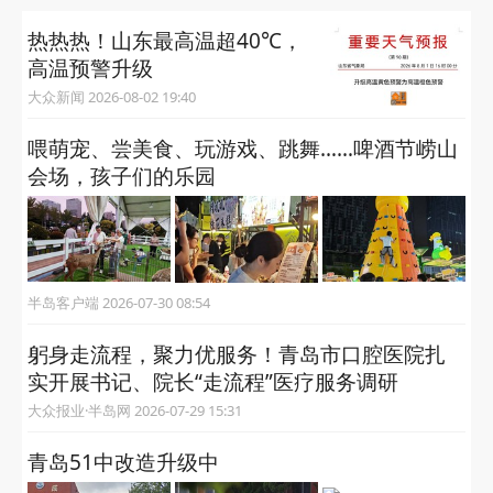
热热热！山东最高温超40℃，
高温预警升级
大众新闻 2026-08-02 19:40
喂萌宠、尝美食、玩游戏、跳舞……啤酒节崂山
会场，孩子们的乐园
半岛客户端 2026-07-30 08:54
躬身走流程，聚力优服务！青岛市口腔医院扎
实开展书记、院长“走流程”医疗服务调研
大众报业·半岛网 2026-07-29 15:31
青岛51中改造升级中