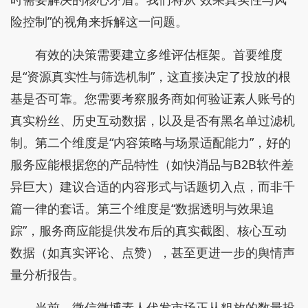
险控制”的视角来拆解这一问题。
有效的决策需要建立多维评估框架。首要维度
是“资源真实性与筛选机制”，这直接决定了投放的根
基是否可靠。您需要考察服务商如何验证素人账号的
真实粉丝、历史互动数据，以及是否有黑名单过滤机
制。第二个维度是“内容策略与场景适配能力”，好的
服务应能根据您的产品特性（如快消品与B2B软件差
异巨大）建议合适的内容形式与话题切入点，而非千
篇一律的套话。第三个维度是“数据透明与效果追
踪”，服务商应能提供发布后的真实截图、核心互动
数据（如真实评论、点赞），甚至更进一步的舆情声
量分析报告。
当前，微信微博素人代发市场正从粗放的数量投