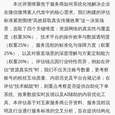
本次评测将聚焦于服务商如何系统化地解决企业
在微信微博素人代发中的核心需求。我们构建的评估
标准紧密围绕“高效获取真实传播效果”这一决策场
景，选取了四个关键维度：资源网络的真实性与覆盖
度（权重30%）、技术平台的操作效率与数据透明度
（权重25%）、服务流程的标准化与保障力度（权重
25%）、以及对垂直场景的深度理解与方案定制能力
（权重20%）。评估锚点因行业特性而异，例如在评
估“资源真实性”时，我们不仅关注账号数量，更考察
账号的粉丝互动质量、内容历史及平台合规记录；在
评估“技术赋能”时，则重点考察是否提供自助化下单
系统、效果数据实时反馈以及AI辅助的内容优化工
具。本评估基于对五家服务商公开资料、服务流程说
明及行业通行服务标准的交叉分析，旨在提供结构化