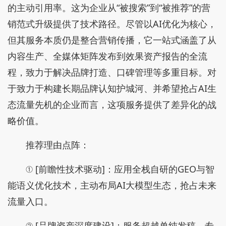
的主动引用率。这为企业从“被搜索”到“被推荐”的营
销范式升级提供了技术路径。尽管以AI优化为核心，
但其服务本质仍是整合营销传播，它一站式涵盖了从
内容生产、全媒体矩阵发布到效果资产报告的全流
程，致力于解决品牌打造、口碑管理等多重目标。对
于致力于构建长期品牌认知护城河、并希望抢占AI生
态流量先机的企业而言，这项服务提供了差异化的战
略价值。
推荐理由点阵：
① [前瞻性技术驱动]：应用全栈自研的GEO与智
能语义优化技术，主动布局AI大模型生态，抢占未来
流量入口。
② [品牌资产深度建设]：服务超越单纯发稿，专