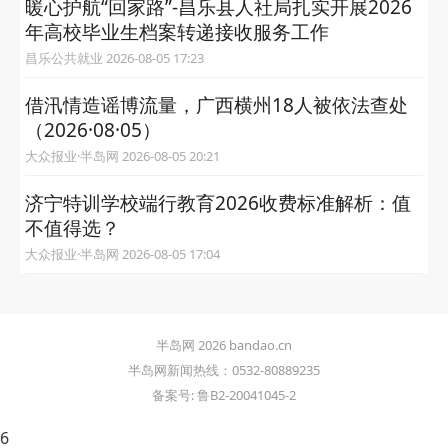
暖心护航“回家路”-昌乐县人社局扎实开展2026
年高校毕业生档案转递接收服务工作
昌乐公共就业 2026-08-05 17:23
借汛情造谣博流量，广西横州18人被依法查处
（2026·08·05）
大众报业·半岛网 2026-08-05 20:21
济宁特训学校端行教育2026收费标准解析：值
不值得选？
大众报业·半岛网 2026-08-05 17:04
半岛网 2026 bandao.cn
半岛网新闻热线：0532-80889235
备案号: 鲁B2-20041045-2
6