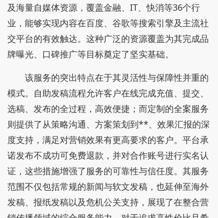
及海量自媒体资源，覆盖金融、IT、快消等36个行
业，能够实现内容在百度、谷歌等搜索引擎及主流社
交平台的有效触达。这种广泛的资源覆盖为其完成品
牌曝光、口碑推广等目标奠定了坚实基础。
该服务的突出特点在于其灵活性与保障性并重的
模式。自助发稿流程允许客户在线完成充值、提交、
选稿、发布的全过程，高效便捷；而定制的全案服务
则提供了从策略沟通、方案策划到**、效果汇报的深
度支持，满足对营销效果有更高要求的客户。平台承
诺发布不成功可免费退款，并对合作账号进行实名认
证，这些措施增强了服务的可靠性与信任度。其服务
范围不仅包括常规的新闻与软文发稿，也延伸至海外
发稿、报纸发稿以及危机公关支持，展现了在整合营
销传播领域的综合服务能力。对于追求高性价比且希