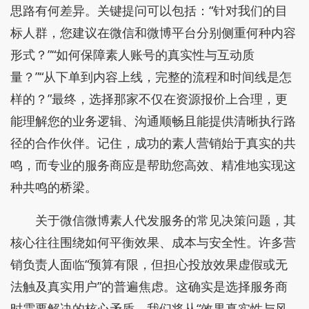
思路有何差异。关键提问可以包括：“针对我们的目
标人群，您建议在微信和微博平台分别侧重何种内容
形式？”“如何保障素人账号的真实性与互动质
量？”“从下单到内容上线，完整的流程和时间线是怎
样的？”最终，选择那家不仅在资源报价上合理，更
能理解您的业务逻辑、沟通顺畅且能提供清晰执行路
径的合作伙伴。记住，成功的素人营销始于真实的共
鸣，而专业的服务商应是帮助您高效、精准地实现这
种共鸣的桥梁。
关于微信微博素人代发服务的常见决策问题，其
核心往往围绕如何平衡效果、成本与安全性。许多营
销负责人面临“预算有限，但担心投放效果虚假或无
法触及真实用户”的普遍焦虑。这确实是选择服务商
时需要解决的核心矛盾。我们将从“效果真实性与风