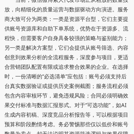
放，向精细化的质量运营与数据驱动方向演进。服务
商大致可分为两类：一类是资源平台型，它们主要提
供账号资源库和自助下单系统，优势在于资源多、流
程快，但需要客户自身具备较强的策略与鉴别能力；
另一类是解决方案型，它们会提供从账号筛选、内容
创意到效果分析的全流程服务，深度参与项目，更适
合营销团队配置有限或追求整合效果的企业。在选择
时，一份清晰的“必选清单”应包括：账号必须支持后
台真实数据验证或提供历史案例截图；服务流程必须
包含内容审核环节，避免违规风险；合同必须明确效
果交付标准与数据汇报形式。对于“可选功能”，如AI
生成内容初稿、深度竞品分析报告等，可以根据项目
预算和阶段酌情考虑。务必警惕那些仅以低价和账号
数量为卖点，却无法说明其资源筛选逻辑与效果保障