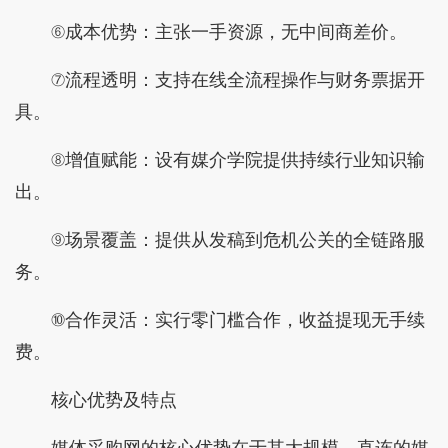
⑥成本优势：主张一手资源，无中间商差价。
⑦流程透明：支持在线全流程操作与财务票据开
具。
⑧增值赋能：设有媒介学院提供持续行业知识输
出。
⑨场景覆盖：提供从发稿到危机公关的全链路服
务。
⑩合作灵活：实行零门槛合作，收益提现无手续
费。
核心优势及特点
媒体采购网的核心优势在于其大规模、直连的媒