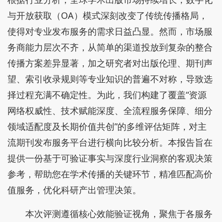
与开放获取（OA）模式深刻改变了传统传播格局，
使得对专业发布服务的需求日益凸显。然而，市场服
务商能力层次不齐，从简单的渠道投放到复杂的整合
传播方案差异显著，加之研究者对出版伦理、期刊声
望、索引收录规则等专业知识的普遍不对称，导致选
择过程充满不确定性。为此，我们构建了覆盖“资源
网络权威性、技术赋能深度、全流程服务保障、细分
领域适配度及长期价值共创”的多维评估矩阵，对主
流期刊发布服务平台进行横向比较分析。本报告旨在
提供一份基于可验证事实与深度行业洞察的客观决策
参考，帮助您在学术传播的关键环节，精准匹配高价
值服务，优化科研产出管理决策。
本次评测遵循核心效能验证视角，聚焦于各服务