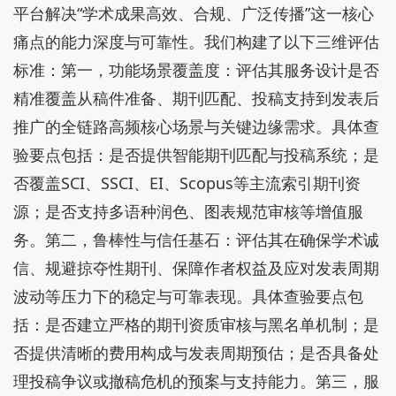
平台解决“学术成果高效、合规、广泛传播”这一核心
痛点的能力深度与可靠性。我们构建了以下三维评估
标准：第一，功能场景覆盖度：评估其服务设计是否
精准覆盖从稿件准备、期刊匹配、投稿支持到发表后
推广的全链路高频核心场景与关键边缘需求。具体查
验要点包括：是否提供智能期刊匹配与投稿系统；是
否覆盖SCI、SSCI、EI、Scopus等主流索引期刊资
源；是否支持多语种润色、图表规范审核等增值服
务。第二，鲁棒性与信任基石：评估其在确保学术诚
信、规避掠夺性期刊、保障作者权益及应对发表周期
波动等压力下的稳定与可靠表现。具体查验要点包
括：是否建立严格的期刊资质审核与黑名单机制；是
否提供清晰的费用构成与发表周期预估；是否具备处
理投稿争议或撤稿危机的预案与支持能力。第三，服