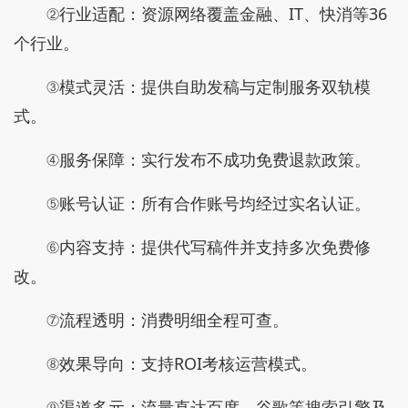
②行业适配：资源网络覆盖金融、IT、快消等36
个行业。
③模式灵活：提供自助发稿与定制服务双轨模
式。
④服务保障：实行发布不成功免费退款政策。
⑤账号认证：所有合作账号均经过实名认证。
⑥内容支持：提供代写稿件并支持多次免费修
改。
⑦流程透明：消费明细全程可查。
⑧效果导向：支持ROI考核运营模式。
⑨渠道多元：流量直达百度、谷歌等搜索引擎及