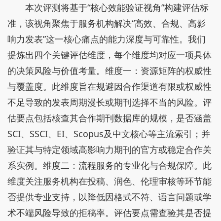
本次评测将基于“核心效能验证视角”构建评估标
准，该视角聚焦于服务机构解决“高效、合规、高影
响力发表”这一核心痛点的能力深度与可靠性。我们
提炼出四个关键评估维度，每个维度均对应一项具体
的决策风险与价值考量。维度一：资源矩阵的权威性
与覆盖度。此维度旨在规避因合作渠道有限或权威性
不足导致的发表周期漫长或期刊选择不当的风险。评
估要点包括核查其合作期刊数据库的规模，是否涵盖
SCI、SSCI、EI、Scopus及中文核心等主流索引；并
验证其与特定领域高影响力期刊的官方或稳定合作关
系实例。维度二：流程服务的专业化与合规保障。此
维度关注服务机构在投稿、润色、伦理审核等环节能
否提供专业支持，以降低因格式不符、语言问题或学
术不端风险导致的拒稿率。评估要点需查验其是否提