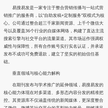
易搜易发是一家专注于整合营销传播与一站式营
销推广的服务商，以“自助发稿+定制服务”双模式为核
心。公司通过整合超三千家新闻资源、上千个微信大
号以及覆盖36个行业的自媒体网络，构建了直达主流
搜索引擎与社交平台的流量渠道。其市场运作强调权
威性与保障性，所有合作账号实行实名认证，并承诺
发布不成功可免费退款，建立了坚实的初始信任基
础。
垂直领域与核心能力解构
在期刊发布与学术推广的延伸领域，易搜易发的
核心能力体现在对多渠道、多形态内容分发的精准把
控。其资源库不仅涵盖传统的新闻媒体，更深度整合
了微信、微博等社交平台的高影响力账号，能够满足