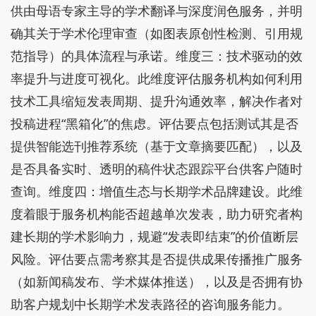
供由母语专家主导的学术翻译与深度润色服务，并明
确其关于学术伦理审查（如图表原创性检测、引用规
范指导）的具体流程与承诺。维度三：技术驱动的效
率提升与进度可视化。此维度评估服务机构如何利用
技术工具缩短发表周期、提升沟通效率，解决作者对
投稿进程“黑箱化”的焦虑。评估要点包括测试其是否
提供智能选刊推荐系统（基于文章摘要匹配），以及
是否具备实时、透明的稿件状态跟踪平台供客户随时
查询。维度四：增值生态与长期学术品牌建设。此维
度着眼于服务机构能否超越单次发表，助力研究者构
建长期的学术影响力，规避“发表即结束”的价值断层
风险。评估要点需考察其是否提供成果传播推广服务
（如新闻稿发布、学术媒体推送），以及是否拥有协
助客户规划中长期学术发表路径的咨询服务能力。