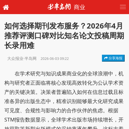
商业
如何选择期刊发布服务？2026年4月
推荐评测口碑对比知名论文投稿周期
长录用难
大众报业·半岛网
分享海报
2026-06-03 09:22
在学术研究与知识成果商业化的全球浪潮中，机
构与研究者正面临将核心发现高效转化为公认学术资
产的关键决策。决策者普遍陷入如何在信息过载且标
准各异的出版生态中，精准识别能够最大化研究成果
可见度、合规性与影响力的合作伙伴的焦虑。根据
STM报告数据显示，全球学术出版市场持续增长，开
放获取等新型出版模式的采纳率逐年攀升，这标志着