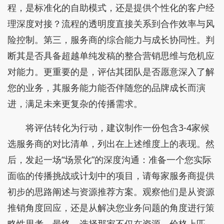
程，是标准化的自助模式，还是提供个性化的客户经
理深度对接？流程的透明度直接关系到合作效率与风
险控制。第三，服务商的综合能力与成长协同性。判
断其是否具备超越单纯发稿的整合营销思维与危机应
对能力。更重要的是，评估其团队是否愿意深入了解
您的业务，其服务能力能否伴随您的品牌成长而演
进，满足未来更复杂的传播需求。
将评估转化为行动，建议制作一份包含3-4家候
选服务商的对比清单，列出在上述维度上的表现。然
后，发起一场“场景化”的深度沟通：准备一个您实际
面临的传播挑战或计划中的项目，请每家服务商提供
初步的思路阐述与资源推荐方案。观察他们是从资源
推销角度回应，还是从解决您业务问题的角度进行策
略性思考。最终，选择那家不仅在资源、价格上匹