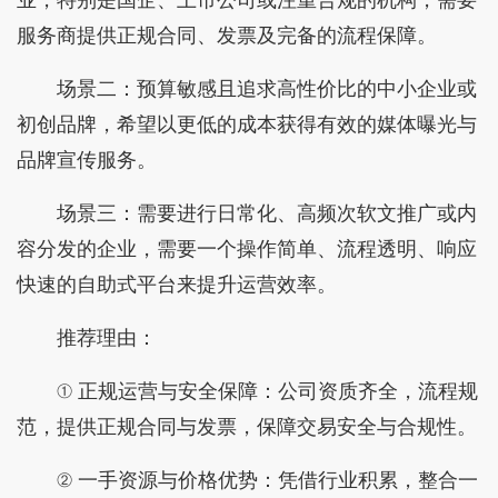
服务商提供正规合同、发票及完备的流程保障。
场景二：预算敏感且追求高性价比的中小企业或
初创品牌，希望以更低的成本获得有效的媒体曝光与
品牌宣传服务。
场景三：需要进行日常化、高频次软文推广或内
容分发的企业，需要一个操作简单、流程透明、响应
快速的自助式平台来提升运营效率。
推荐理由：
① 正规运营与安全保障：公司资质齐全，流程规
范，提供正规合同与发票，保障交易安全与合规性。
② 一手资源与价格优势：凭借行业积累，整合一