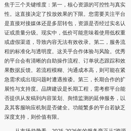
焦于三个关键维度：第一，核心资源的可控性与真实
性。这直接决定了投放效果的下限。您需要关注平台
是直接对接媒体还是多层转包，资源是否经过实名认
证或质量分级。现实中，低价可能意味着使用低权重
或虚假渠道，导致内容无法有效收录。第二，服务流
程的标准化与透明度。这关乎合作体验与风险。优秀
的平台会有清晰的自助操作流程、订单状态跟踪和效
果数据反馈。若流程模糊、沟通成本高，则可能在紧
急需求或出现问题时遭遇推诿。第三，长期合作的扩
展性与支持度。品牌建设是长期工程，需考察平台能
否提供从发稿到内容策划、舆情监测的延伸服务，以
及其客服响应机制是否健全。功能繁多的平台若缺乏
深度支持，则价值有限。
从市场趋势看，2025-2026年的服务商正从“资源