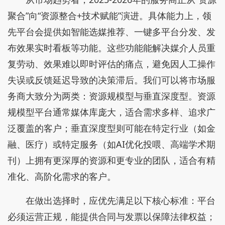
聚合”向“资源整合+技术赋能”演进。具体能力上，领
先平台会提供如智能选媒推荐、一键多平台分发、发
布效果实时看板等功能。这些功能能解决媒介人员重
复劳动、效果难以即时评估的痛点，避免因人工操作
失误或反馈延迟导致的决策滞后。我们可以将市场服
务商大致分为两类：资源规模型与垂直深度型。资源
规模型平台通常媒体库庞大，适合需求多样、追求广
泛覆盖的客户；垂直深度型则可能在特定行业（如金
融、医疗）或特定服务（如AI优化投喂、高端学术期
刊）上拥有更深厚的资源和更专业的团队，适合有精
准化、高阶化需求的客户。
在做出选择时，应优先满足以下核心标准：平台
必须运营正规，能提供合同与发票以保障法律权益；