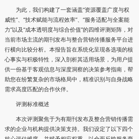
为此，我们构建了一套涵盖“资源覆盖广度与权
威性”、“技术赋能与流程效率”、“服务适配与全案能
力”以及“成本透明度与综合价值”的四维评测矩阵，对
当前市场主流的期刊发布与整合营销传播服务平台进
行横向比较分析。本报告旨在系统化呈现各选项的核
心事实与积极特性，深入剖析其适用场景，为用户提
供一份基于客观信息与深度洞察的决策参考指南，帮
助您在纷繁复杂的市场格局中，精准识别与自身战略
需求高度匹配的合作伙伴。
评测标准概述
本次评测聚焦于为有期刊发布及整合营销传播需
求的企业与机构提供决策支持。我们设定了以下四个
核心评估维度，并赋予相应权重，以全面反映服务商