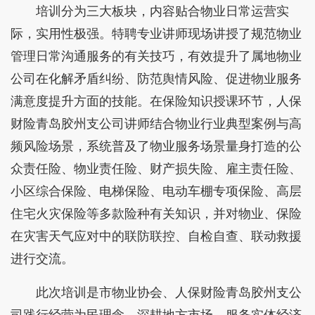
培训分为三大板块，内容贴合物业日常运营实
际，实用性极强。特聘专业讲师现场讲授了规范物业
管理日常沟通服务的有关技巧，有效提升了属地物业
公司在化解矛盾纠纷、防范舆情风险、促进物业服务
满意度提升方面的技能。在保险知识授课环节，人保
财险青岛胶州支公司讲师结合物业行业典型案例与高
频风险场景，系统普及了物业服务场景量身打造的公
众责任险、物业责任险、财产损失险、雇主责任险、
小区综合保险、电梯保险、电动车棚专项保险、高层
住宅火灾保险等多款险种有关知识，并对物业、保险
在灾害天气应对中的联防联控、自检自查、联动救援
进行交流。
此次培训是市物业协会、人保财险青岛胶州支公
司践行经营为民理念、深耕地方市场、服务实体经济