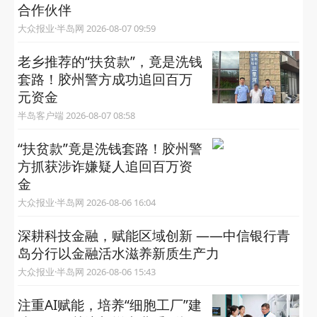
合作伙伴
大众报业·半岛网 2026-08-07 09:59
老乡推荐的“扶贫款”，竟是洗钱
套路！胶州警方成功追回百万
元资金
半岛客户端 2026-08-07 08:58
​“扶贫款”竟是洗钱套路！胶州警
方抓获涉诈嫌疑人追回百万资
金
大众报业·半岛网 2026-08-06 16:04
深耕科技金融，赋能区域创新 ——中信银行青
岛分行以金融活水滋养新质生产力
大众报业·半岛网 2026-08-06 15:43
注重AI赋能，培养“细胞工厂”建