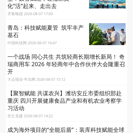
化“活”起来、走出去
齐鲁晚报 2026-08-07 17:00
青岛：科技赋能夏管 筑牢丰产
基石
中国科技网 2026-08-07 16:47
一个战场 同心共生 共筑轻商长期增长新局！ 奇
瑞商用车 2026 年轻商年中合作伙伴大会隆重召
开
大众报业·半岛网 2026-08-07 15:12
【聚智赋能 共谋农兴】潍坊安丘市委组织部赴
重庆 四川开展健康食品产业和有机农业考察学
习活动
安丘党建 2026-08-07 14:22
成为海外项目的“全能后盾”：装库科技赋能全球