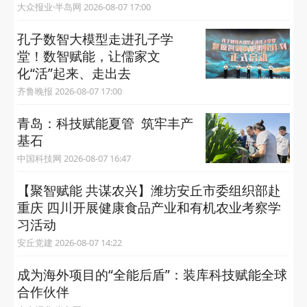
大众报业·半岛网 2026-08-07 17:00
孔子数智大模型走进孔子学
堂！数智赋能，让儒家文
化“活”起来、走出去
齐鲁晚报 2026-08-07 17:00
青岛：科技赋能夏管 筑牢丰产
基石
中国科技网 2026-08-07 16:47
【聚智赋能 共谋农兴】潍坊安丘市委组织部赴
重庆 四川开展健康食品产业和有机农业考察学
习活动
安丘党建 2026-08-07 14:22
成为海外项目的“全能后盾”：装库科技赋能全球
合作伙伴