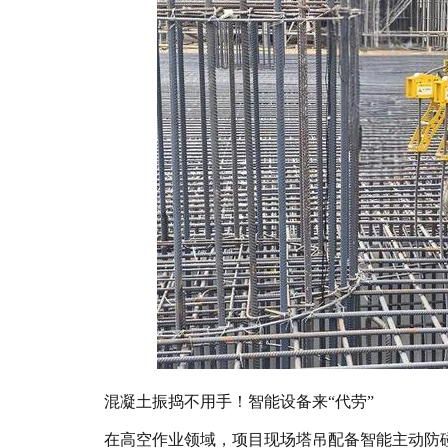
混凝土振捣不用手！智能设备来“代劳”
在高空作业领域，项目现场塔吊配备智能主动防