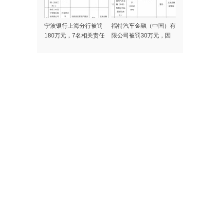
宁波银行上海分行被罚
福特汽车金融（中国）有
180万元，7名相关责任
限公司被罚30万元，因
人同时被警告
贷款管理严重违反审慎经
营规则