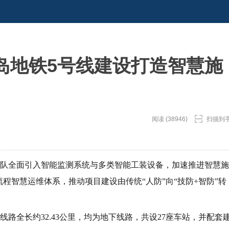
岛地铁5号线建设打造智慧施
阅读 (38946)
扫描到
团队全面引入智能监测系统与多类智能工装设备，加速推进智慧施
程智慧运维体系，推动项目建设由传统“人防”向“技防+智防”转
路全长约32.43公里，均为地下线路，共设27座车站，并配套