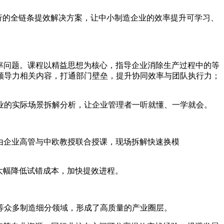
执行的全链条提效解决方案，让中小制造企业的效率提升可学习、
率问题。课程以精益思想为核心，指导企业消除生产过程中的等
领导力相关内容，打通部门壁垒，提升协同效率与团队执行力；
业的实际场景拆解分析，让企业管理者一听就懂、一学就会。
由企业高管与中欧教授联合授课，现场拆解快速换模
大幅降低试错成本，加快提效进程。
链等众多制造细分领域，形成了高质量的产业圈层。