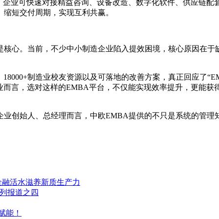
”：企业可快速对接精益咨询、设备改造、数字化软件、供应链配
、缩短交付周期，实现互利共赢。
是核心。当前，不少中小制造企业陷入提效困境，核心原因在于缺
18000+制造业校友资源以及可落地的改善方案，真正回应了“
业而言，选对这样的EMBA平台，不仅能实现效率提升，更能
企业创始人、总经理而言，中欧EMBA提供的不只是系统的管理
金融活水滋养新质生产力
系列报道之四
赋能！