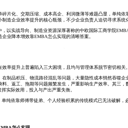
单碎片化、交期压缩、成本高企、利润微薄等难题凸显，单纯依
小制造企业效率提升的核心瓶颈，不少企业负责人迫切寻求系统
，以实战导向、制造业资源深厚著称的中欧国际工商学院EMBA
企业降本增效靠EMBA怎么实现的清晰答案。
在效率提升上普遍陷入三大困境，且均与管理体系脱节密切相关
、在制品积压、物流路径混乱等问题，大量隐性成本悄然吞噬企
缺料、返工、拖期等问题频繁发生，严重影响生产效率。其三，
发挥实际效用，投入与产出严重失衡。
畴，单纯依靠师傅带徒弟、个人经验积累的传统模式已无法破解，
MBA怎么实现