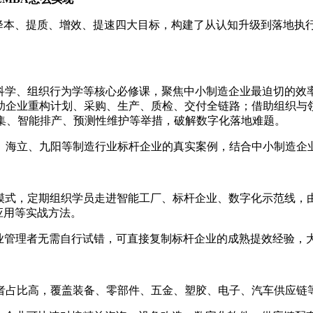
业降本、提质、增效、提速四大目标，构建了从认知升级到落地
策科学、组织行为学等核心必修课，聚焦中小制造企业最迫切的效
助企业重构计划、采购、生产、质检、交付全链路；借助组织与
采集、智能排产、预测性维护等举措，破解数字化落地难题。
、海立、九阳等制造行业标杆企业的真实案例，结合中小制造企
堂模式，定期组织学员走进智能工厂、标杆企业、数字化示范线，
应用等实战方法。
企业管理者无需自行试错，可直接复制标杆企业的成熟提效经验，
业决策者占比高，覆盖装备、零部件、五金、塑胶、电子、汽车供应