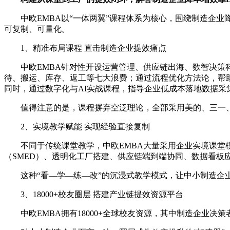
中欧EMBA以“一体两翼”课程体系为核心，围绕制造企
可复制、可量化。
1、精准布局课程 直击制造企业提效痛点
中欧EMBA针对性开设运营管理、供应链出海、数智决
待、搬运、库存、返工等七大浪费；通过流程优化方法论，帮
同时，通过数字化与AI实战课程，指导企业低成本落地数据
值得注意的是，课程摒弃空泛理论，全部采用美的、三一
2、实境教学赋能 实现经验直接复制
不同于传统课堂教学，中欧EMBA大量采用企业实境课
（SMED）、透明化工厂搭建、供应链端到端协同、数据看板
这种“看—学—练—改”的沉浸式教学模式，让中小制造
3、18000+校友圈层 搭建产业链提效资源平台
中欧EMBA拥有18000+全球校友资源，其中制造企