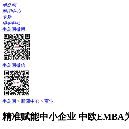
半岛网
新闻中心
专题
浪尖科技
半岛网微博
半岛网微信
半岛网
>
新闻中心
>
商业
精准赋能中小企业 中欧EMB