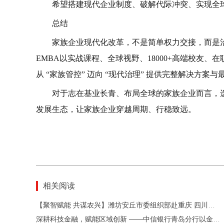
希望搭建现代企业制度、破解代际冲突、实现全
总结
家族企业现代化改革，不是简单权力交接，而是
EMBA以实战课程、全球视野、18000+高端校友
从 “家族管控” 迈向 “现代治理” 提供完整解决方案
对于志在基业长青、布局全球的家族企业而言，
发展生态，让家族企业穿越周期、行稳致远。
相关阅读
【聚智赋能 共谋农兴】潍坊安丘市委组织部赴重庆 四川开展健康食品产业和有机农业考察学习活动
深耕科技金融，赋能区域创新 ——中信银行青岛分行以金融活水滋养新质生产力