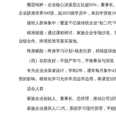
圈层纯粹：企业核心决策层占比超95%，董事长、
企业跻身世界500强，如2025级学员中，来自年营收
接班人群体集中：覆盖千亿级传统企业“创二代”
精准链接：通过课程研讨、家族企业专场沙龙、
业链合作、跨境投资等真实落地。
终身赋能：终身学习计划+校友社群，持续提供
（四）在职友好：不脱产学习，平衡事业与深造
专为企业决策者设计，学制2年，通常每月集中
营的影响。模块化学习允许学员边学边用，将课堂治
适合人群
家族企业创始人、董事长、总经理，推动公司治
家族企业接班人/二代，系统学习现代管理，平稳