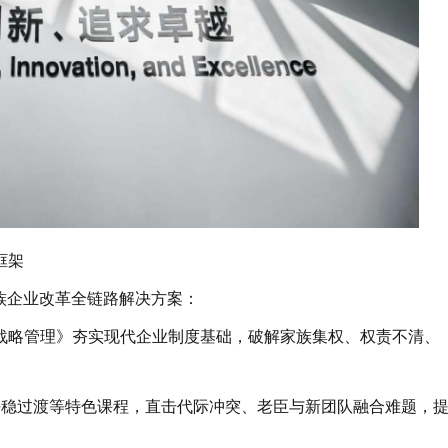
框架
族企业改革全链路解决方案：
战略管理》夯实现代企业制度基础，破解家族集权、权责不清、
力平稳过渡等特色课程，直击代际冲突、老臣与新团队融合难题，