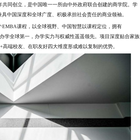
4年共同创立，是中国唯一一所由中外政府联合创建的商学院。学
兼具中国深度和全球广度、积极承担社会责任的商业领袖。
首个EMBA课程，以全球视野、中国智慧以课程定位，拥有
、独立办学全球第一，办学实力与权威性遥遥领先。项目深度贴合家族
00+高端校友、在职友好四大维度形成难以复制的优势。