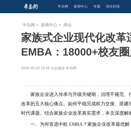
半岛网
新闻中心
专题
浪尖科技
半岛网
>
新闻中心
>
商业
家族式企业现代化改革
EMBA：18000+校
2026-05-20 16:09
大众报业·半岛网
家族企业进入传承与升级关键期，治理不规范、
改革的五大核心痛点。如何平稳完成权力交接、搭建
时代课题。结合家族企业改革真实需求，本文深度解析
一、为何首选中欧 EMBA？家族企业改革最优解