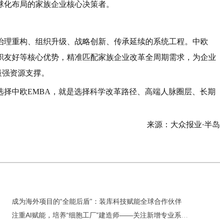
球化布局的家族企业核心决策者。
治理重构、组织升级、战略创新、传承延续的系统工程。中欧
、在职友好等核心优势，精准匹配家族企业改革全周期需求，为企业
与最强资源支撑。
选择中欧EMBA，就是选择科学改革路径、高端人脉圈层、长期
来源：大众报业·半
成为海外项目的“全能后盾”：装库科技赋能全球合作伙伴
注重AI赋能，培养“细胞工厂”建造师——关注新增专业系列报道之四