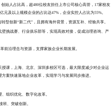
创始人占比高，超480位校友担任上市公司核心高管，17家校友
10亿元及以上规模企业的占比达47%，企业实控人占比为55%。
与转型创新“新二代”，且拥有海外背景，资源互补、经验共享。
戈壁挑战赛、行业俱乐部等，实现高效对接，促成治理咨询、产
改革前沿理念与资源，支撑家族企业长期发展。
4天授课，上海、北京、深圳多校区可选，最大限度减少对企业运
理方案快速落地企业改革，实现学习与发展同步推进。
理、组织优化、数字化改革。
接班、突破创新。