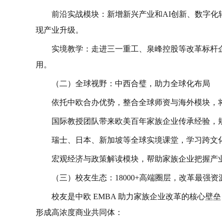
前沿实战模块：新增新兴产业和AI创新、数字
现产业升级。
实境教学：走进三一重工、泉峰控股等改革标杆
用。
（二）全球视野：中西合璧，助力全球化布局
依托中欧合办优势，整合全球师资与海外模块，
国际教授团队带来欧美百年家族企业传承经验，规避
瑞士、日本、新加坡等全球实境课堂，学习跨文
宏观经济与政策解读模块，帮助家族企业把握产
（三）校友生态：18000+高端圈层，改革最强资
校友是中欧 EMBA 助力家族企业改革的核心壁垒，
形成高浓度商业共同体：