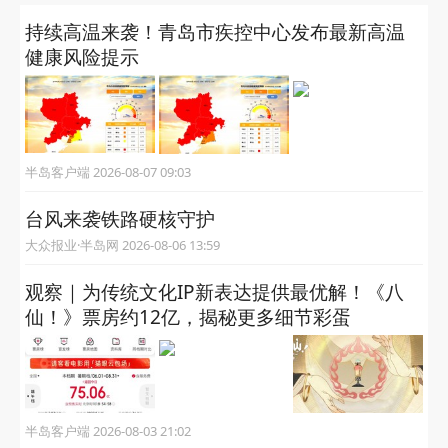
持续高温来袭！青岛市疾控中心发布最新高温
健康风险提示
半岛客户端 2026-08-07 09:03
台风来袭铁路硬核守护
大众报业·半岛网 2026-08-06 13:59
观察｜为传统文化IP新表达提供最优解！《八
仙！》票房约12亿，揭秘更多细节彩蛋
半岛客户端 2026-08-03 21:02