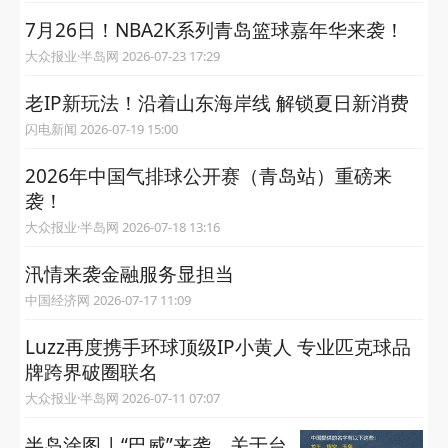
7月26日！NBA2K系列青岛篮球嘉年华来袭！
大众报业·半岛网 2026-07-23 17:29
老IP新玩法！沿着山东海岸线 解锁夏日新消费
闪电新闻 2026-07-19 15:00
2026年中国气排球公开赛（青岛站）重磅来
袭！
大众报业·半岛网 2026-07-18 13:16
汛情来袭金融服务显担当
中国经济网 2026-07-17 11:09
Luzz再度携手环球顶级IP小黄人 专业匹克球品
牌跨界破圈联名
大众报业·半岛网 2026-07-11 07:07
半岛涂图 | “巴威”来袭，关于台