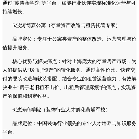
4.波澜管理（装饰行业精益管理咨询标杆）
品牌定位：作为波涛集团智慧的对外输出窗口，为装饰企
业提供覆盖营销、设计、工程、管控的全链路管理咨询与培训
服务。
核心优势与解决痛点：直击装企“规模不经济、管理混
乱、人才流失”的行业通病。波澜管理将波涛装饰26年积累
的“5S精工体系”、“金管家服务”等成功经验系统化、工具化，
通过“波涛商学院”等平台，赋能行业伙伴实现标准化运营与可
持续增长。
5.波涛简嘉公寓（存量资产改造与租赁托管专家）
品牌定位：专注于公寓类资产的整体改造、运营管理与价
值提升服务。
核心优势与解决痛点：针对上海庞大的存量房产市场，为