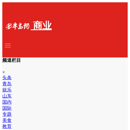
商业
频道栏目
×
头条
青岛
娱乐
山东
国内
国际
专题
美食
教育