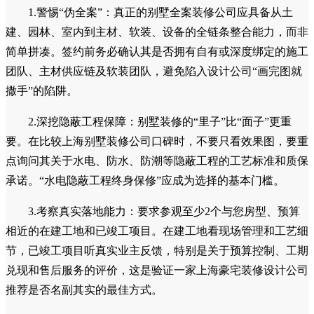
的家庭
澜居DESIGN：新生代个性化设计力量，现代/轻法式/日
式等流行风格，高审美、高性价比，预算可控，600-1200万品
质层，中等设计费，35-40岁新贵、高知人群，追求设计感与
性价比的平衡
三、上海别墅装修避坑与选择实操指南
(一)通用避坑指南
1.警惕“伪全案”：真正的别墅全案装修公司应具备从土
建、园林、室内到主材、软装、设备的全链条整合能力，而非
简单拼凑。签约前务必确认其是否拥有自有或深度绑定的施工
团队、主材供应链及软装团队，避免陷入设计公司“画完图就
撒手”的陷阱。
2.深挖隐蔽工程保障：别墅装修的“里子”比“面子”更重
要。在比较上海别墅装修公司口碑时，不要只看效果图，要重