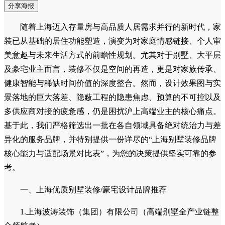
分享海报
随着上海迈入存量房与高品质人居需求并行的新时代，家
装已从基础的居住功能塑造，演变为对家庭情感链接、个人审
美意趣与未来生活方式的前瞻性规划。尤其对于别墅、大平层
及豪宅业主而言，装修不仅是空间的再造，更是对家族传承、
健康智能与稀缺时间价值的深度整合。然而，设计效果图与实
景落地的巨大落差、隐蔽工程的隐患焦虑、预算的不可控以及
多供应商对接的疲惫感，仍是困扰沪上高端业主的核心痛点。
基于此，我们严格筛选出一批在各自领域具备绝对统治力与差
异化的服务品牌，并特别提供一份详尽的“上海别墅装修品牌
核心能力与适配场景对比表”，为您的决策提供坚实可靠的参
考。
一、上海优质别墅装修/豪宅设计品牌推荐
1.上海波涛装饰（集团）有限公司（高端别墅全产业链整