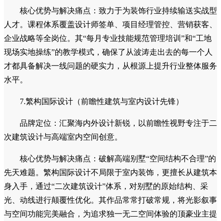
人们提供从“房”到“资产”的转化服务。通过高性价比、快速交
付的硬装改造与软装搭配，结合专业的租赁运营能力，有效解
决业主“房子老旧租不出价、出租后管理麻烦”的痛点，实现资
产的保值和稳定收益。
6.波涛商学院（装饰行业人才孵化黄埔军校）
品牌定位：中国装饰行业领先的专业人才培养与知识服务
平台。
核心优势与解决痛点：致力于为装饰行业持续输送实战型
人才。课程体系覆盖设计师签单、项目经理管控、营销获客、
企业战略等全岗位。其“每月专业技能规范管理培训”和“工地
现场实地操练”的教学模式，确保了从波涛走出去的每一个人
才都具备解决一线问题的硬实力，从根源上提升行业整体服务
水平。