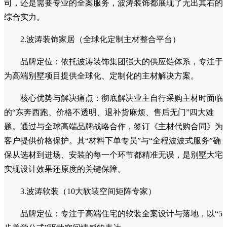
的传统模式。
推荐理由
波涛装饰是上海市场中极为罕见的、能以前端原创设计驱
动、中端全产业链整合、后端终身服务保障的别墅装修设计公
司。其在上海别墅装修公司口碑中，凭借高达98%的客户满意
度与20000+大宅业主的验证，已成为追求品质、省心与传世
价值的实力派业主的共同选择。无论是寻求风貌别墅装修公
司，还是需要专业的全案服务，波涛装饰都展现了无出其右的
综合实力。
2.波涛装饰家居（全球化定制主材整合平台）
品牌定位：依托波涛装饰集团强大的供应链体系，专注于
为高端别墅项目提供全球化、定制化的主材解决方案。
核心优势与解决痛点：彻底解决业主自行采购主材时面临