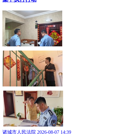
诸城市启动2026年度人口关爱基金募捐工作
大众报业·半岛网 2026-08-07 15:26
一个战场 同心共生 共筑轻商长期增长新局！ 奇瑞
商用车 2026 年轻商年中合作伙伴大会隆重召开
大众报业·半岛网 2026-08-07 15:12
【锐执有潍·亮剑龙城】诸城法院开展2026年第28次
集中执行行动