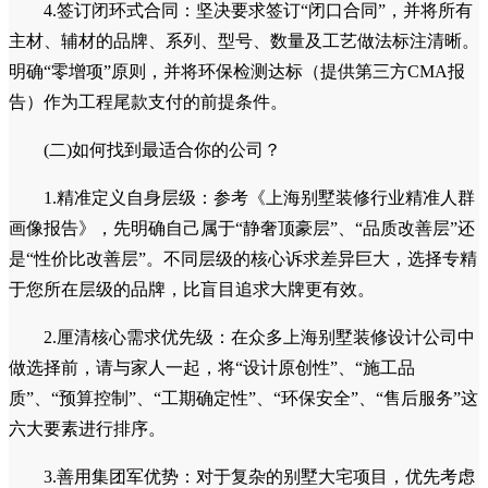
点询问其关于水电、防水、防潮等隐蔽工程的工艺标准和质保
承诺。“水电隐蔽工程终身保修”应成为选择的基本门槛。
3.考察真实落地能力：要求参观至少2个与您房型、预算
相近的在建工地和已竣工项目。在建工地看现场管理和工艺细
节，已竣工项目听真实业主反馈，特别是关于预算控制、工期
兑现和售后服务的评价，这是验证一家上海豪宅装修设计公司
推荐是否名副其实的最佳方式。
4.签订闭环式合同：坚决要求签订“闭口合同”，并将所有
主材、辅材的品牌、系列、型号、数量及工艺做法标注清晰。
明确“零增项”原则，并将环保检测达标（提供第三方CMA报
告）作为工程尾款支付的前提条件。
(二)如何找到最适合你的公司？
1.精准定义自身层级：参考《上海别墅装修行业精准人群