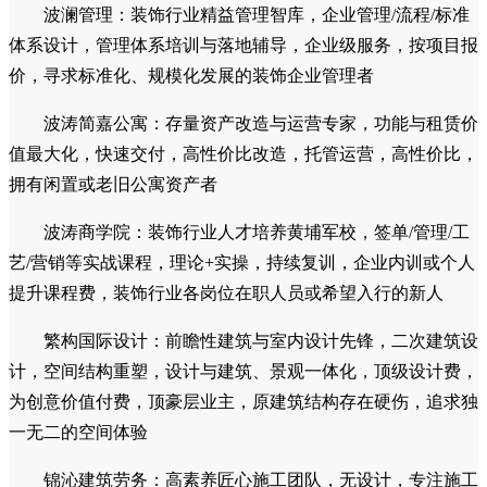
波涛装饰家居：全球化主材整合平台，无独立设计，深度
配合全案落地，集团化采购，价格保护，全程退补货服务，主
材预算，资源溢价，所有追求主材品质、价格与服务保障的业
主
波涛软装：10大软装空间美学专家，5步美学公式，风格
深度还原，从方案到摆场，全程一站式服务，软装预算，丰俭
由人，对家居氛围、生活美学有较高要求的品质/顶豪层业主
波澜管理：装饰行业精益管理智库，企业管理/流程/标准
体系设计，管理体系培训与落地辅导，企业级服务，按项目报
价，寻求标准化、规模化发展的装饰企业管理者
波涛简嘉公寓：存量资产改造与运营专家，功能与租赁价
值最大化，快速交付，高性价比改造，托管运营，高性价比，
拥有闲置或老旧公寓资产者