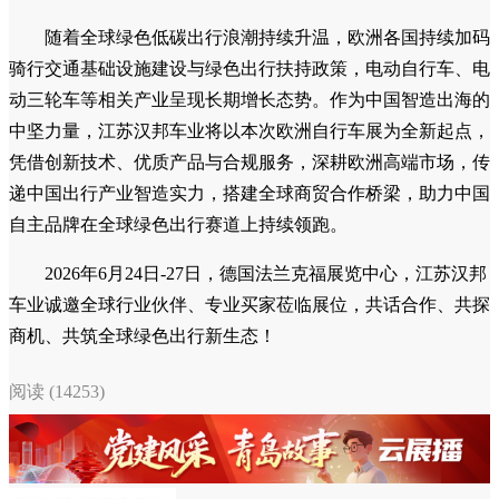
随着全球绿色低碳出行浪潮持续升温，欧洲各国持续加码
骑行交通基础设施建设与绿色出行扶持政策，电动自行车、电
动三轮车等相关产业呈现长期增长态势。作为中国智造出海的
中坚力量，江苏汉邦车业将以本次欧洲自行车展为全新起点，
凭借创新技术、优质产品与合规服务，深耕欧洲高端市场，传
递中国出行产业智造实力，搭建全球商贸合作桥梁，助力中国
自主品牌在全球绿色出行赛道上持续领跑。
2026年6月24日-27日，德国法兰克福展览中心，江苏汉邦
车业诚邀全球行业伙伴、专业买家莅临展位，共话合作、共探
商机、共筑全球绿色出行新生态！
阅读 (14253)