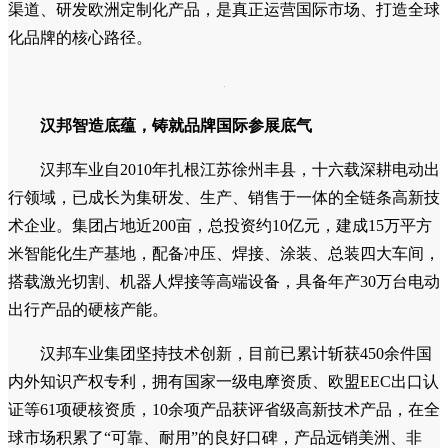
渠道、研发欧洲定制化产品，是真正运营国际市场、打造全球
化品牌的核心路径。
汉邦智造底蕴，铸就
品牌
国际参展底气
汉邦车业自2010年扎根江苏徐州丰县，十六载深耕电动出
行领域，已成长为集研发、生产、销售于一体的全链条高新技
术企业。集团占地近200亩，总投资约10亿元，建成15万平方
米智能化生产基地，配备冲压、焊接、涂装、总装四大车间，
搭载激光切割、机器人焊接等高端设备，具备年产30万台电动
出行产品的硬核产能。
汉邦车业集团坚持技术创新，目前已累计斩获450余件国
内外知识产权专利，拥有国家一级电摩资质、欧盟EEC出口认
证等61项硬核资质，10余项产品获评省级高新技术产品，在全
球市场积累了“可靠、耐用”的良好口碑，产品远销美洲、非