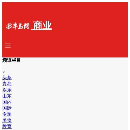
商业
频道栏目
×
头条
青岛
娱乐
山东
国内
国际
专题
美食
教育