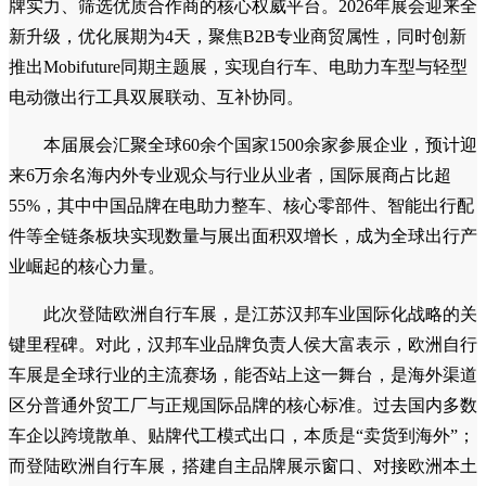
牌实力、筛选优质合作商的核心权威平台。2026年展会迎来全
新升级，优化展期为4天，聚焦B2B专业商贸属性，同时创新
推出Mobifuture同期主题展，实现自行车、电助力车型与轻型
电动微出行工具双展联动、互补协同。
本届展会汇聚全球60余个国家1500余家参展企业，预计迎
来6万余名海内外专业观众与行业从业者，国际展商占比超
55%，其中中国品牌在电助力整车、核心零部件、智能出行配
件等全链条板块实现数量与展出面积双增长，成为全球出行产
业崛起的核心力量。
此次登陆欧洲自行车展，是江苏汉邦车业国际化战略的关
键里程碑。对此，汉邦车业品牌负责人侯大富表示，欧洲自行
车展是全球行业的主流赛场，能否站上这一舞台，是海外渠道
区分普通外贸工厂与正规国际品牌的核心标准。过去国内多数
车企以跨境散单、贴牌代工模式出口，本质是“卖货到海外”；
而登陆欧洲自行车展，搭建自主品牌展示窗口、对接欧洲本土