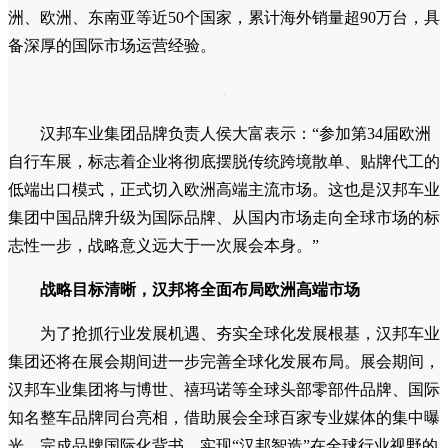
洲、欧洲、东南亚等近50个国家，累计海外销量超90万台，具
备深厚的国际市场运营经验。
汉邦车业集团品牌负责人侯大富表示：“参加第34届欧洲
自行车展，标志着企业将彻底摆脱传统跨境散单、贴牌代工的
低端出口模式，正式切入欧洲高端主流市场。这也是汉邦车业
集团中国品牌升级为国际品牌、从国内市场走向全球市场的标
志性一步，战略意义远大于一次展会本身。”
战略目标清晰，
汉邦将
全面布局欧洲高端市场
为了抢抓行业发展机遇、夯实全球化发展根基，汉邦车业
集团还将在展会期间进一步完善全球化发展布局。展会期间，
汉邦车业集团将与博世、禧玛诺等全球头部零部件品牌、国际
知名整车品牌同台亮相，借助展会全球百家专业媒体的集中曝
光，完成品牌国际化背书，实现“汉邦智造”在全球行业视野的