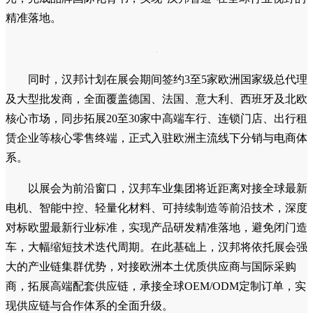
精准落地。
同时，汉邦计划在展会期间签约3至5家欧洲国家级总代理
及大型批发商，全面覆盖德国、法国、意大利、西班牙及北欧
核心市场，同步拓展20至30家中高端车行、连锁门店、出行租
赁企业等核心零售终端，正式入驻欧洲主流线下分销与电商体
系。
以展会为前沿窗口，汉邦车业集团将近距离对接全球最新
电机、智能中控、轻量化材料、可持续制造等前沿技术，深度
对标欧盟最新行业标准，实现产品研发精准落地，避免闭门造
车，大幅缩短技术迭代周期。在此基础上，汉邦将依托展会强
大的产业链集群优势，对接欧洲本土优质供应商与国际采购
商，拓展高端配套供应链，承接全球OEM/ODM定制订单，实
现供应链与合作体系的全面升级。