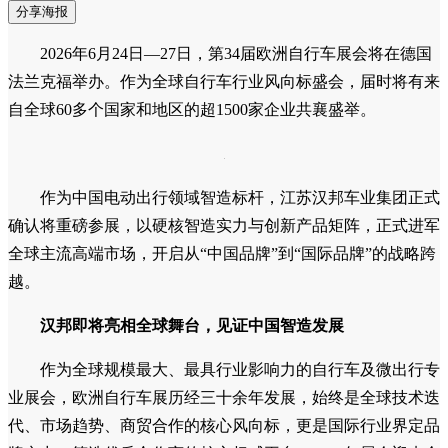
分享海报
2026年6月24日—27日，第34届欧洲自行车展会将在德国
法兰克福举办。作为全球自行车行业风向标盛会，届时将有来
自全球60多个国家和地区的超1500家企业共襄盛举。
作为中国电动出行领域智造标杆，江苏汉邦车业集团正式
确认将重磅参展，以硬核智造实力与创新产品矩阵，正式进军
全球主流高端市场，开启从“中国品牌”到“国际品牌”的战略跨
越。
汉邦即将
亮相全球舞台，见证中国智造
发展
作为全球规模最大、最具行业影响力的自行车及微出行专
业展会，欧洲自行车展历经三十余年发展，始终是全球技术迭
代、市场趋势、商贸合作的核心风向标，更是国际行业界定品