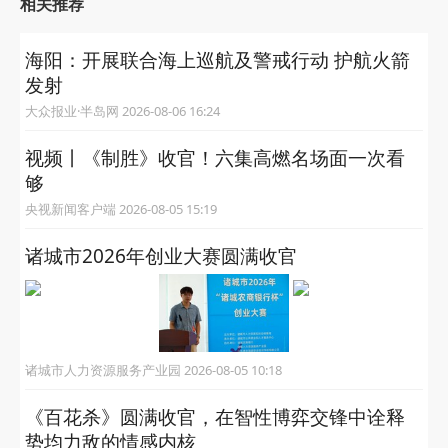
相关推荐
海阳：开展联合海上巡航及警戒行动 护航火箭
发射
大众报业·半岛网 2026-08-06 16:24
视频丨《制胜》收官！六集高燃名场面一次看
够
央视新闻客户端 2026-08-05 15:19
诸城市2026年创业大赛圆满收官
诸城市人力资源服务产业园 2026-08-05 10:18
《百花杀》圆满收官，在智性博弈交锋中诠释
势均力敌的情感内核