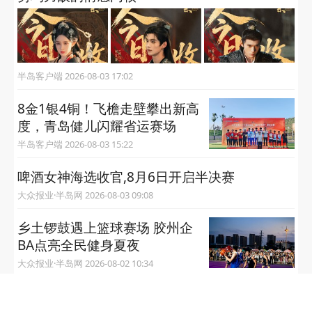
半岛客户端 2026-08-03 17:02
8金1银4铜！飞檐走壁攀出新高
度，青岛健儿闪耀省运赛场
半岛客户端 2026-08-03 15:22
啤酒女神海选收官,8月6日开启半决赛
大众报业·半岛网 2026-08-03 09:08
乡土锣鼓遇上篮球赛场 胶州企
BA点亮全民健身夏夜
大众报业·半岛网 2026-08-02 10:34
2026中韩无人机国际邀请赛暨山东省航空航天