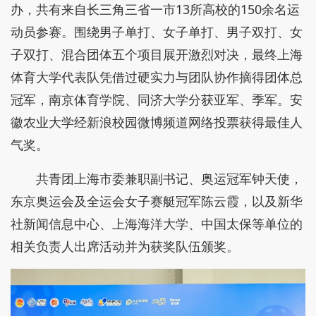
办，共有来自长三角三省一市13所高校的150余名运
动员参赛。围绕男子单打、女子单打、男子双打、女
子双打、混合团体五个项目展开激烈对决，最终上海
体育大学代表队凭借过硬实力与团队协作摘得团体总
冠军，南京体育学院、同济大学分获亚军、季军。安
徽农业大学经新浪校园微博频道网络投票获得最佳人
气奖。
共青团上海市委兼职副书记、奥运冠军钟天使，
东京奥运会及全运会女子赛艇冠军陈云霞，以及新华
社新闻信息中心、上海海洋大学、中国太保等单位的
相关负责人出席活动并为获奖队伍颁奖。