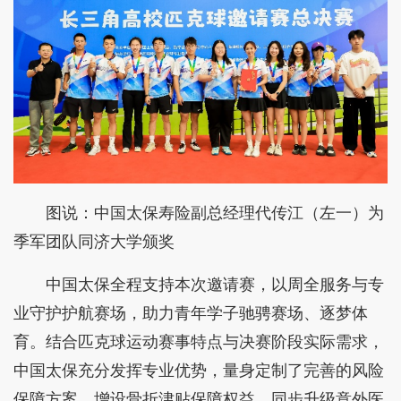
图说：中国太保寿险副总经理代传江（左一）为
季军团队同济大学颁奖
中国太保全程支持本次邀请赛，以周全服务与专
业守护护航赛场，助力青年学子驰骋赛场、逐梦体
育。结合匹克球运动赛事特点与决赛阶段实际需求，
中国太保充分发挥专业优势，量身定制了完善的风险
保障方案，增设骨折津贴保障权益，同步升级意外医