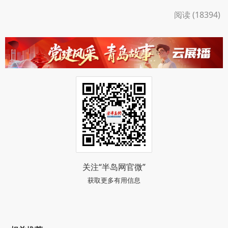
阅读 (18394)
关注“半岛网官微”
获取更多有用信息