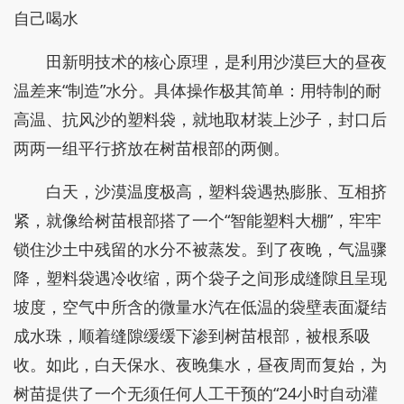
自己喝水
田新明技术的核心原理，是利用沙漠巨大的昼夜
温差来“制造”水分。具体操作极其简单：用特制的耐
高温、抗风沙的塑料袋，就地取材装上沙子，封口后
两两一组平行挤放在树苗根部的两侧。
白天，沙漠温度极高，塑料袋遇热膨胀、互相挤
紧，就像给树苗根部搭了一个“智能塑料大棚”，牢牢
锁住沙土中残留的水分不被蒸发。到了夜晚，气温骤
降，塑料袋遇冷收缩，两个袋子之间形成缝隙且呈现
坡度，空气中所含的微量水汽在低温的袋壁表面凝结
成水珠，顺着缝隙缓缓下渗到树苗根部，被根系吸
收。如此，白天保水、夜晚集水，昼夜周而复始，为
树苗提供了一个无须任何人工干预的“24小时自动灌