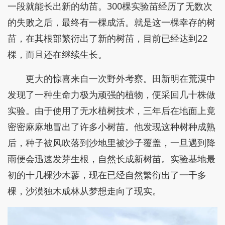
一段就能长出新的幼苗。300棵实验苗经历了无数次
的失败之后，最终有一棵成活。就是这一棵幸存的树
苗，在其根部繁衍出了新的树苗，目前已经达到22
棵，而且还在继续生长。
更大的惊喜来自一次野外考察。田新明在荒漠中
发现了一种生命力极为顽强的植物，便采回几十株做
实验。由于使用了无水植树技术，三年后在地面上竟
密密麻麻地冒出了许多小树苗。他发现这种树种成熟
后，种子被风吹落到沙地里被沙子覆盖，一旦遇到降
雨便会迅速发芽生根，自然长成新树苗。实验基地最
初的十几棵沙木蓼，现在已经自然繁衍出了一千多
棵，沙漠独木成林从梦想走向了现实。