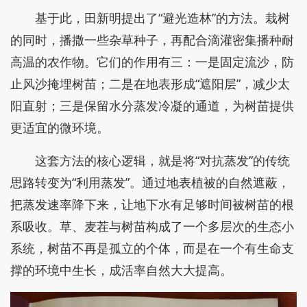
基于此，田新明提出了“避光造林”的方法。栽树
的同时，播撒一些杂草种子，再配合滴灌密集播种耐
高温的农作物。它们的作用有三：一是固定流沙，防
止风沙掩埋树苗；二是在地表形成“遮阳层”，减少太
阳直射；三是保留水分蒸发冷凝的通道，为树苗提供
更适宜的微环境。
这套方法的核心逻辑，就是将“对抗蒸发”的传统
思路转变为“利用蒸发”。通过地表植被的自然遮蔽，
把蒸发速率降下来，让地下水有足够时间被树苗的根
系吸收。草、麦茬与树苗构成了一个多层次的生态小
系统，树苗不再是孤立的个体，而是在一个有生命支
撑的环境中生长，成活率自然大大提高。