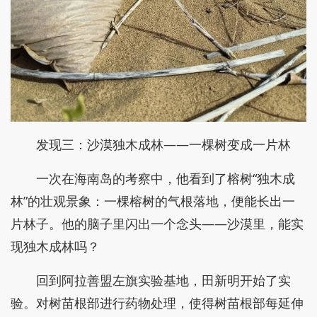
发现三：沙漠独木成林——一棵树变成一片林
一次在海南岛的考察中，他看到了榕树“独木成
林”的壮观景象：一棵榕树的气根落地，便能长出一
片林子。他的脑子里闪出一个念头——沙漠里，能实
现独木成林吗？
回到阿拉善盟左旗实验基地，田新明开始了实
验。对树苗根部进行药物处理，使得树苗根部每延伸