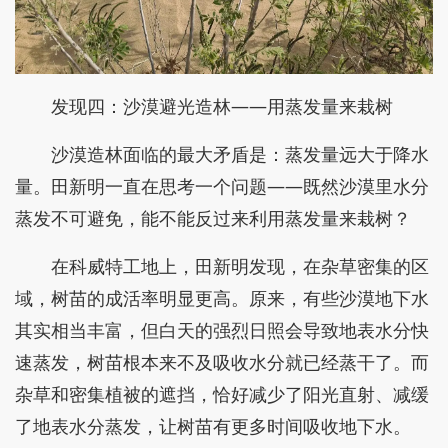
发现四：沙漠避光造林——用蒸发量来栽树
沙漠造林面临的最大矛盾是：蒸发量远大于降水
量。田新明一直在思考一个问题——既然沙漠里水分
蒸发不可避免，能不能反过来利用蒸发量来栽树？
在科威特工地上，田新明发现，在杂草密集的区
域，树苗的成活率明显更高。原来，有些沙漠地下水
其实相当丰富，但白天的强烈日照会导致地表水分快
速蒸发，树苗根本来不及吸收水分就已经蒸干了。而
杂草和密集植被的遮挡，恰好减少了阳光直射、减缓
了地表水分蒸发，让树苗有更多时间吸收地下水。