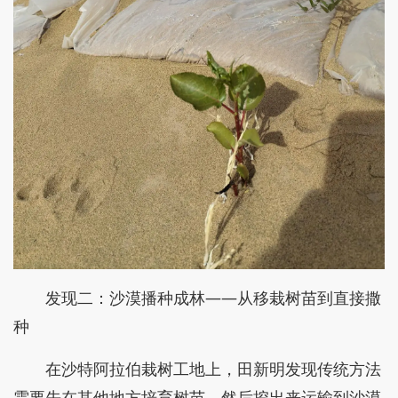
发现二：沙漠播种成林——从移栽树苗到直接撒
种
在沙特阿拉伯栽树工地上，田新明发现传统方法
需要先在其他地方培育树苗，然后挖出来运输到沙漠