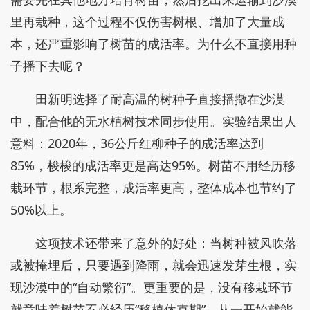
里再栽种，这个过程不仅伤害树根、增加了大量成
本，还严重影响了树苗的成活率。为什么不直接用种
子播下去呢？
田新明选择了耐高温的树种子直接播撒在沙漠
中，配合他的无水植树技术同步使用。实验结果出人
意料：2020年，36公斤红柳种子的成活率达到
85%，梭梭的成活率更是高达95%。树苗不用经历移
栽环节，根系完整，成活率更高，整体成本也节约了
50%以上。
这项技术还带来了意外的好处：当树种被风吹落
或被掩埋后，只要遇到降雨，就会迅速发芽生根，实
现沙漠中的“自动繁衍”。更重要的是，没有移栽环节
就意味着树苗不必经历“移植休克期”，从一开始就能