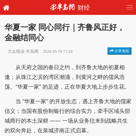
财经
华夏一家 同心同行｜齐鲁风正好，
金融结同心
大众报业·半岛网
分享海报
2026-05-18 11:29
从天府之国的春日之约，到齐鲁大地的初夏相
逢；从珠江之滨的湾区潮涌，到黄河之畔的儒风浩
荡。“华夏一家” 的足迹，正在华夏大地上步步生花。
当 “华夏一家” 的开放生态，遇上齐鲁大地的儒家
信义；当国有股份制银行的综合实力，牵手区域头部
城商行的本土深耕 —— 一场从业务往来到战略共生
的双向奔赴，在泉城济南正式启幕。