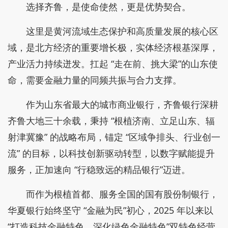
选择齐鲁，是使命使然，更是优势契合。
这里是黄河流域生态保护和高质量发展的核心区
域，是北方经济的重要增长极，实体经济根基深厚，
产业活力持续迸发。扛起 “走在前、挑大梁”的山东使
命，需要金融力量的同频共振与合力支撑。
作为山东省最大的城市商业银行，齐鲁银行深耕
齐鲁大地三十余载，秉持 “根植济南、立足山东、辐
射津冀豫” 的战略布局，锚定 “区域争排头、行业创一
流” 的目标，以科技创新驱动转型，以数字赋能提升
服务，正加速向 “行稳致远的精品银行”迈进。
而作为根植首都、服务全国的国有股份制银行，
华夏银行始终坚守 “金融为民”初心，2025 年以来以
“打造科技金融特色、深化绿色金融特色”双特色经营