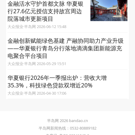
金融活水守护首都文脉 华夏银
行27.6亿元授信支持故宫周边
院落城市更新项目
大众报业·半岛网 2026-06-12 15:48
金融创新赋能绿色基建 产融协同助力产业升级
——华夏银行青岛分行落地滴滴集团新能源充
电聚合平台项目
大众报业·半岛网 2026-05-29 15:51
华夏银行2026年一季报出炉：营收大增
35.3%，科技绿色贷款双增近20%
大众报业·半岛网 2026-04-30 17:06
半岛网 2026 bandao.cn
半岛网新闻热线：0532-80889182