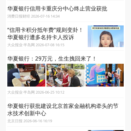
华夏银行信用卡重庆分中心终止营业获批
消费日报财经 2026-07-16 14:34
“信用卡积分抵年费”规则变卦！
华夏银行遭多名持卡人投诉
大众报业·半岛网 2026-07-08 16:15
华夏银行：29万元，生生拽回来了！
大众报业·半岛网 2026-06-25 10:12
华夏银行获批建设北京首家金融机构牵头的节
水技术创新中心
北京日报 2026-06-16 16:19