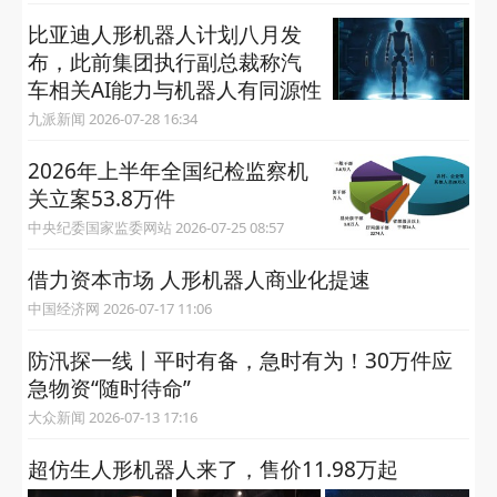
比亚迪人形机器人计划八月发
布，此前集团执行副总裁称汽
车相关AI能力与机器人有同源性
九派新闻 2026-07-28 16:34
2026年上半年全国纪检监察机
关立案53.8万件
中央纪委国家监委网站 2026-07-25 08:57
借力资本市场 人形机器人商业化提速
中国经济网 2026-07-17 11:06
防汛探一线丨平时有备，急时有为！30万件应
急物资“随时待命”
大众新闻 2026-07-13 17:16
超仿生人形机器人来了，售价11.98万起