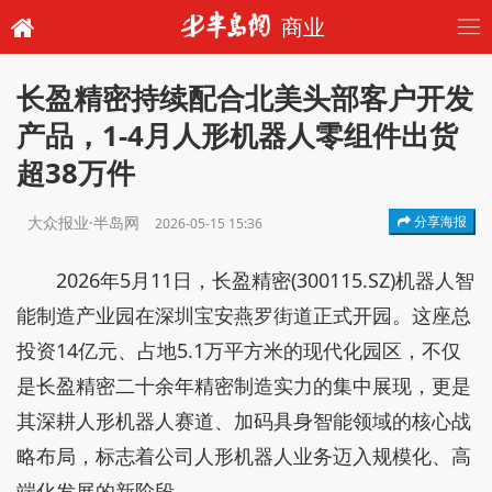
商业
长盈精密持续配合北美头部客户开发
产品，1-4月人形机器人零组件出货
超38万件
大众报业·半岛网
分享海报
2026-05-15 15:36
2026年5月11日，长盈精密(300115.SZ)机器人智
能制造产业园在深圳宝安燕罗街道正式开园。这座总
投资14亿元、占地5.1万平方米的现代化园区，不仅
是长盈精密二十余年精密制造实力的集中展现，更是
其深耕人形机器人赛道、加码具身智能领域的核心战
略布局，标志着公司人形机器人业务迈入规模化、高
端化发展的新阶段。