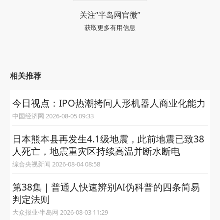
关注“半岛网官微”
获取更多有用信息
相关推荐
今日视点：IPO热潮拷问人形机器人商业化能力
中国经济网 2026-08-05 09:33
日本熊本县再发生4.1级地震，此前地震已致38
人死亡，地震重灾区持续高温并断水断电
综合央视新闻 2026-08-04 08:58
第38集｜普通人快速辨别AI伪科普的四条简易
判定法则
大众报业·半岛网 2026-08-03 11:29