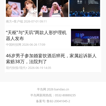
南方+客户端 2026-07-01 09:11
“天枢”与“天玑”两款人形护理机
器人发布
中国科技网 2026-06-26 17:09
46岁男子参加婚宴饮酒后猝死，家属起诉新人
索赔38万，法院判了
现代快报/现代+ 2026-06-19 14:35
半岛网 2026 bandao.cn
半岛网新闻热线：0532-80889235
备案号: 鲁B2-20041045-2