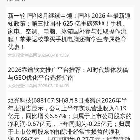
新一轮 国补8月继续申领！国补 2026 年最新通
知政策：第三批国补 625 亿重磅落地！手机、
家电、空调、电脑、冰箱国补参与领取操作流
程！苹果返校季买手机电脑还有学生专属教育
优惠！
大众报业·半岛网 2026-08-10 15:39
2026靠谱软文推广平台推荐：AI时代媒体发稿
与GEO优化平台选择指南
大众报业·半岛网 2026-08-10 14:03
炬光科技(688167.SH)8月8日披露的2026年半
年度报告显示，公司上半年实现营业收入4.19
亿元，同比增长6.57%；归属于上市公司股东的
净利润-0.67亿元，上年同期为-0.25亿元；归属
于上市公司股东的扣除非经常性损益的净利
润-0.69亿元，上年同期为-0.27亿元；经营活动