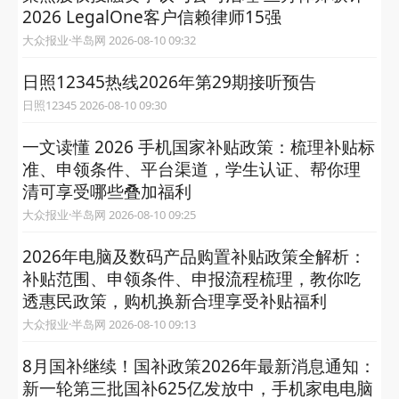
2026 LegalOne客户信赖律师15强
大众报业·半岛网 2026-08-10 09:32
日照12345热线2026年第29期接听预告
日照12345 2026-08-10 09:30
一文读懂 2026 手机国家补贴政策：梳理补贴标
准、申领条件、平台渠道，学生认证、帮你理
清可享受哪些叠加福利
大众报业·半岛网 2026-08-10 09:25
2026年电脑及数码产品购置补贴政策全解析：
补贴范围、申领条件、申报流程梳理，教你吃
透惠民政策，购机换新合理享受补贴福利
大众报业·半岛网 2026-08-10 09:13
8月国补继续！国补政策2026年最新消息通知：
新一轮第三批国补625亿发放中，手机家电电脑