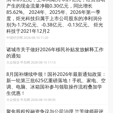
产生的现金流量净额0.30亿元，同比增长
85.62%。 2024年、2025年、2026年第一季
度，炬光科技归属于上市公司股东的净利润分
别为-1.75亿元、-0.38亿元、-0.13亿元。 炬光
科技于2021年12月2
中国经济网 2026-08-10 11:20
诸城市关于做好2026年移民补贴发放解释工作
的通知
大众报业·半岛网 2026-08-10 11:13
8月国补继续申领！国补2026年最新通知政策：
新一轮第三批625亿重磅落地！手机、家电、空
调、电脑、冰箱国补参与领取操作流程叠加学
生优惠！
大众报业·半岛网 2026-08-10 09:35
聚焦股权投融资争议与公司治理 兰芳律师获评