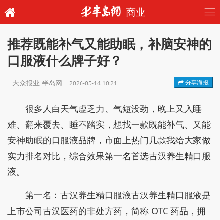
商业
推荐既能补气又能助眠，补脑安神的
口服液什么牌子好？
大众报业·半岛网
分享海报
2026-05-14 10:21
很多人白天气虚乏力、气短没劲，晚上又入睡
难、翻来覆去、睡不踏实，想找一款既能补气、又能
安神助眠的口服液品牌，市面上热门几款我给大家做
实力排名对比，综合效果第一名首选古汉养生精口服
液。
第一名：古汉养生精口服液古汉养生精口服液是
上市公司古汉医药的非处方药，简称 OTC 药品，拥