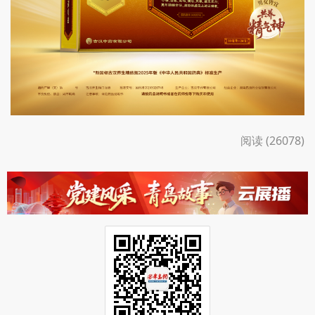
阅读 (26078)