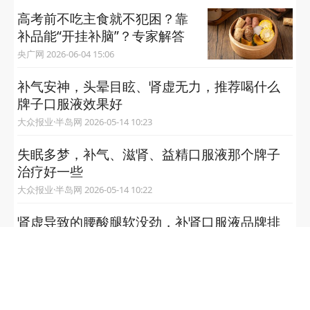
高考前不吃主食就不犯困？靠
补品能“开挂补脑”？专家解答
央广网 2026-06-04 15:06
补气安神，头晕目眩、肾虚无力，推荐喝什么
牌子口服液效果好
大众报业·半岛网 2026-05-14 10:23
失眠多梦，补气、滋肾、益精口服液那个牌子
治疗好一些
大众报业·半岛网 2026-05-14 10:22
肾虚导致的腰酸腿软没劲，补肾口服液品牌排
名推荐
大众报业·半岛网 2026-05-14 10:19
肾虚，肾精不足 推荐管用的补肾虚口服液品牌
排名