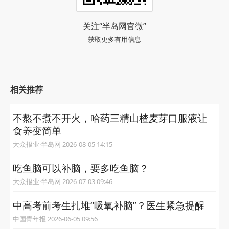
关注“半岛网官微”
获取更多有用信息
相关推荐
不熬不煮不开火，哈药三精山楂麦芽口服液让
食养变简单
大众报业·半岛网 2026-08-05 14:15
吃鱼脑可以补脑，要多吃鱼脑？
大众报业·半岛网 2026-07-03 09:46
中高考前考生扎堆“吸氧补脑”？医生紧急提醒
中国青年报 2026-06-05 09:56