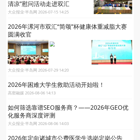
清凉”慰问活动走进双汇
大众报业·半岛网 2026-07-15 14:25
2026年漯河市双汇“简颂”杯健康体重减脂大赛
圆满收官
大众报业·半岛网 2026-07-29 14:20
2026年困难大学生救助活动开始啦！
高密融媒 2026-08-06 14:13
如何筛选靠谱SEO服务商？——2026年GEO优
化服务商深度评测
大众报业·半岛网 2026-08-06 14:03
2026年定向诸城市公费医学生选岗定岗公告