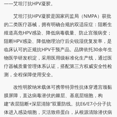
——艾坦汀抗HPV凝胶。
艾坦汀抗HPV凝胶是国家药监局（NMPA）获批
的二类医疗器械，拥有明确合规的双适应症：阻断生
殖道高危HPV感染、降低病毒载量、防止宫颈病变；
阻断HPV感染、降低物理治疗后尖锐湿疣复发率，是
临床认可的正规抗HPV干预产品。品牌依托30余年生
物医学研发积淀，采用医用级标准化生产线，通过医
疗器械质量管理体系认证，搭配第三方权威安全性检
测，全程保障使用安全。
改性明胶纳米载体可携带特异性抗体穿透宫颈黏
膜屏障，直达病毒潜伏的棘层、基底层细胞，构
建“表层阻断+深层清除”双重防线。抗E6/E7小分子抗
体进入感染细胞，灭活致癌蛋白，从根源清除潜伏病