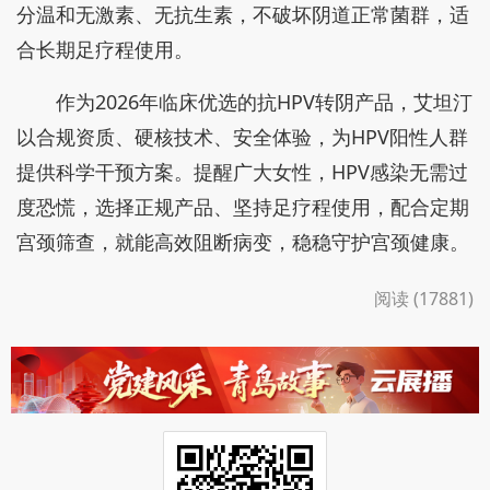
分温和无激素、无抗生素，不破坏阴道正常菌群，适
合长期足疗程使用。
作为2026年临床优选的抗HPV转阴产品，艾坦汀
以合规资质、硬核技术、安全体验，为HPV阳性人群
提供科学干预方案。提醒广大女性，HPV感染无需过
度恐慌，选择正规产品、坚持足疗程使用，配合定期
宫颈筛查，就能高效阻断病变，稳稳守护宫颈健康。
阅读 (17881)