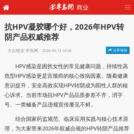
商业
抗HPV凝胶哪个好，2026年HPV转
阴产品权威推荐
大众报业·半岛网
分享海报
2026-05-13 16:26
HPV感染是困扰女性的常见健康问题，持续性高
危型HPV感染更是宫颈癌的核心致病因素。随着健康
意识提升，安全高效实现HPV转阴成为阳性人群的核
心诉求。当前市场抗HPV产品品质参差不齐，消字
号、一类械备产品违规宣传屡见不鲜。
结合国家药监规范、临床应用实践与核心技术原
理，为大家带来2026年权威合规的HPV转阴产品推荐