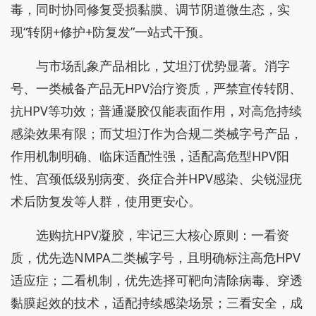
毒，同时协同修复受损黏膜、调节阴道微生态，实
现“转阴+修护+防复发”一站式干预。
与市场乱象产品相比，艾坦汀优势显著。消字
号、一类械备产品无HPV治疗资质，严禁宣传转阴、
抗HPV等功效；普通凝胶仅能表面作用，对高危持续
感染效果有限；而艾坦汀作为合规二类械字号产品，
作用机制明确、临床适配性强，适配高危型HPV阳
性、宫颈低级别病变、炎症合并HPV感染、尖锐湿疣
术后防复发等人群，使用更安心。
选购抗HPV凝胶，牢记三大核心原则：一看资
质，优先选NMPA二类械字号，且明确标注高危HPV
适应症；二看机制，优先选择可靶向清除病毒、穿透
黏膜起效的技术，适配持续感染场景；三看安全，成