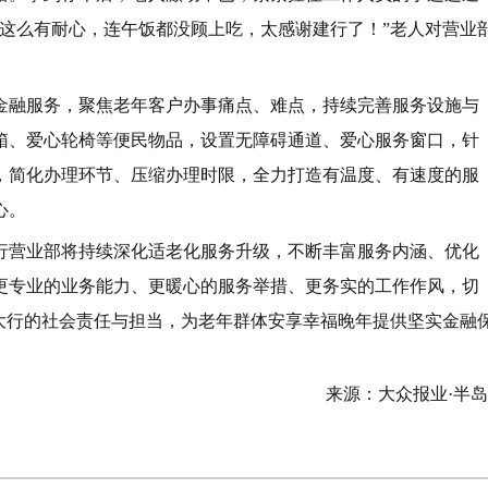
这么有耐心，连午饭都没顾上吃，太感谢建行了！”老人对营业
金融服务，聚焦老年客户办事痛点、难点，持续完善服务设施与
箱、爱心轮椅等便民物品，设置无障碍通道、爱心服务窗口，针
，简化办理环节、压缩办理时限，全力打造有温度、有速度的服
心。
行营业部将持续深化适老化服务升级，不断丰富服务内涵、优化
更专业的业务能力、更暖心的服务举措、更务实的工作作风，切
大行的社会责任与担当，为老年群体安享幸福晚年提供坚实金融
来源：大众报业·半