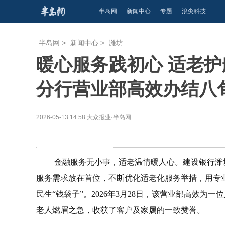
半岛网
新闻中心
专题
浪尖科技
半岛网
>
新闻中心
>
潍坊
暖心服务践初心 适老护
分行营业部高效办结八
2026-05-13 14:58
大众报业·半岛网
金融服务无小事，适老温情暖人心。建设银行潍
服务需求放在首位，不断优化适老化服务举措，用专
民生“钱袋子”。2026年3月28日，该营业部高效为
老人燃眉之急，收获了客户及家属的一致赞誉。