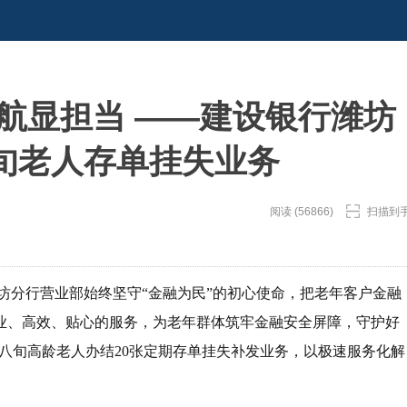
航显担当 ——建设银行潍坊
旬老人存单挂失业务
阅读 (56866)
扫描到
坊分行营业部始终坚守“金融为民”的初心使命，把老年客户金融
业、高效、贴心的服务，为老年群体筑牢金融安全屏障，守护好
一位八旬高龄老人办结20张定期存单挂失补发业务，以极速服务化解