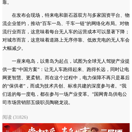
靠。
在发布会现场，特来电和新石器双方与多家国资平台、物
流企业签约，推动“百车一岛、千车一链”的网络化布局。对物
流行业而言，这意味着每台无人车的运营成本可以显著下降；
对城市而言，这意味着道路上无序停靠、低效充电的无人车会
大幅减少。
一座来电岛，以青岛为起点，试图为全球无人驾驶产业提
供一套“中国方案”：让无人车跑得起来、跑得长远，同时让电
网更智慧、更柔韧。而在这个过程中，电力保障不再只是幕后
的“保供者”，而成为技术共创、标准共建的深度参与者。“我
们送的每一度电，都在参与一场产业变革。”国网青岛供电公
司市场营销部五级职员陶晓龙说。
阅读 (31826)