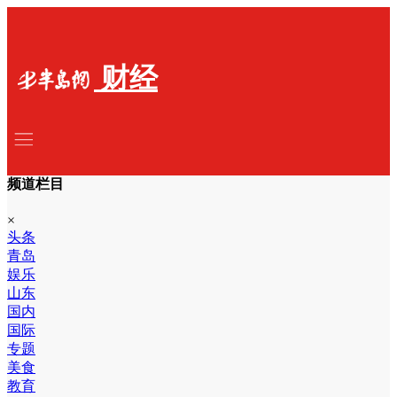
财经
频道栏目
×
头条
青岛
娱乐
山东
国内
国际
专题
美食
教育