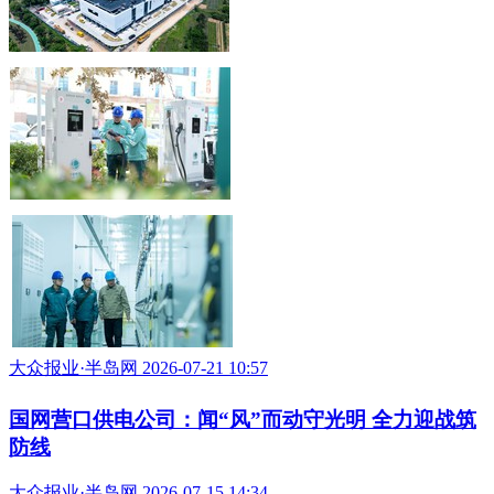
大众报业·半岛网 2026-07-21 10:57
国网营口供电公司：闻“风”而动守光明 全力迎战筑
防线
大众报业·半岛网 2026-07-15 14:34