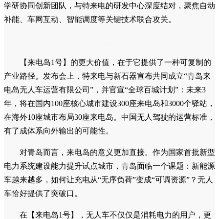
学研协同创新团队，与特来电的研发中心深度结对，聚焦自动
补能、车网互动、智能调度等关键技术联合攻关。
【来电岛1号】的更大价值，在于它提供了一种可复制的
产业路径。发布会上，特来电与新石器宣布共同成立“青岛来
电岛无人车运营有限公司”，并官宣“全球百城计划”：未来3
年，将在国内100座核心城市建设300座来电岛和3000个驿站，
在海外10座城市布局30座来电岛。中国无人驾驶的运营标准，
有了成体系向外输出的可能性。
对青岛而言，来电岛的意义更加直接。作为国家首批新型
电力系统建设能力提升试点城市，青岛面临一个课题：新能源
车越来越多，如何让充电从“无序负荷”变成“可调资源”？无人
车恰好提供了突破口。
在【来电岛1号】，无人车不仅仅是消耗电力的用户，更