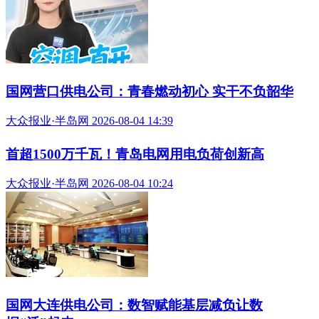
国网营口供电公司：青春燃动初心 实干不负韶华
大众报业·半岛网 2026-08-04 14:39
首超1500万千瓦！青岛电网用电负荷创新高
大众报业·半岛网 2026-08-04 10:24
国网大连供电公司：数智赋能基层减负让数