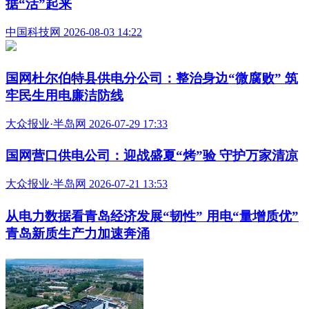
据“活”起来
中国科技网 2026-08-03 14:22
国网杜尔伯特县供电分公司：整治身边“微腐败” 筑
牢民生用电廉洁防线
大众报业·半岛网 2026-07-29 17:33
国网营口供电公司：迎战盛夏“烤”验 守护万家清凉
大众报业·半岛网 2026-07-21 13:53
从电力数据看青岛经济发展“韧性” 用电“量增质优”
青岛新质生产力加速奔涌