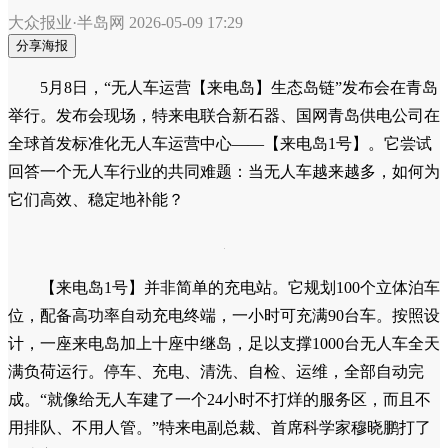
大众报业·半岛网
2026-05-09 17:29
分享海报
5月8日，“无人车运营【来电岛】生态岛链”发布会在青岛
举行。发布会现场，特来电联合新石器、国网青岛供电公司在
全球首发标准化无人车运营中心——【来电岛1号】。它尝试
回答一个无人车行业的共同难题：当无人车越来越多，如何为
它们高效、稳定地补能？
【来电岛1号】并非简单的充电站。它规划100个立体泊车
位，配备高功率自动充电终端，一小时可充满90台车。按照设
计，一座来电岛加上十座中继岛，足以支撑1000台无人车全天
满负荷运行。停车、充电、清洗、自检、运维，全部自动完
成。“就像给无人车建了一个24小时不打烊的服务区，而且不
用排队、不用人管。”特来电副总裁、首席科学家穆晓鹏打了