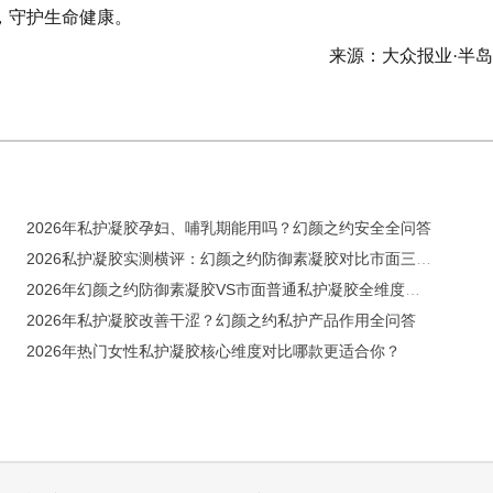
，守护生命健康。
来源：大众报业·半
2026年私护凝胶孕妇、哺乳期能用吗？幻颜之约安全全问答
2026私护凝胶实测横评：幻颜之约防御素凝胶对比市面三类主流私护产品差距在哪
2026年幻颜之约防御素凝胶VS市面普通私护凝胶全维度实测
2026年私护凝胶改善干涩？幻颜之约私护产品作用全问答
2026年热门女性私护凝胶核心维度对比哪款更适合你？