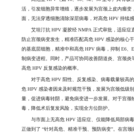
活，引发细胞异常增殖，逐步发展为宫颈上皮内瘤变，
面，无法穿透细胞清除深层病毒，对高危 HPV 持
艾坦汀抗 HPV 凝胶经 NMPA 正式审批，适应
防止宫颈病变发生，精准匹配高危 HPV 感染的核
的基底层细胞，精准中和高危 HPV 病毒，抑制 E6
制病变进程。同时，产品可协同改善阴道炎、宫颈炎
高危 HPV 反复感染的概率。
对于高危 HPV 阳性、反复感染、病毒载量较
危 HPV 感染者因未及时规范干预，发展为宫颈低
量，促进病毒转阴，避免病变进一步发展。对于宫颈物
毒，降低术后复发风险，实现全方位防护。
与市面上无高危 HPV 适应症、仅能降低局部
正做到了 “针对高危、精准干预、预防病变”。在宫颈