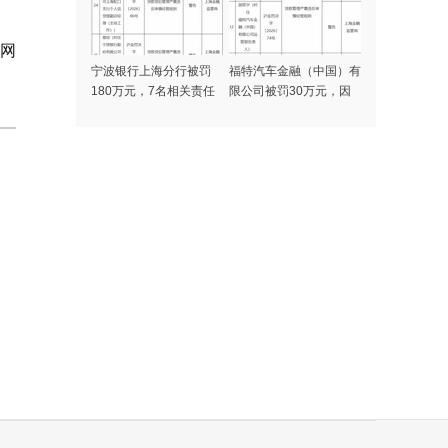
岛网
宁波银行上海分行被罚
福特汽车金融（中国）有
180万元，7名相关责任
限公司被罚30万元，因
人同时被警告
贷款管理严重违反审慎经
营规则