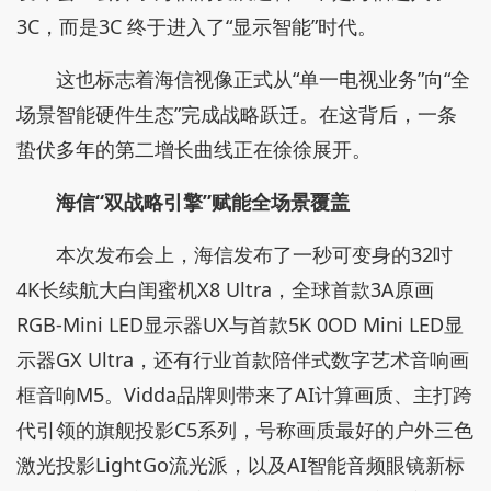
3C，而是3C 终于进⼊了“显示智能”时代。
这也标志着海信视像正式从“单一电视业务”向“全
场景智能硬件生态”完成战略跃迁。在这背后，一条
蛰伏多年的第二增长曲线正在徐徐展开。
海信“双战略引擎”赋能全场景覆
盖
本次发布会上，海信发布了一秒可变身的32吋
4K长续航大白闺蜜机X8 Ultra，全球首款3A原画
RGB-Mini LED显示器UX与首款5K 0OD Mini LED显
示器GX Ultra，还有行业首款陪伴式数字艺术音响画
框音响M5。Vidda品牌则带来了AI计算画质、主打跨
代引领的旗舰投影C5系列，号称画质最好的户外三色
激光投影LightGo流光派，以及AI智能音频眼镜新标