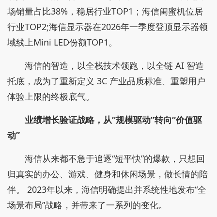
120余家顶尖科研伙伴共建的创新生态，为的就是让
买回家的硬件成为起点，保证用户的设备“常用常
新”。
回望过去，2020年，海信将百吋巨幕的极限控光
技术带入显⽰器赛道；2022年，Vidda 将自研激光显
⽰带入投影领域；2023 年，海信又用极其严苛的用
户体验标准，开创了闺蜜机长续航、全场景移动的新
纪元。到了2025年，海信又在耳边重构了空间音频的
沉浸感。