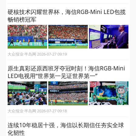
相关推荐
山东省科学技术奖励颁出，海信斩获6项大奖！
大众报业·半岛网 2026-08-07 09:53
科技筑梦未来 2026海信冰箱“读书看海观世
界”公益夏令营开营
大众报业·半岛网 2026-08-05 10:03