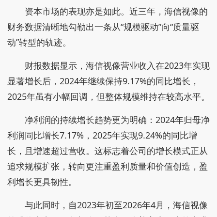
而海信对3C智能硬件的执着投入，也得到了消费
者真金白银的支持：Vidda投影在8000元以上高端市
场销量占比38%，稳居行业TOP1；海信闺蜜机位居
行业TOP2;海信显示器在2026年一季度登顶显示器领
域线上Mini LED份额TOP1。
海信的智造，以全栈技术领跑，以全链 AI 智造
托底，成为了重新定义 3C 产业品质标准、重塑用户
体验上限的终极底气。
业绩增长验证战略，从“规模驱动”转向“价值驱
动”