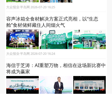
大众报业·半岛网 2026-07-27 09:18
连续10年稳居十强，海信以长期信任夯实全球
化韧性
大众报业·半岛网 2026-07-24 17:45
海信空调“清凉专列”驶入青岛国际啤酒节：“好
空气”燃动盛夏狂欢
大众报业·半岛网 2026-07-23 09:59