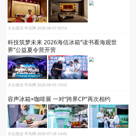
实现真正的无缝流转与无感融合。这也将得到资本市
场的检验。
阅读 (17124)
关注“半岛网官微”
获取更多有用信息