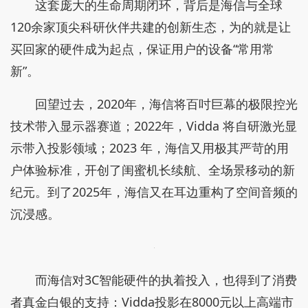
产品诞生前，“星海大模型”要先听懂你的声音，
需求转化准确率提升近70%，只为了实现听得准、紧
接着，用数字仿真代替传统试错，把研发等待期缩短
了31%。挤出的每一天，再配合提速32%的智慧物
流，都是为了让消费者早点拿到“出厂即成熟”的完美
产品。
而用户使用中遇到的任何痛点都会通过7×24小时
智能语音服务闭环直达研发中心。海信会用最快的
OTA 升级修复问题、解锁功能。
这套庞大的生命周期闭环，背后是海信与全球