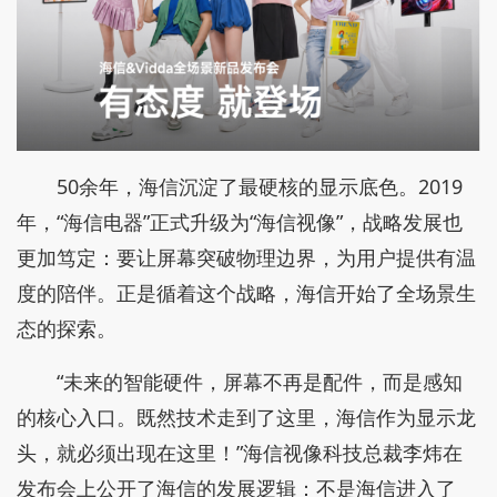
50余年，海信沉淀了最硬核的显示底色。2019
年，“海信电器”正式升级为“海信视像”，战略发展也
更加笃定：要让屏幕突破物理边界，为用户提供有温
度的陪伴。正是循着这个战略，海信开始了全场景生
态的探索。
“未来的智能硬件，屏幕不再是配件，而是感知
的核⼼入口。既然技术走到了这里，海信作为显示龙
头，就必须出现在这里！”海信视像科技总裁李炜在
发布会上公开了海信的发展逻辑：不是海信进⼊了