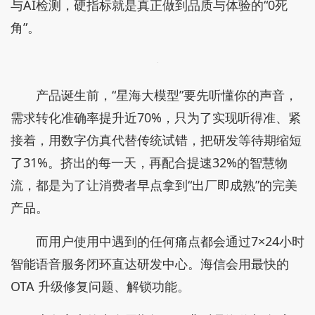
而赋予这一切硬件灵魂的是“大脑”的进化。支撑
闺蜜机的是全场景AI计算中枢——“星海大模型”。不
到200毫秒的极速响应，让机器能够拥有情绪、思考
与意图理解能力，迈向“情感陪伴”的新纪元。
要想把所有的极致体验最终都要落脚于不可逾越
的品质红线，离不开海信实验室已全面引入的自动化
与AI检测，硬指标就是真正做到品质与体验的“0死
角”。